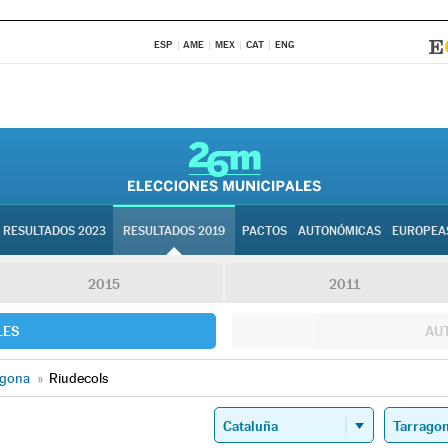
ESP
AME
MEX
CAT
ENG
RESULTADOS 2023
RESULTADOS 2019
PACTOS
AUTONÓMICAS
EUROPEA
2015
2011
LES
AU
agona
»
Riudecols