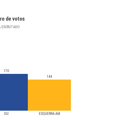
ro de votos
%
ESCRUTADO
170
144
CIU
ESQUERRA-AM