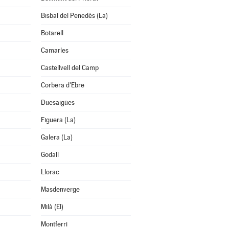
Bisbal del Penedès (La)
Botarell
Camarles
Castellvell del Camp
Corbera d'Ebre
Duesaigües
Figuera (La)
Galera (La)
Godall
Llorac
Masdenverge
Milà (El)
Montferri