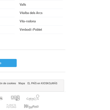
Valls
Vilalba dels Arcs
Vila-rodona
Vimbodí i Poblet
a
ón de cookies
Mapa
EL PAÍS en KIOSKOyMÁS