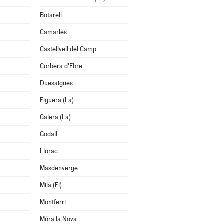
Botarell
Camarles
Castellvell del Camp
Corbera d'Ebre
Duesaigües
Figuera (La)
Galera (La)
Godall
Llorac
Masdenverge
Milà (El)
Montferri
Móra la Nova