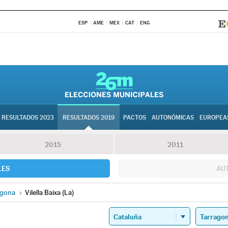
ESP
AME
MEX
CAT
ENG
RESULTADOS 2023
RESULTADOS 2019
PACTOS
AUTONÓMICAS
EUROPEA
2015
2011
LES
AU
agona
»
Vilella Baixa (La)