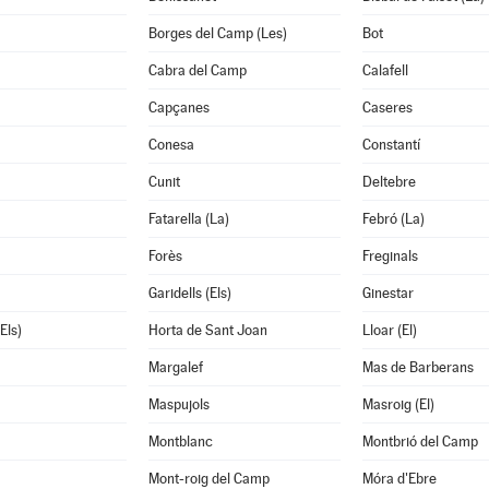
Borges del Camp (Les)
Bot
Cabra del Camp
Calafell
Capçanes
Caseres
Conesa
Constantí
Cunit
Deltebre
Fatarella (La)
Febró (La)
Forès
Freginals
Garidells (Els)
Ginestar
Els)
Horta de Sant Joan
Lloar (El)
Margalef
Mas de Barberans
Maspujols
Masroig (El)
Montblanc
Montbrió del Camp
Mont-roig del Camp
Móra d'Ebre