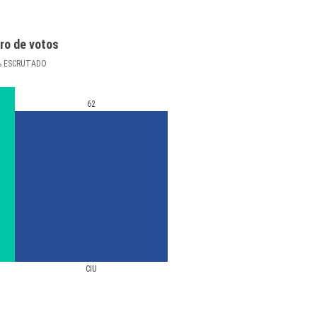
ro de votos
%
ESCRUTADO
62
CIU