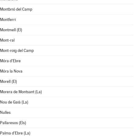
Montbrió del Camp
Montferri
Montmell (El)
Mont-ral
Mont-roig del Camp
Móra d'Ebre
Móra la Nova
Morell (El)
Morera de Montsant (La)
Nou de Gaià (La)
Nulles
Pallaresos (Els)
Palma d'Ebre (La)