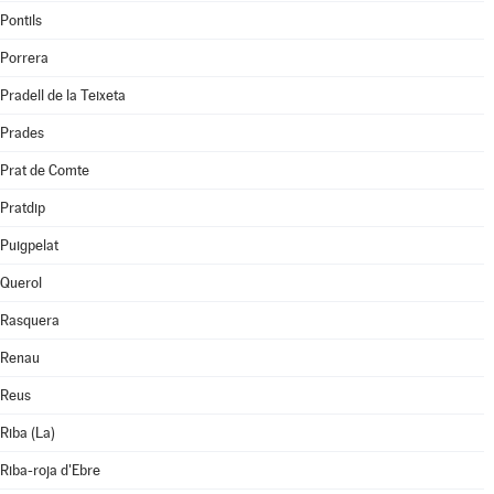
Pontils
Porrera
Pradell de la Teixeta
Prades
Prat de Comte
Pratdip
Puigpelat
Querol
Rasquera
Renau
Reus
Riba (La)
Riba-roja d'Ebre