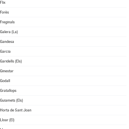
Flix
Forès
Freginals
Galera (La)
Gandesa
Garcia
Garidells (Els)
Ginestar
Godall
Gratallops
Guiamets (Els)
Horta de Sant Joan
Lloar (El)