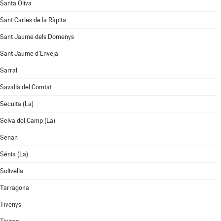
Santa Oliva
Sant Carles de la Ràpita
Sant Jaume dels Domenys
Sant Jaume d'Enveja
Sarral
Savallà del Comtat
Secuita (La)
Selva del Camp (La)
Senan
Sénia (La)
Solivella
Tarragona
Tivenys