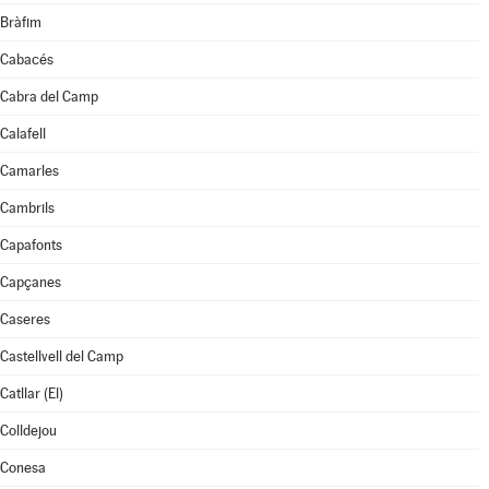
Bràfim
Cabacés
Cabra del Camp
Calafell
Camarles
Cambrils
Capafonts
Capçanes
Caseres
Castellvell del Camp
Catllar (El)
Colldejou
Conesa