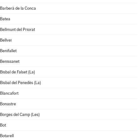
Barberà de la Conca
Batea
Bellmunt del Priorat
Bellvei
Benifallet
Benissanet
Bisbal de Falset (La)
Bisbal del Penedès (La)
Blancafort
Bonastre
Borges del Camp (Les)
Bot
Botarell