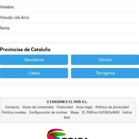
Vinebre
Vinyols i els Arcs
Xerta
Provincias de Cataluña
Barcelona
Girona
Lleida
Tarragona
EDICIONES EL PAÍS S.L.
©
Contacto
Venta de contenidos
Publicidad
Aviso legal
Política de privacidad
Política cookies
Configuración de cookies
Mapa
EL PAÍS en KIOSKOyMÁS
Índice
RSS