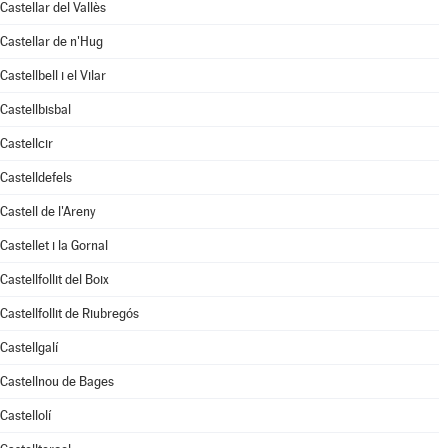
Castellar del Vallès
Castellar de n'Hug
Castellbell i el Vilar
Castellbisbal
Castellcir
Castelldefels
Castell de l'Areny
Castellet i la Gornal
Castellfollit del Boix
Castellfollit de Riubregós
Castellgalí
Castellnou de Bages
Castellolí