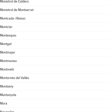
Monistrol de Calders
Monistrol de Montserrat
Montcada i Reixac
Montclar
Montesquiu
Montgat
Montmajor
Montmaneu
Montmeló
Montornès del Vallès
Montseny
Muntanyola
Mura
Navarcles