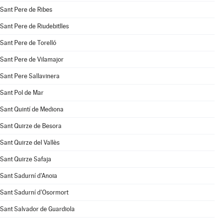
Sant Pere de Ribes
Sant Pere de Riudebitlles
Sant Pere de Torelló
Sant Pere de Vilamajor
Sant Pere Sallavinera
Sant Pol de Mar
Sant Quintí de Mediona
Sant Quirze de Besora
Sant Quirze del Vallès
Sant Quirze Safaja
Sant Sadurní d'Anoia
Sant Sadurní d'Osormort
Sant Salvador de Guardiola