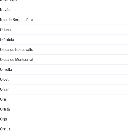
Navàs
Nou de Berguedà, la
Òdena
Olèrdola
Olesa de Bonesvalls
Olesa de Montserrat
Olivella
Olost
Olvan
Orís
Oristà
Orpí
Òrrius