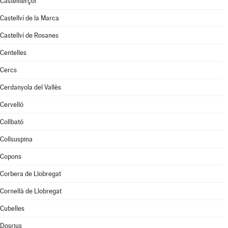
Castellterçol
Castellví de la Marca
Castellví de Rosanes
Centelles
Cercs
Cerdanyola del Vallès
Cervelló
Collbató
Collsuspina
Copons
Corbera de Llobregat
Cornellà de Llobregat
Cubelles
Dosrius