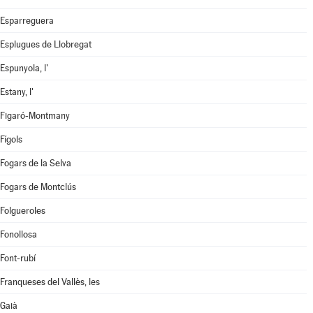
Esparreguera
Esplugues de Llobregat
Espunyola, l'
Estany, l'
Figaró-Montmany
Fígols
Fogars de la Selva
Fogars de Montclús
Folgueroles
Fonollosa
Font-rubí
Franqueses del Vallès, les
Gaià