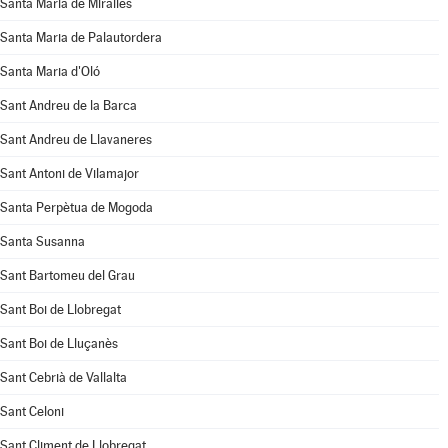
Santa Maria de Miralles
Santa Maria de Palautordera
Santa Maria d'Oló
Sant Andreu de la Barca
Sant Andreu de Llavaneres
Sant Antoni de Vilamajor
Santa Perpètua de Mogoda
Santa Susanna
Sant Bartomeu del Grau
Sant Boi de Llobregat
Sant Boi de Lluçanès
Sant Cebrià de Vallalta
Sant Celoni
Sant Climent de Llobregat