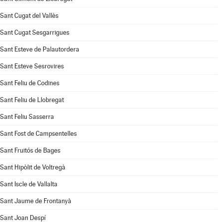
Sant Cugat del Vallès
Sant Cugat Sesgarrigues
Sant Esteve de Palautordera
Sant Esteve Sesrovires
Sant Feliu de Codines
Sant Feliu de Llobregat
Sant Feliu Sasserra
Sant Fost de Campsentelles
Sant Fruitós de Bages
Sant Hipòlit de Voltregà
Sant Iscle de Vallalta
Sant Jaume de Frontanyà
Sant Joan Despí