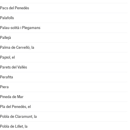
Pacs del Penedès
Palafolls
Palau-solità i Plegamans
Pallejà
Palma de Cervelló, la
Papiol, el
Parets del Vallès
Perafita
Piera
Pineda de Mar
Pla del Penedès, el
Pobla de Claramunt, la
Pobla de Lillet, la