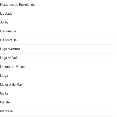
Hostalets de Pierola, els
Igualada
Jorba
Llacuna, la
Llagosta, la
Lliçà d'Amunt
Lliçà de Vall
Llinars del Vallès
Lluçà
Malgrat de Mar
Malla
Manlleu
Manresa