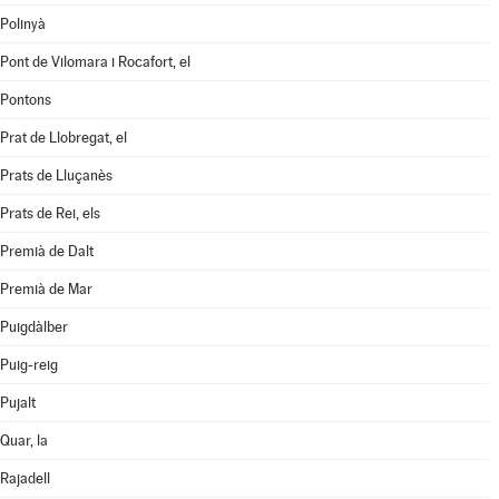
Polinyà
Pont de Vilomara i Rocafort, el
Pontons
Prat de Llobregat, el
Prats de Lluçanès
Prats de Rei, els
Premià de Dalt
Premià de Mar
Puigdàlber
Puig-reig
Pujalt
Quar, la
Rajadell