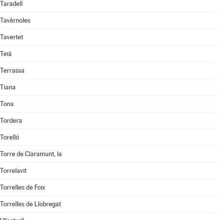
Taradell
Tavèrnoles
Tavertet
Teià
Terrassa
Tiana
Tona
Tordera
Torelló
Torre de Claramunt, la
Torrelavit
Torrelles de Foix
Torrelles de Llobregat