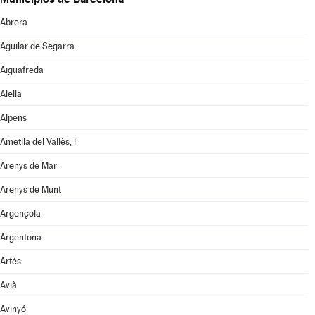
Abrera
Aguilar de Segarra
Aiguafreda
Alella
Alpens
Ametlla del Vallès, l'
Arenys de Mar
Arenys de Munt
Argençola
Argentona
Artés
Avià
Avinyó