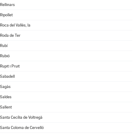
Rellinars
Ripollet
Roca del Vallès, la
Roda de Ter
Rubí
Rubió
Rupit i Pruit
Sabadell
Sagàs
Saldes
Sallent
Santa Cecília de Voltregà
Santa Coloma de Cervelló