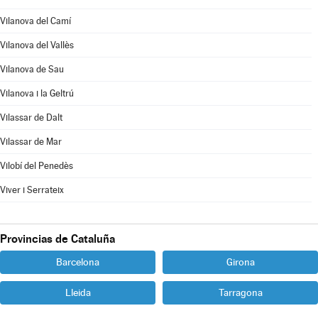
Vilanova del Camí
Vilanova del Vallès
Vilanova de Sau
Vilanova i la Geltrú
Vilassar de Dalt
Vilassar de Mar
Vilobí del Penedès
Viver i Serrateix
Provincias de Cataluña
Barcelona
Girona
Lleida
Tarragona