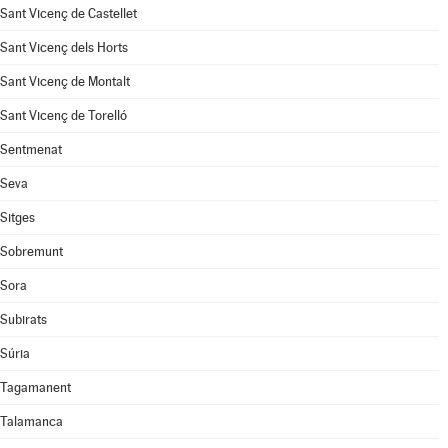
Sant Vicenç de Castellet
Sant Vicenç dels Horts
Sant Vicenç de Montalt
Sant Vicenç de Torelló
Sentmenat
Seva
Sitges
Sobremunt
Sora
Subirats
Súria
Tagamanent
Talamanca