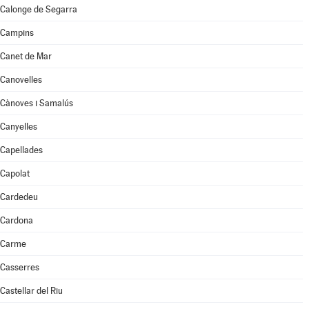
Calonge de Segarra
Campins
Canet de Mar
Canovelles
Cànoves i Samalús
Canyelles
Capellades
Capolat
Cardedeu
Cardona
Carme
Casserres
Castellar del Riu