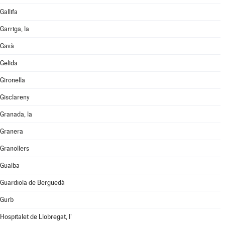
Gallifa
Garriga, la
Gavà
Gelida
Gironella
Gisclareny
Granada, la
Granera
Granollers
Gualba
Guardiola de Berguedà
Gurb
Hospitalet de Llobregat, l'