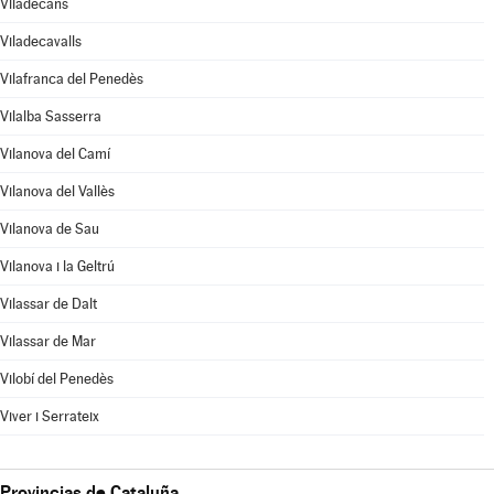
Viladecans
Viladecavalls
Vilafranca del Penedès
Vilalba Sasserra
Vilanova del Camí
Vilanova del Vallès
Vilanova de Sau
Vilanova i la Geltrú
Vilassar de Dalt
Vilassar de Mar
Vilobí del Penedès
Viver i Serrateix
Provincias de Cataluña