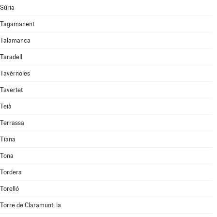
Súria
Tagamanent
Talamanca
Taradell
Tavèrnoles
Tavertet
Teià
Terrassa
Tiana
Tona
Tordera
Torelló
Torre de Claramunt, la