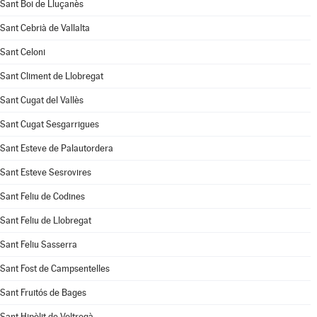
Sant Boi de Lluçanès
Sant Cebrià de Vallalta
Sant Celoni
Sant Climent de Llobregat
Sant Cugat del Vallès
Sant Cugat Sesgarrigues
Sant Esteve de Palautordera
Sant Esteve Sesrovires
Sant Feliu de Codines
Sant Feliu de Llobregat
Sant Feliu Sasserra
Sant Fost de Campsentelles
Sant Fruitós de Bages
Sant Hipòlit de Voltregà