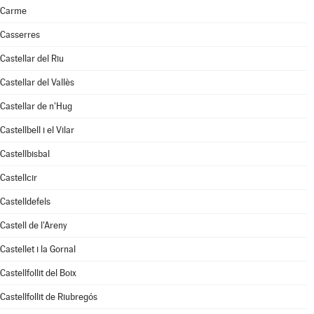
Carme
Casserres
Castellar del Riu
Castellar del Vallès
Castellar de n'Hug
Castellbell i el Vilar
Castellbisbal
Castellcir
Castelldefels
Castell de l'Areny
Castellet i la Gornal
Castellfollit del Boix
Castellfollit de Riubregós