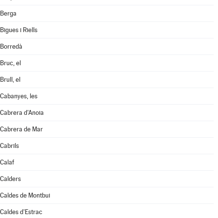
Berga
Bigues i Riells
Borredà
Bruc, el
Brull, el
Cabanyes, les
Cabrera d'Anoia
Cabrera de Mar
Cabrils
Calaf
Calders
Caldes de Montbui
Caldes d'Estrac