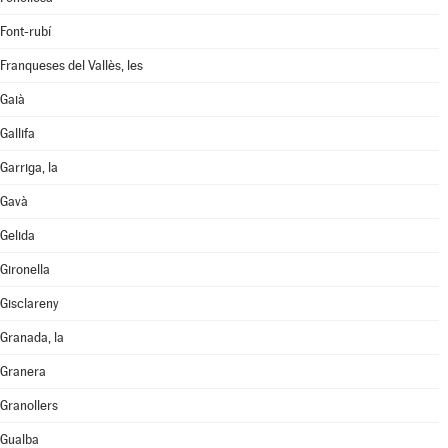
Font-rubí
Franqueses del Vallès, les
Gaià
Gallifa
Garriga, la
Gavà
Gelida
Gironella
Gisclareny
Granada, la
Granera
Granollers
Gualba