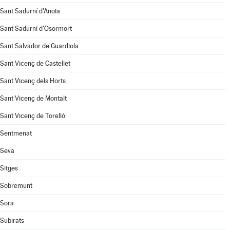
Sant Sadurní d'Anoia
Sant Sadurní d'Osormort
Sant Salvador de Guardiola
Sant Vicenç de Castellet
Sant Vicenç dels Horts
Sant Vicenç de Montalt
Sant Vicenç de Torelló
Sentmenat
Seva
Sitges
Sobremunt
Sora
Subirats