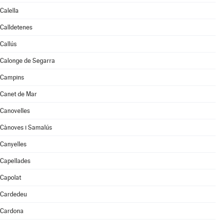
Calella
Calldetenes
Callús
Calonge de Segarra
Campins
Canet de Mar
Canovelles
Cànoves i Samalús
Canyelles
Capellades
Capolat
Cardedeu
Cardona