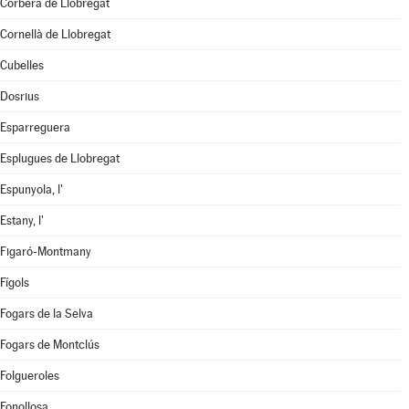
Corbera de Llobregat
Cornellà de Llobregat
Cubelles
Dosrius
Esparreguera
Esplugues de Llobregat
Espunyola, l'
Estany, l'
Figaró-Montmany
Fígols
Fogars de la Selva
Fogars de Montclús
Folgueroles
Fonollosa