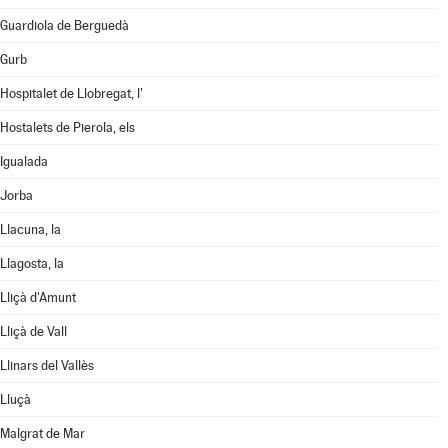
Guardiola de Berguedà
Gurb
Hospitalet de Llobregat, l'
Hostalets de Pierola, els
Igualada
Jorba
Llacuna, la
Llagosta, la
Lliçà d'Amunt
Lliçà de Vall
Llinars del Vallès
Lluçà
Malgrat de Mar