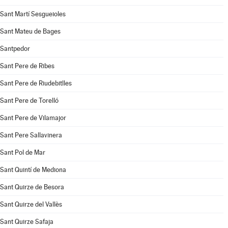
Sant Martí Sesgueioles
Sant Mateu de Bages
Santpedor
Sant Pere de Ribes
Sant Pere de Riudebitlles
Sant Pere de Torelló
Sant Pere de Vilamajor
Sant Pere Sallavinera
Sant Pol de Mar
Sant Quintí de Mediona
Sant Quirze de Besora
Sant Quirze del Vallès
Sant Quirze Safaja