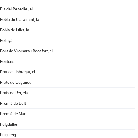
Pla del Penedès, el
Pobla de Claramunt, la
Pobla de Lillet, la
Polinyà
Pont de Vilomara i Rocafort, el
Pontons
Prat de Llobregat, el
Prats de Lluçanès
Prats de Rei, els
Premià de Dalt
Premià de Mar
Puigdàlber
Puig-reig