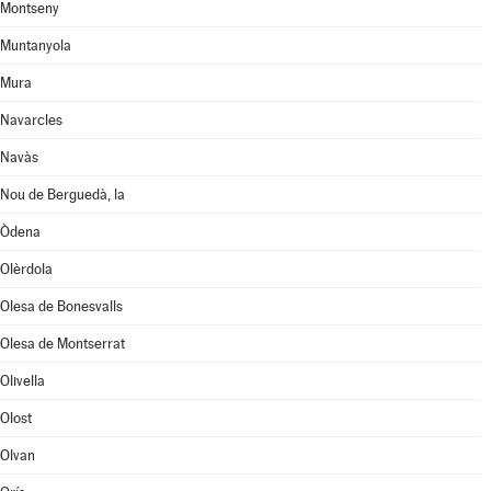
Montseny
Muntanyola
Mura
Navarcles
Navàs
Nou de Berguedà, la
Òdena
Olèrdola
Olesa de Bonesvalls
Olesa de Montserrat
Olivella
Olost
Olvan