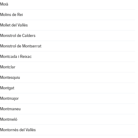
Moià
Molins de Rei
Mollet del Vallès
Monistrol de Calders
Monistrol de Montserrat
Montcada i Reixac
Montclar
Montesquiu
Montgat
Montmajor
Montmaneu
Montmeló
Montornès del Vallès