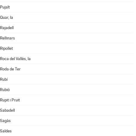
Pujalt
Quar, la
Rajadell
Rellinars
Ripollet
Roca del Vallès, la
Roda de Ter
Rubí
Rubió
Rupit i Pruit
Sabadell
Sagàs
Saldes