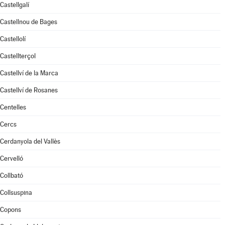
Castellgalí
Castellnou de Bages
Castellolí
Castellterçol
Castellví de la Marca
Castellví de Rosanes
Centelles
Cercs
Cerdanyola del Vallès
Cervelló
Collbató
Collsuspina
Copons