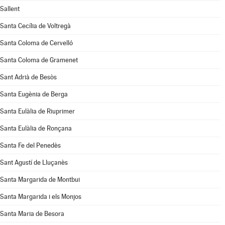
Sallent
Santa Cecília de Voltregà
Santa Coloma de Cervelló
Santa Coloma de Gramenet
Sant Adrià de Besòs
Santa Eugènia de Berga
Santa Eulàlia de Riuprimer
Santa Eulàlia de Ronçana
Santa Fe del Penedès
Sant Agustí de Lluçanès
Santa Margarida de Montbui
Santa Margarida i els Monjos
Santa Maria de Besora