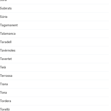
Subirats
Súria
Tagamanent
Talamanca
Taradell
Tavèrnoles
Tavertet
Teià
Terrassa
Tiana
Tona
Tordera
Torelló