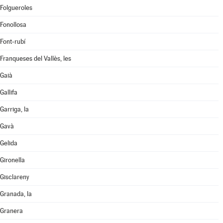
Folgueroles
Fonollosa
Font-rubí
Franqueses del Vallès, les
Gaià
Gallifa
Garriga, la
Gavà
Gelida
Gironella
Gisclareny
Granada, la
Granera