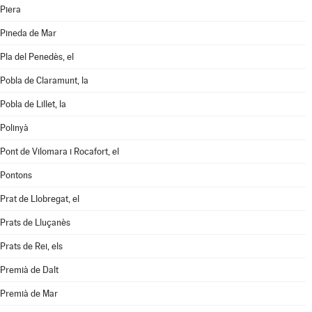
Piera
Pineda de Mar
Pla del Penedès, el
Pobla de Claramunt, la
Pobla de Lillet, la
Polinyà
Pont de Vilomara i Rocafort, el
Pontons
Prat de Llobregat, el
Prats de Lluçanès
Prats de Rei, els
Premià de Dalt
Premià de Mar