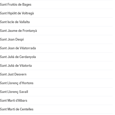
Sant Fruitós de Bages
Sant Hipòlit de Voltregà
Sant Iscle de Vallalta
Sant Jaume de Frontanyà
Sant Joan Despí
Sant Joan de Vilatorrada
Sant Julià de Cerdanyola
Sant Julià de Vilatorta
Sant Just Desvern
Sant Llorenç d'Hortons
Sant Llorenç Savall
Sant Martí d'Albars
Sant Martí de Centelles