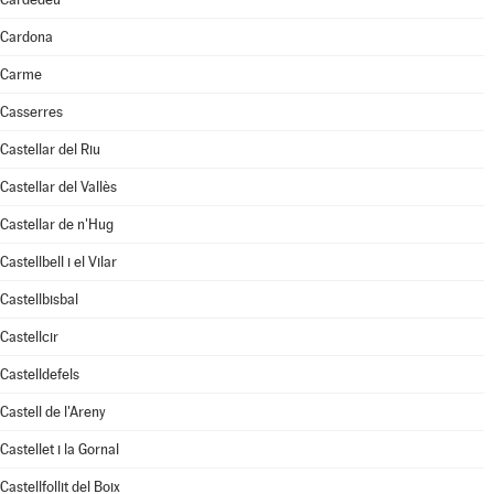
Cardona
Carme
Casserres
Castellar del Riu
Castellar del Vallès
Castellar de n'Hug
Castellbell i el Vilar
Castellbisbal
Castellcir
Castelldefels
Castell de l'Areny
Castellet i la Gornal
Castellfollit del Boix