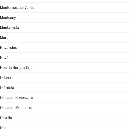
Montornès del Vallès
Montseny
Muntanyola
Mura
Navarcles
Navàs
Nou de Berguedà, la
Òdena
Olèrdola
Olesa de Bonesvalls
Olesa de Montserrat
Olivella
Olost