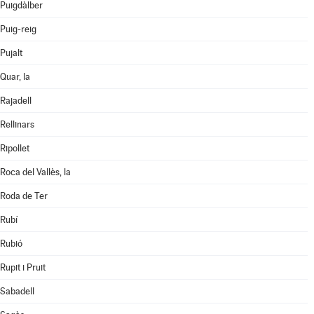
Puigdàlber
Puig-reig
Pujalt
Quar, la
Rajadell
Rellinars
Ripollet
Roca del Vallès, la
Roda de Ter
Rubí
Rubió
Rupit i Pruit
Sabadell