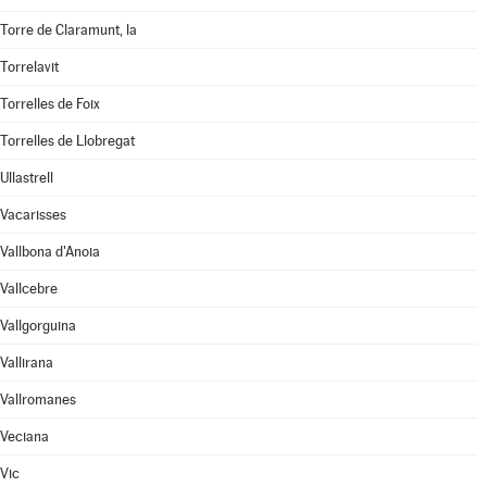
Torre de Claramunt, la
Torrelavit
Torrelles de Foix
Torrelles de Llobregat
Ullastrell
Vacarisses
Vallbona d'Anoia
Vallcebre
Vallgorguina
Vallirana
Vallromanes
Veciana
Vic