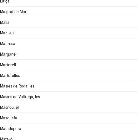
Lluçà
Malgrat de Mar
Malla
Manlleu
Manresa
Marganell
Martorell
Martorelles
Masies de Roda, les
Masies de Voltregà, les
Masnou, el
Masquefa
Matadepera
Mataró