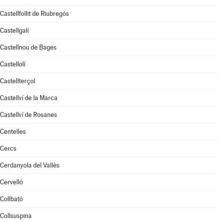
Castellfollit de Riubregós
Castellgalí
Castellnou de Bages
Castellolí
Castellterçol
Castellví de la Marca
Castellví de Rosanes
Centelles
Cercs
Cerdanyola del Vallès
Cervelló
Collbató
Collsuspina