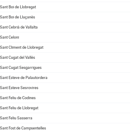
Sant Boi de Llobregat
Sant Boi de Lluçanès
Sant Cebrià de Vallalta
Sant Celoni
Sant Climent de Llobregat
Sant Cugat del Vallès
Sant Cugat Sesgarrigues
Sant Esteve de Palautordera
Sant Esteve Sesrovires
Sant Feliu de Codines
Sant Feliu de Llobregat
Sant Feliu Sasserra
Sant Fost de Campsentelles