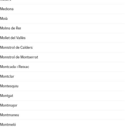
Mediona
Moià
Molins de Rei
Mollet del Vallès
Monistrol de Calders
Monistrol de Montserrat
Montcada i Reixac
Montclar
Montesquiu
Montgat
Montmajor
Montmaneu
Montmeló