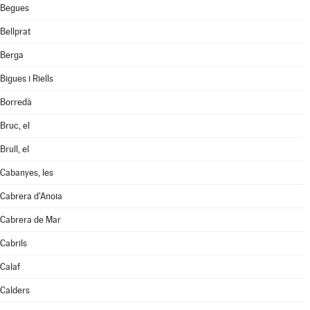
Begues
Bellprat
Berga
Bigues i Riells
Borredà
Bruc, el
Brull, el
Cabanyes, les
Cabrera d'Anoia
Cabrera de Mar
Cabrils
Calaf
Calders