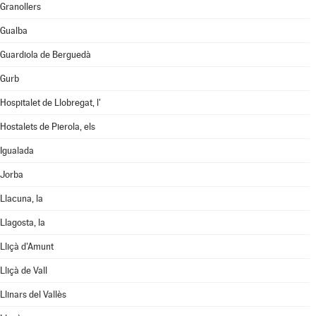
Granollers
Gualba
Guardiola de Berguedà
Gurb
Hospitalet de Llobregat, l'
Hostalets de Pierola, els
Igualada
Jorba
Llacuna, la
Llagosta, la
Lliçà d'Amunt
Lliçà de Vall
Llinars del Vallès