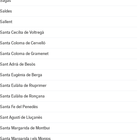
Sagàs
Saldes
Sallent
Santa Cecília de Voltregà
Santa Coloma de Cervelló
Santa Coloma de Gramenet
Sant Adrià de Besòs
Santa Eugènia de Berga
Santa Eulàlia de Riuprimer
Santa Eulàlia de Ronçana
Santa Fe del Penedès
Sant Agustí de Lluçanès
Santa Margarida de Montbui
Santa Margarida i els Monjos