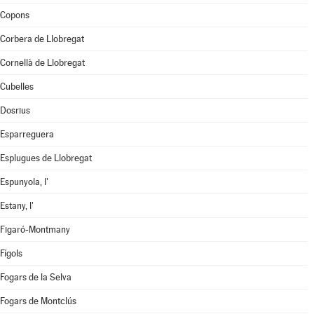
Copons
Corbera de Llobregat
Cornellà de Llobregat
Cubelles
Dosrius
Esparreguera
Esplugues de Llobregat
Espunyola, l'
Estany, l'
Figaró-Montmany
Fígols
Fogars de la Selva
Fogars de Montclús