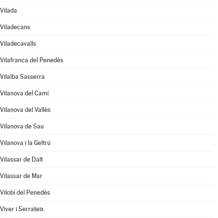
Vilada
Viladecans
Viladecavalls
Vilafranca del Penedès
Vilalba Sasserra
Vilanova del Camí
Vilanova del Vallès
Vilanova de Sau
Vilanova i la Geltrú
Vilassar de Dalt
Vilassar de Mar
Vilobí del Penedès
Viver i Serrateix