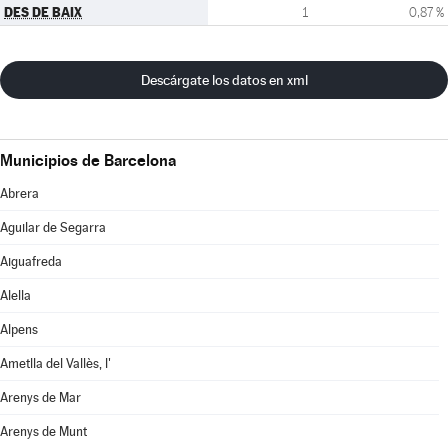
DES DE BAIX
1
0,87 %
Descárgate los datos en xml
Municipios de Barcelona
Abrera
Aguilar de Segarra
Aiguafreda
Alella
Alpens
Ametlla del Vallès, l'
Arenys de Mar
Arenys de Munt