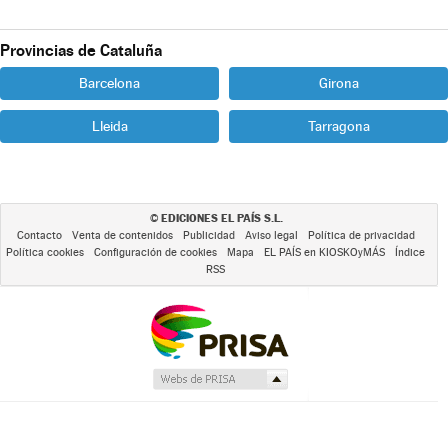
Provincias de Cataluña
Barcelona
Girona
Lleida
Tarragona
EDICIONES EL PAÍS S.L.
©
Contacto
Venta de contenidos
Publicidad
Aviso legal
Política de privacidad
Política cookies
Configuración de cookies
Mapa
EL PAÍS en KIOSKOyMÁS
Índice
RSS