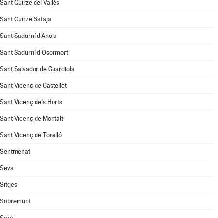
Sant Quirze del Vallès
Sant Quirze Safaja
Sant Sadurní d'Anoia
Sant Sadurní d'Osormort
Sant Salvador de Guardiola
Sant Vicenç de Castellet
Sant Vicenç dels Horts
Sant Vicenç de Montalt
Sant Vicenç de Torelló
Sentmenat
Seva
Sitges
Sobremunt
Sora