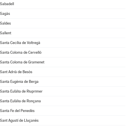
Sabadell
Sagàs
Saldes
Sallent
Santa Cecília de Voltregà
Santa Coloma de Cervelló
Santa Coloma de Gramenet
Sant Adrià de Besòs
Santa Eugènia de Berga
Santa Eulàlia de Riuprimer
Santa Eulàlia de Ronçana
Santa Fe del Penedès
Sant Agustí de Lluçanès