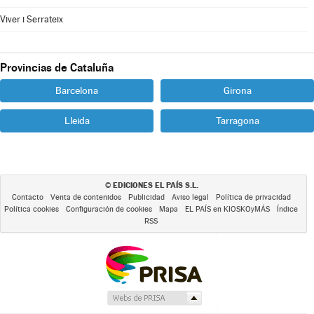
Viver i Serrateix
Provincias de Cataluña
Barcelona
Girona
Lleida
Tarragona
EDICIONES EL PAÍS S.L.
©
Contacto
Venta de contenidos
Publicidad
Aviso legal
Política de privacidad
Política cookies
Configuración de cookies
Mapa
EL PAÍS en KIOSKOyMÁS
Índice
RSS