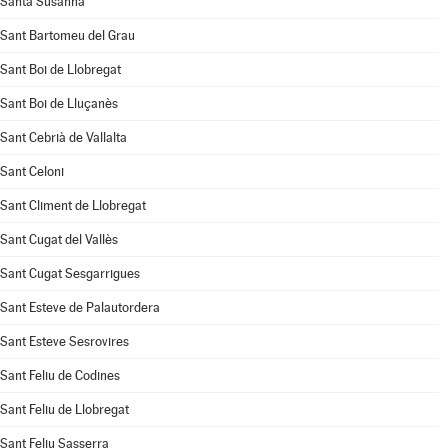
Santa Susanna
Sant Bartomeu del Grau
Sant Boi de Llobregat
Sant Boi de Lluçanès
Sant Cebrià de Vallalta
Sant Celoni
Sant Climent de Llobregat
Sant Cugat del Vallès
Sant Cugat Sesgarrigues
Sant Esteve de Palautordera
Sant Esteve Sesrovires
Sant Feliu de Codines
Sant Feliu de Llobregat
Sant Feliu Sasserra