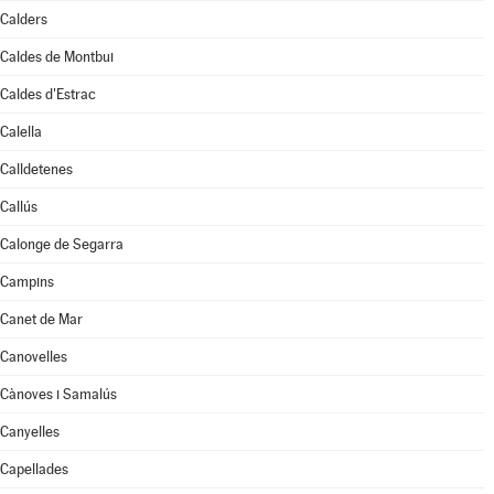
Calders
Caldes de Montbui
Caldes d'Estrac
Calella
Calldetenes
Callús
Calonge de Segarra
Campins
Canet de Mar
Canovelles
Cànoves i Samalús
Canyelles
Capellades