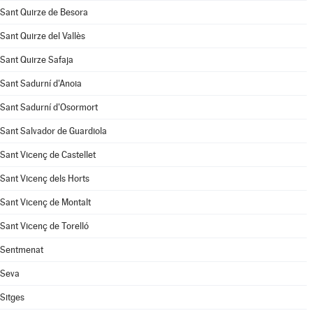
Sant Quirze de Besora
Sant Quirze del Vallès
Sant Quirze Safaja
Sant Sadurní d'Anoia
Sant Sadurní d'Osormort
Sant Salvador de Guardiola
Sant Vicenç de Castellet
Sant Vicenç dels Horts
Sant Vicenç de Montalt
Sant Vicenç de Torelló
Sentmenat
Seva
Sitges