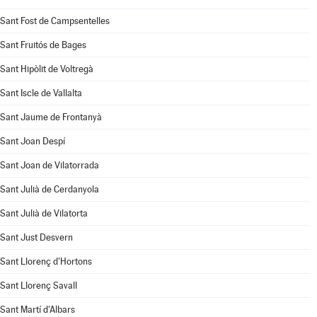
Sant Fost de Campsentelles
Sant Fruitós de Bages
Sant Hipòlit de Voltregà
Sant Iscle de Vallalta
Sant Jaume de Frontanyà
Sant Joan Despí
Sant Joan de Vilatorrada
Sant Julià de Cerdanyola
Sant Julià de Vilatorta
Sant Just Desvern
Sant Llorenç d'Hortons
Sant Llorenç Savall
Sant Martí d'Albars