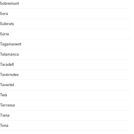
Sobremunt
Sora
Subirats
Súria
Tagamanent
Talamanca
Taradell
Tavèrnoles
Tavertet
Teià
Terrassa
Tiana
Tona