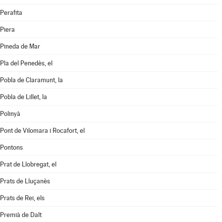
Perafita
Piera
Pineda de Mar
Pla del Penedès, el
Pobla de Claramunt, la
Pobla de Lillet, la
Polinyà
Pont de Vilomara i Rocafort, el
Pontons
Prat de Llobregat, el
Prats de Lluçanès
Prats de Rei, els
Premià de Dalt