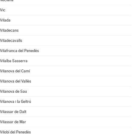
Vic
Vilada
Viladecans
Viladecavalls
Vilafranca del Penedès
Vilalba Sasserra
Vilanova del Camí
Vilanova del Vallès
Vilanova de Sau
Vilanova i la Geltrú
Vilassar de Dalt
Vilassar de Mar
Vilobí del Penedès