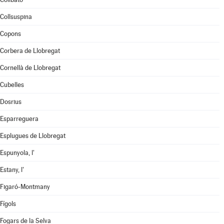
Collsuspina
Copons
Corbera de Llobregat
Cornellà de Llobregat
Cubelles
Dosrius
Esparreguera
Esplugues de Llobregat
Espunyola, l'
Estany, l'
Figaró-Montmany
Fígols
Fogars de la Selva