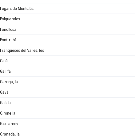
Fogars de Montclús
Folgueroles
Fonollosa
Font-rubí
Franqueses del Vallès, les
Gaià
Gallifa
Garriga, la
Gavà
Gelida
Gironella
Gisclareny
Granada, la