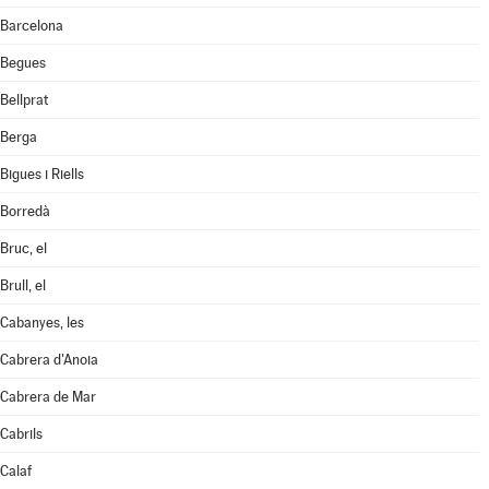
Barcelona
Begues
Bellprat
Berga
Bigues i Riells
Borredà
Bruc, el
Brull, el
Cabanyes, les
Cabrera d'Anoia
Cabrera de Mar
Cabrils
Calaf