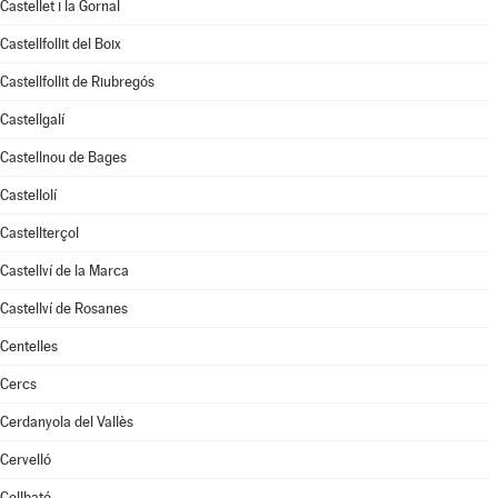
Castellet i la Gornal
Castellfollit del Boix
Castellfollit de Riubregós
Castellgalí
Castellnou de Bages
Castellolí
Castellterçol
Castellví de la Marca
Castellví de Rosanes
Centelles
Cercs
Cerdanyola del Vallès
Cervelló
Collbató