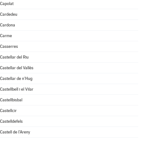
Capolat
Cardedeu
Cardona
Carme
Casserres
Castellar del Riu
Castellar del Vallès
Castellar de n'Hug
Castellbell i el Vilar
Castellbisbal
Castellcir
Castelldefels
Castell de l'Areny