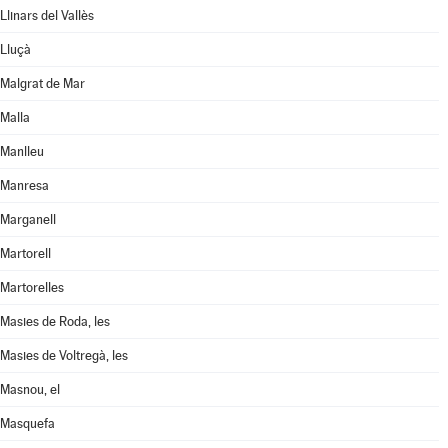
Llinars del Vallès
Lluçà
Malgrat de Mar
Malla
Manlleu
Manresa
Marganell
Martorell
Martorelles
Masies de Roda, les
Masies de Voltregà, les
Masnou, el
Masquefa