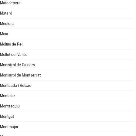
Matadepera
Mataró
Mediona
Moià
Molins de Rei
Mollet del Vallès
Monistrol de Calders
Monistrol de Montserrat
Montcada i Reixac
Montclar
Montesquiu
Montgat
Montmajor