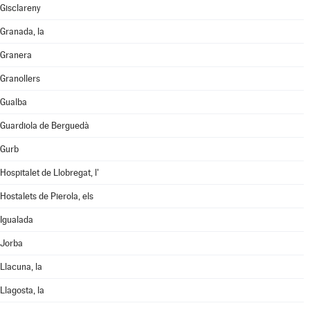
Gisclareny
Granada, la
Granera
Granollers
Gualba
Guardiola de Berguedà
Gurb
Hospitalet de Llobregat, l'
Hostalets de Pierola, els
Igualada
Jorba
Llacuna, la
Llagosta, la