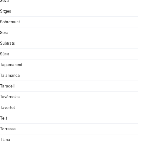
Seva
Sitges
Sobremunt
Sora
Subirats
Súria
Tagamanent
Talamanca
Taradell
Tavèrnoles
Tavertet
Teià
Terrassa
Tiana