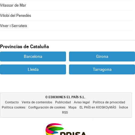
Vilassar de Mar
Vilobí del Penedès
Viver i Serrateix
Provincias de Cataluña
Barcelona
Girona
Lleida
Tarragona
EDICIONES EL PAÍS S.L.
©
Contacto
Venta de contenidos
Publicidad
Aviso legal
Política de privacidad
Política cookies
Configuración de cookies
Mapa
EL PAÍS en KIOSKOyMÁS
Índice
RSS