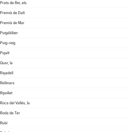
Prats de Rei, els
Premià de Dalt
Premià de Mar
Puigdàlber
Puig-reig
Pujalt
Quar, la
Rajadell
Rellinars
Ripollet
Roca del Vallès, la
Roda de Ter
Rubí