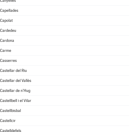
Canyelles
Capellades
Capolat
Cardedeu
Cardona
Carme
Casserres
Castellar del Riu
Castellar del Vallès
Castellar de n'Hug
Castellbell i el Vilar
Castellbisbal
Castellcir
Castelldefels