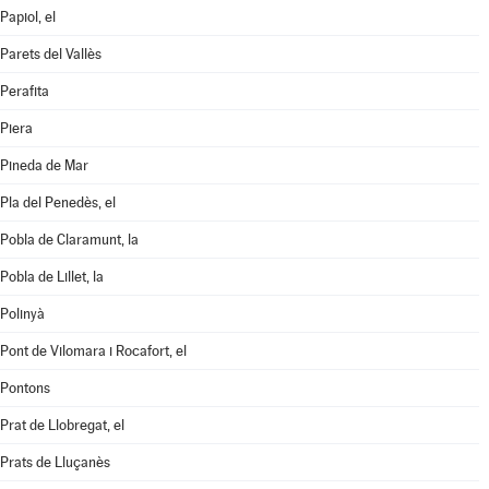
Papiol, el
Parets del Vallès
Perafita
Piera
Pineda de Mar
Pla del Penedès, el
Pobla de Claramunt, la
Pobla de Lillet, la
Polinyà
Pont de Vilomara i Rocafort, el
Pontons
Prat de Llobregat, el
Prats de Lluçanès