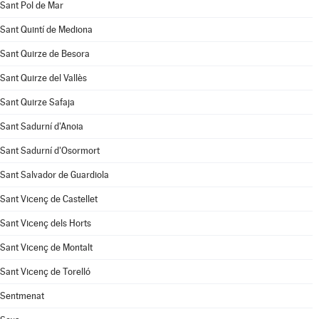
Sant Pol de Mar
Sant Quintí de Mediona
Sant Quirze de Besora
Sant Quirze del Vallès
Sant Quirze Safaja
Sant Sadurní d'Anoia
Sant Sadurní d'Osormort
Sant Salvador de Guardiola
Sant Vicenç de Castellet
Sant Vicenç dels Horts
Sant Vicenç de Montalt
Sant Vicenç de Torelló
Sentmenat