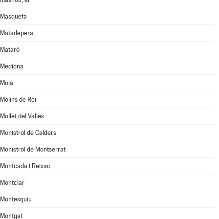
Masquefa
Matadepera
Mataró
Mediona
Moià
Molins de Rei
Mollet del Vallès
Monistrol de Calders
Monistrol de Montserrat
Montcada i Reixac
Montclar
Montesquiu
Montgat