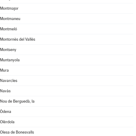
Montmajor
Montmaneu
Montmeló
Montornès del Vallès
Montseny
Muntanyola
Mura
Navarcles
Navàs
Nou de Berguedà, la
Òdena
Olèrdola
Olesa de Bonesvalls