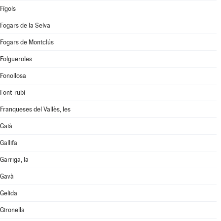
Fígols
Fogars de la Selva
Fogars de Montclús
Folgueroles
Fonollosa
Font-rubí
Franqueses del Vallès, les
Gaià
Gallifa
Garriga, la
Gavà
Gelida
Gironella