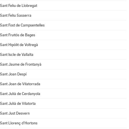
Sant Feliu de Llobregat
Sant Feliu Sasserra
Sant Fost de Campsentelles
Sant Fruitós de Bages
Sant Hipòlit de Voltregà
Sant Iscle de Vallalta
Sant Jaume de Frontanyà
Sant Joan Despí
Sant Joan de Vilatorrada
Sant Julià de Cerdanyola
Sant Julià de Vilatorta
Sant Just Desvern
Sant Llorenç d'Hortons