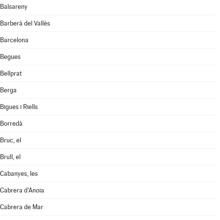
Balsareny
Barberà del Vallès
Barcelona
Begues
Bellprat
Berga
Bigues i Riells
Borredà
Bruc, el
Brull, el
Cabanyes, les
Cabrera d'Anoia
Cabrera de Mar