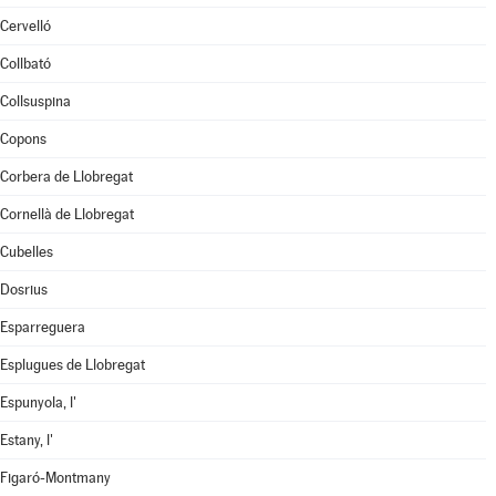
Cervelló
Collbató
Collsuspina
Copons
Corbera de Llobregat
Cornellà de Llobregat
Cubelles
Dosrius
Esparreguera
Esplugues de Llobregat
Espunyola, l'
Estany, l'
Figaró-Montmany