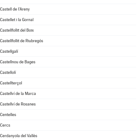
Castell de l'Areny
Castellet i la Gornal
Castellfollit del Boix
Castellfollit de Riubregós
Castellgalí
Castellnou de Bages
Castellolí
Castellterçol
Castellví de la Marca
Castellví de Rosanes
Centelles
Cercs
Cerdanyola del Vallès