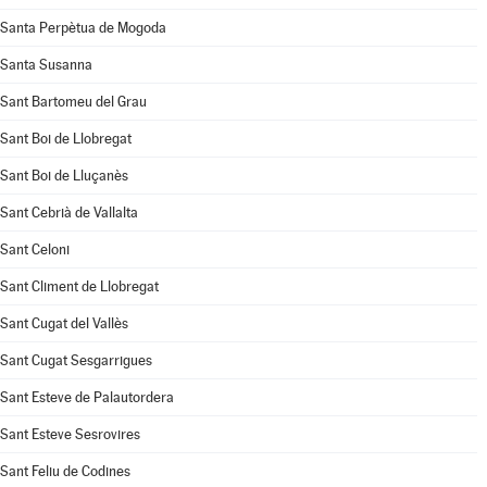
Santa Perpètua de Mogoda
Santa Susanna
Sant Bartomeu del Grau
Sant Boi de Llobregat
Sant Boi de Lluçanès
Sant Cebrià de Vallalta
Sant Celoni
Sant Climent de Llobregat
Sant Cugat del Vallès
Sant Cugat Sesgarrigues
Sant Esteve de Palautordera
Sant Esteve Sesrovires
Sant Feliu de Codines