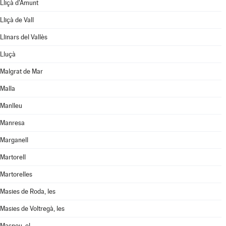
Lliçà d'Amunt
Lliçà de Vall
Llinars del Vallès
Lluçà
Malgrat de Mar
Malla
Manlleu
Manresa
Marganell
Martorell
Martorelles
Masies de Roda, les
Masies de Voltregà, les
Masnou, el