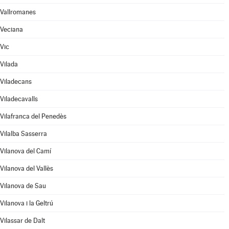
Vallromanes
Veciana
Vic
Vilada
Viladecans
Viladecavalls
Vilafranca del Penedès
Vilalba Sasserra
Vilanova del Camí
Vilanova del Vallès
Vilanova de Sau
Vilanova i la Geltrú
Vilassar de Dalt