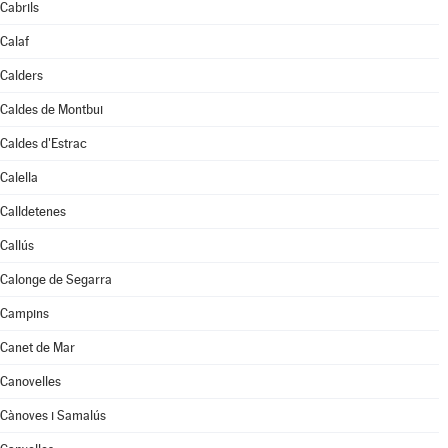
Cabrils
Calaf
Calders
Caldes de Montbui
Caldes d'Estrac
Calella
Calldetenes
Callús
Calonge de Segarra
Campins
Canet de Mar
Canovelles
Cànoves i Samalús