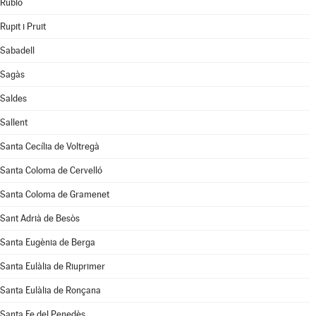
Rubió
Rupit i Pruit
Sabadell
Sagàs
Saldes
Sallent
Santa Cecília de Voltregà
Santa Coloma de Cervelló
Santa Coloma de Gramenet
Sant Adrià de Besòs
Santa Eugènia de Berga
Santa Eulàlia de Riuprimer
Santa Eulàlia de Ronçana
Santa Fe del Penedès