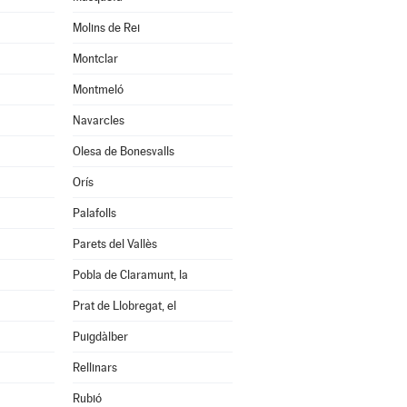
Molins de Rei
Montclar
Montmeló
Navarcles
Olesa de Bonesvalls
Orís
Palafolls
Parets del Vallès
Pobla de Claramunt, la
Prat de Llobregat, el
Puigdàlber
Rellinars
Rubió