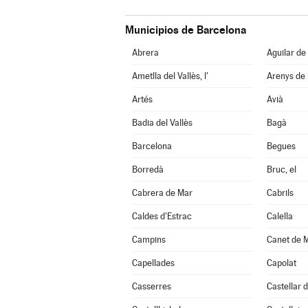
Municipios de Barcelona
Abrera
Aguilar de
Ametlla del Vallès, l'
Arenys de
Artés
Avià
Badia del Vallès
Bagà
Barcelona
Begues
Borredà
Bruc, el
Cabrera de Mar
Cabrils
Caldes d'Estrac
Calella
Campins
Canet de 
Capellades
Capolat
Casserres
Castellar d