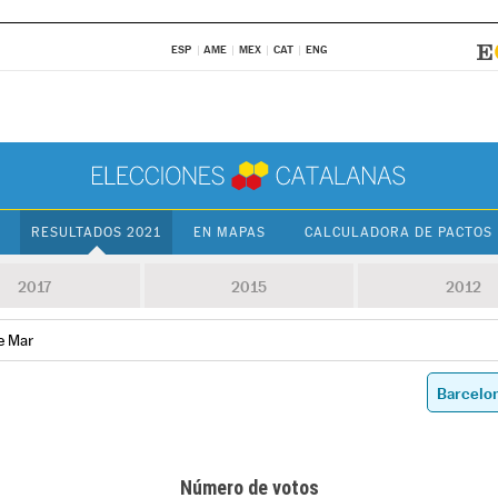
ESP
AME
MEX
CAT
ENG
RESULTADOS 2021
EN MAPAS
CALCULADORA DE PACTOS
2017
2015
2012
e Mar
Número de votos