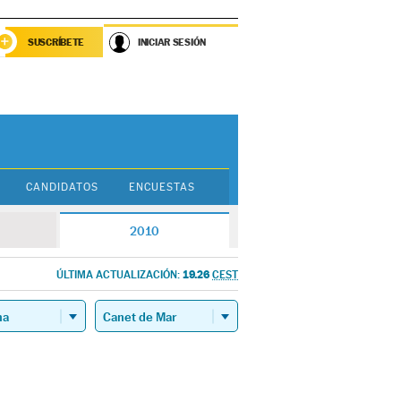
SUSCRÍBETE
INICIAR SESIÓN
CANDIDATOS
ENCUESTAS
2010
19.26
ÚLTIMA ACTUALIZACIÓN:
CEST