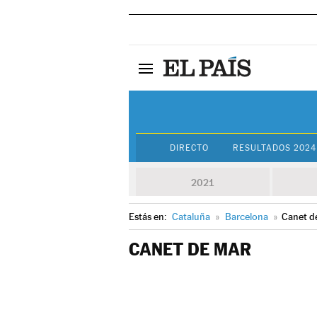
DIRECTO
RESULTADOS 2024
2021
Estás en:
Cataluña
»
Barcelona
»
Canet d
CANET DE MAR