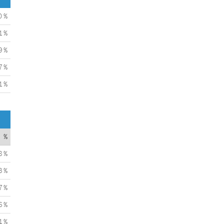
0 %
1 %
9 %
7 %
1 %
%
8 %
3 %
7 %
6 %
1 %