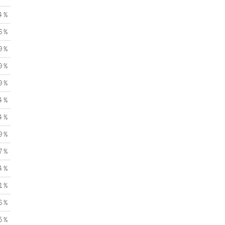
4 %
6 %
9 %
9 %
9 %
4 %
4 %
9 %
7 %
4 %
1 %
6 %
5 %