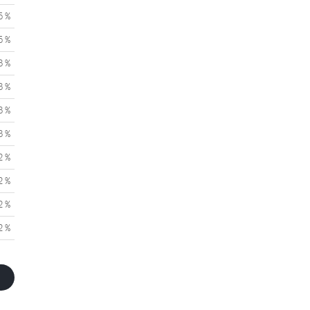
5 %
5 %
3 %
3 %
3 %
3 %
2 %
2 %
2 %
2 %