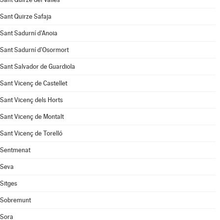
Sant Quirze Safaja
Sant Sadurní d'Anoia
Sant Sadurní d'Osormort
Sant Salvador de Guardiola
Sant Vicenç de Castellet
Sant Vicenç dels Horts
Sant Vicenç de Montalt
Sant Vicenç de Torelló
Sentmenat
Seva
Sitges
Sobremunt
Sora