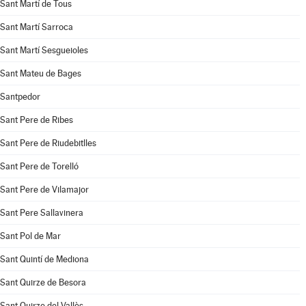
Sant Martí de Tous
Sant Martí Sarroca
Sant Martí Sesgueioles
Sant Mateu de Bages
Santpedor
Sant Pere de Ribes
Sant Pere de Riudebitlles
Sant Pere de Torelló
Sant Pere de Vilamajor
Sant Pere Sallavinera
Sant Pol de Mar
Sant Quintí de Mediona
Sant Quirze de Besora
Sant Quirze del Vallès