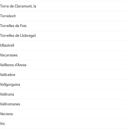
Torre de Claramunt, la
Torrelavit
Torrelles de Foix
Torrelles de Llobregat
Ullastrell
Vacarisses
Vallbona d'Anoia
Vallcebre
Vallgorguina
Vallirana
Vallromanes
Veciana
Vic