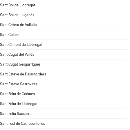
Sant Boi de Llobregat
Sant Boi de Lluçanès
Sant Cebrià de Vallalta
Sant Celoni
Sant Climent de Llobregat
Sant Cugat del Vallès
Sant Cugat Sesgarrigues
Sant Esteve de Palautordera
Sant Esteve Sesrovires
Sant Feliu de Codines
Sant Feliu de Llobregat
Sant Feliu Sasserra
Sant Fost de Campsentelles