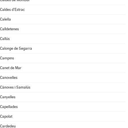
Caldes d'Estrac
Calella
Calldetenes
Callús
Calonge de Segarra
Campins
Canet de Mar
Canovelles
Cànoves i Samalús
Canyelles
Capellades
Capolat
Cardedeu