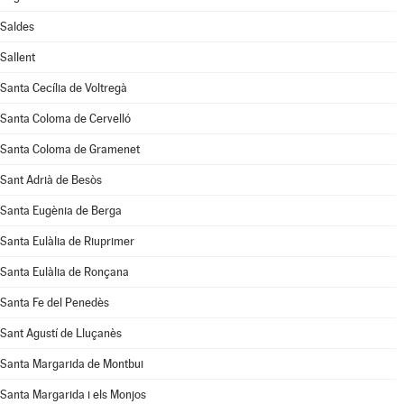
Saldes
Sallent
Santa Cecília de Voltregà
Santa Coloma de Cervelló
Santa Coloma de Gramenet
Sant Adrià de Besòs
Santa Eugènia de Berga
Santa Eulàlia de Riuprimer
Santa Eulàlia de Ronçana
Santa Fe del Penedès
Sant Agustí de Lluçanès
Santa Margarida de Montbui
Santa Margarida i els Monjos