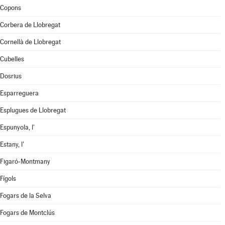
Copons
Corbera de Llobregat
Cornellà de Llobregat
Cubelles
Dosrius
Esparreguera
Esplugues de Llobregat
Espunyola, l'
Estany, l'
Figaró-Montmany
Fígols
Fogars de la Selva
Fogars de Montclús