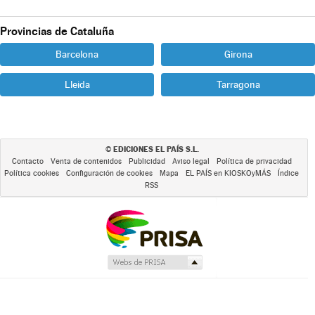
Provincias de Cataluña
Barcelona
Girona
Lleida
Tarragona
EDICIONES EL PAÍS S.L.
©
Contacto
Venta de contenidos
Publicidad
Aviso legal
Política de privacidad
Política cookies
Configuración de cookies
Mapa
EL PAÍS en KIOSKOyMÁS
Índice
RSS