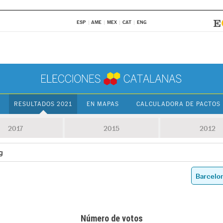
ESP
AME
MEX
CAT
ENG
RESULTADOS 2021
EN MAPAS
CALCULADORA DE PACTOS
2017
2015
2012
g
Número de votos