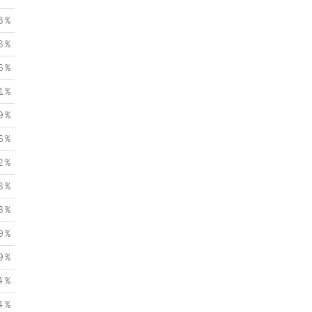
3 %
8 %
6 %
1 %
9 %
6 %
2 %
8 %
3 %
9 %
9 %
4 %
4 %