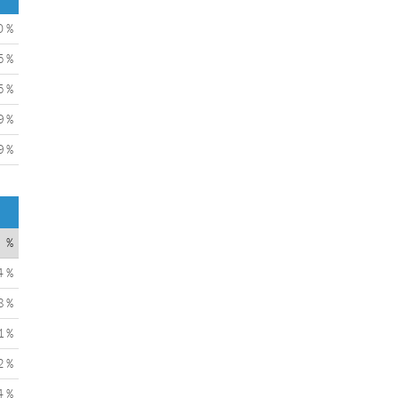
0 %
5 %
5 %
9 %
9 %
%
4 %
8 %
1 %
2 %
4 %