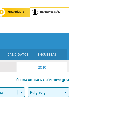
SUSCRÍBETE
INICIAR SESIÓN
CANDIDATOS
ENCUESTAS
2010
19.26
ÚLTIMA ACTUALIZACIÓN:
CEST