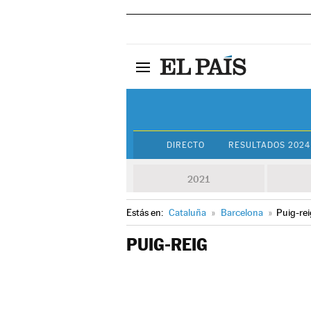
DIRECTO
RESULTADOS 2024
2021
Estás en:
Cataluña
»
Barcelona
»
Puig-rei
PUIG-REIG