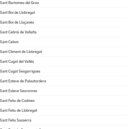
Sant Bartomeu del Grau
Sant Boi de Llobregat
Sant Boi de Lluçanès
Sant Cebrià de Vallalta
Sant Celoni
Sant Climent de Llobregat
Sant Cugat del Vallès
Sant Cugat Sesgarrigues
Sant Esteve de Palautordera
Sant Esteve Sesrovires
Sant Feliu de Codines
Sant Feliu de Llobregat
Sant Feliu Sasserra