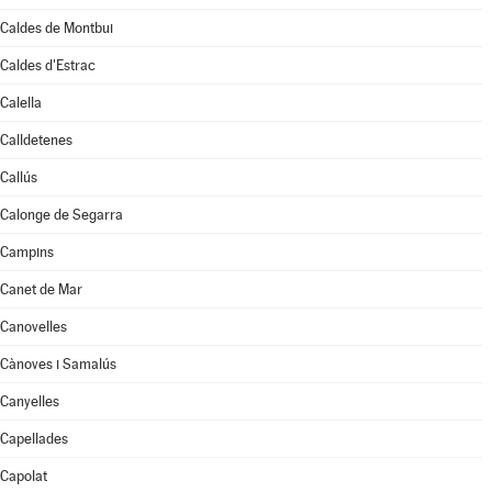
Caldes de Montbui
Caldes d'Estrac
Calella
Calldetenes
Callús
Calonge de Segarra
Campins
Canet de Mar
Canovelles
Cànoves i Samalús
Canyelles
Capellades
Capolat