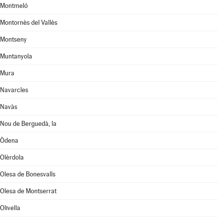
Montmeló
Montornès del Vallès
Montseny
Muntanyola
Mura
Navarcles
Navàs
Nou de Berguedà, la
Òdena
Olèrdola
Olesa de Bonesvalls
Olesa de Montserrat
Olivella