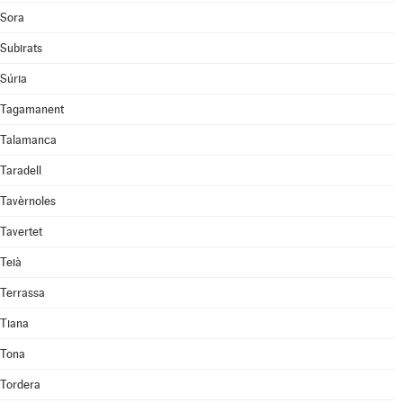
Sora
Subirats
Súria
Tagamanent
Talamanca
Taradell
Tavèrnoles
Tavertet
Teià
Terrassa
Tiana
Tona
Tordera