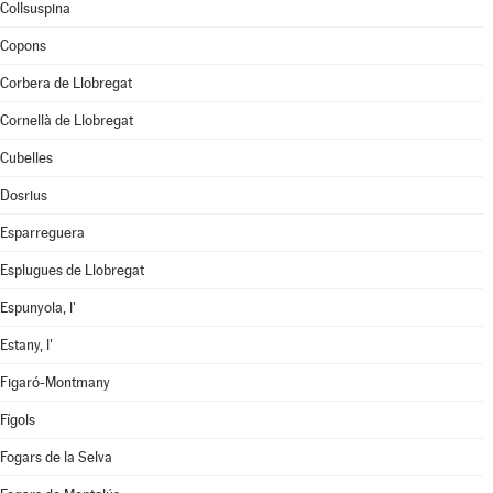
Collsuspina
Copons
Corbera de Llobregat
Cornellà de Llobregat
Cubelles
Dosrius
Esparreguera
Esplugues de Llobregat
Espunyola, l'
Estany, l'
Figaró-Montmany
Fígols
Fogars de la Selva