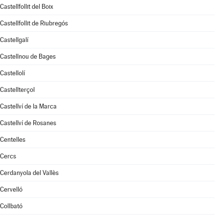
Castellfollit del Boix
Castellfollit de Riubregós
Castellgalí
Castellnou de Bages
Castellolí
Castellterçol
Castellví de la Marca
Castellví de Rosanes
Centelles
Cercs
Cerdanyola del Vallès
Cervelló
Collbató