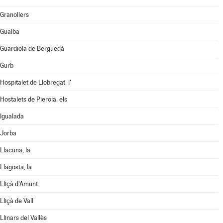
Granollers
Gualba
Guardiola de Berguedà
Gurb
Hospitalet de Llobregat, l'
Hostalets de Pierola, els
Igualada
Jorba
Llacuna, la
Llagosta, la
Lliçà d'Amunt
Lliçà de Vall
Llinars del Vallès