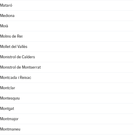
Mataró
Mediona
Moià
Molins de Rei
Mollet del Vallès
Monistrol de Calders
Monistrol de Montserrat
Montcada i Reixac
Montclar
Montesquiu
Montgat
Montmajor
Montmaneu