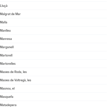
Lluçà
Malgrat de Mar
Malla
Manlleu
Manresa
Marganell
Martorell
Martorelles
Masies de Roda, les
Masies de Voltregà, les
Masnou, el
Masquefa
Matadepera