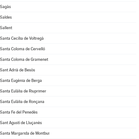
Sagàs
Saldes
Sallent
Santa Cecília de Voltregà
Santa Coloma de Cervelló
Santa Coloma de Gramenet
Sant Adrià de Besòs
Santa Eugènia de Berga
Santa Eulàlia de Riuprimer
Santa Eulàlia de Ronçana
Santa Fe del Penedès
Sant Agustí de Lluçanès
Santa Margarida de Montbui