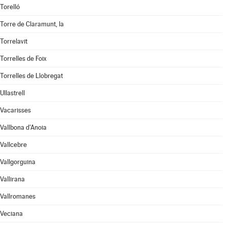
Torelló
Torre de Claramunt, la
Torrelavit
Torrelles de Foix
Torrelles de Llobregat
Ullastrell
Vacarisses
Vallbona d'Anoia
Vallcebre
Vallgorguina
Vallirana
Vallromanes
Veciana