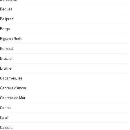
Begues
Bellprat
Berga
Bigues i Riells
Borredà
Bruc, el
Brull, el
Cabanyes, les
Cabrera d'Anoia
Cabrera de Mar
Cabrils
Calaf
Calders