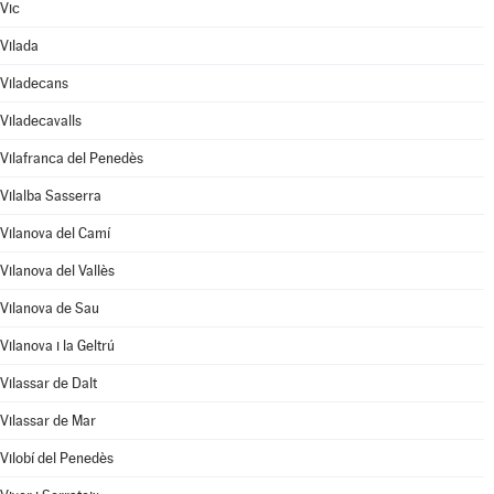
Vic
Vilada
Viladecans
Viladecavalls
Vilafranca del Penedès
Vilalba Sasserra
Vilanova del Camí
Vilanova del Vallès
Vilanova de Sau
Vilanova i la Geltrú
Vilassar de Dalt
Vilassar de Mar
Vilobí del Penedès