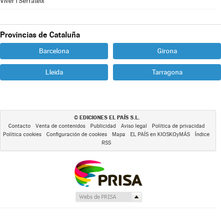
Viver i Serrateix
Provincias de Cataluña
Barcelona
Girona
Lleida
Tarragona
EDICIONES EL PAÍS S.L.
©
Contacto
Venta de contenidos
Publicidad
Aviso legal
Política de privacidad
Política cookies
Configuración de cookies
Mapa
EL PAÍS en KIOSKOyMÁS
Índice
RSS