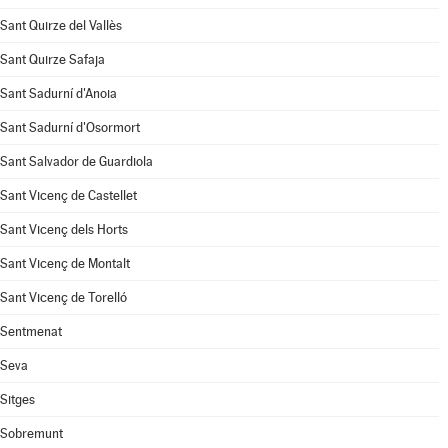
Sant Quirze del Vallès
Sant Quirze Safaja
Sant Sadurní d'Anoia
Sant Sadurní d'Osormort
Sant Salvador de Guardiola
Sant Vicenç de Castellet
Sant Vicenç dels Horts
Sant Vicenç de Montalt
Sant Vicenç de Torelló
Sentmenat
Seva
Sitges
Sobremunt