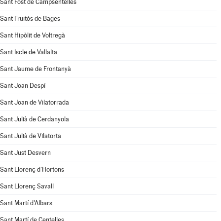
Sant Fost de Campsentelles
Sant Fruitós de Bages
Sant Hipòlit de Voltregà
Sant Iscle de Vallalta
Sant Jaume de Frontanyà
Sant Joan Despí
Sant Joan de Vilatorrada
Sant Julià de Cerdanyola
Sant Julià de Vilatorta
Sant Just Desvern
Sant Llorenç d'Hortons
Sant Llorenç Savall
Sant Martí d'Albars
Sant Martí de Centelles