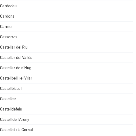
Cardedeu
Cardona
Carme
Casserres
Castellar del Riu
Castellar del Vallès
Castellar de n'Hug
Castellbell i el Vilar
Castellbisbal
Castellcir
Castelldefels
Castell de l'Areny
Castellet i la Gornal