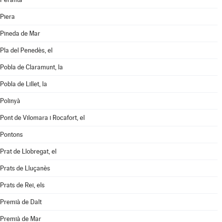
Piera
Pineda de Mar
Pla del Penedès, el
Pobla de Claramunt, la
Pobla de Lillet, la
Polinyà
Pont de Vilomara i Rocafort, el
Pontons
Prat de Llobregat, el
Prats de Lluçanès
Prats de Rei, els
Premià de Dalt
Premià de Mar