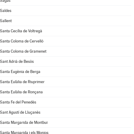
Sagàs
Saldes
Sallent
Santa Cecília de Voltregà
Santa Coloma de Cervelló
Santa Coloma de Gramenet
Sant Adrià de Besòs
Santa Eugènia de Berga
Santa Eulàlia de Riuprimer
Santa Eulàlia de Ronçana
Santa Fe del Penedès
Sant Agustí de Lluçanès
Santa Margarida de Montbui
Santa Margarida i els Monjos