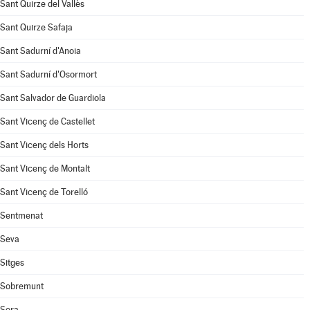
Sant Quirze del Vallès
Sant Quirze Safaja
Sant Sadurní d'Anoia
Sant Sadurní d'Osormort
Sant Salvador de Guardiola
Sant Vicenç de Castellet
Sant Vicenç dels Horts
Sant Vicenç de Montalt
Sant Vicenç de Torelló
Sentmenat
Seva
Sitges
Sobremunt
Sora