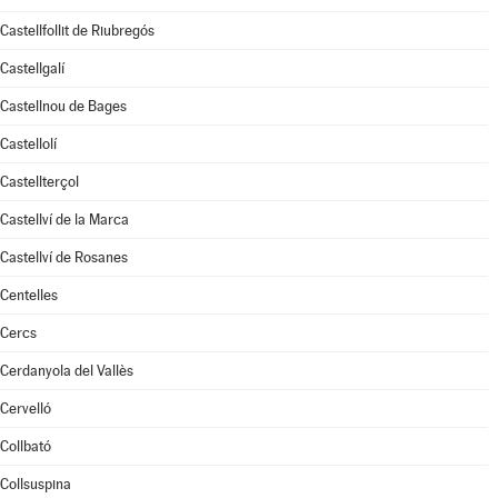
Castellfollit de Riubregós
Castellgalí
Castellnou de Bages
Castellolí
Castellterçol
Castellví de la Marca
Castellví de Rosanes
Centelles
Cercs
Cerdanyola del Vallès
Cervelló
Collbató
Collsuspina