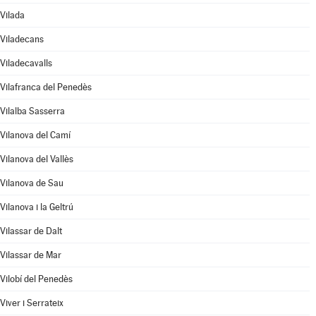
Vilada
Viladecans
Viladecavalls
Vilafranca del Penedès
Vilalba Sasserra
Vilanova del Camí
Vilanova del Vallès
Vilanova de Sau
Vilanova i la Geltrú
Vilassar de Dalt
Vilassar de Mar
Vilobí del Penedès
Viver i Serrateix