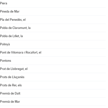
Piera
Pineda de Mar
Pla del Penedès, el
Pobla de Claramunt, la
Pobla de Lillet, la
Polinyà
Pont de Vilomara i Rocafort, el
Pontons
Prat de Llobregat, el
Prats de Lluçanès
Prats de Rei, els
Premià de Dalt
Premià de Mar