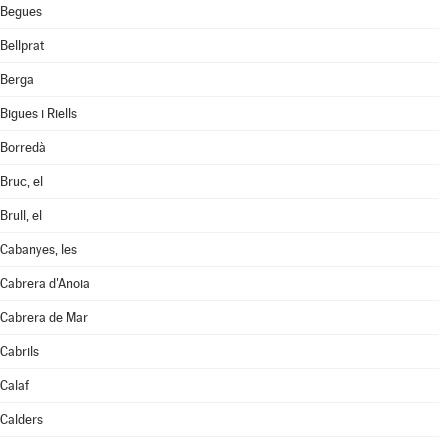
Begues
Bellprat
Berga
Bigues i Riells
Borredà
Bruc, el
Brull, el
Cabanyes, les
Cabrera d'Anoia
Cabrera de Mar
Cabrils
Calaf
Calders