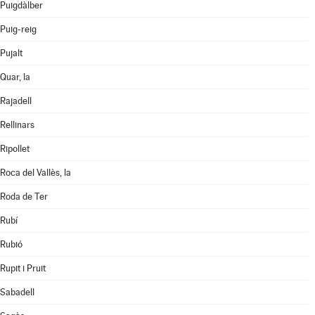
Puigdàlber
Puig-reig
Pujalt
Quar, la
Rajadell
Rellinars
Ripollet
Roca del Vallès, la
Roda de Ter
Rubí
Rubió
Rupit i Pruit
Sabadell