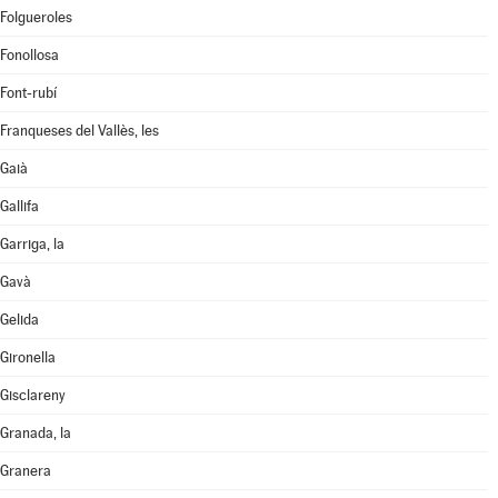
Folgueroles
Fonollosa
Font-rubí
Franqueses del Vallès, les
Gaià
Gallifa
Garriga, la
Gavà
Gelida
Gironella
Gisclareny
Granada, la
Granera