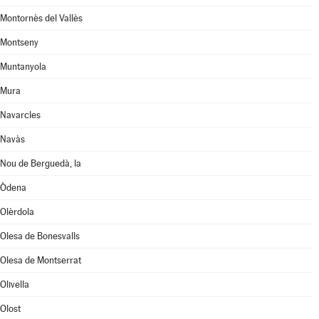
Montornès del Vallès
Montseny
Muntanyola
Mura
Navarcles
Navàs
Nou de Berguedà, la
Òdena
Olèrdola
Olesa de Bonesvalls
Olesa de Montserrat
Olivella
Olost