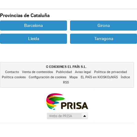
Provincias de Cataluña
Barcelona
Girona
Lleida
Tarragona
EDICIONES EL PAÍS S.L.
©
Contacto
Venta de contenidos
Publicidad
Aviso legal
Política de privacidad
Política cookies
Configuración de cookies
Mapa
EL PAÍS en KIOSKOyMÁS
Índice
RSS