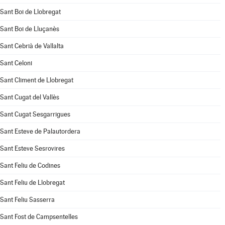
Sant Boi de Llobregat
Sant Boi de Lluçanès
Sant Cebrià de Vallalta
Sant Celoni
Sant Climent de Llobregat
Sant Cugat del Vallès
Sant Cugat Sesgarrigues
Sant Esteve de Palautordera
Sant Esteve Sesrovires
Sant Feliu de Codines
Sant Feliu de Llobregat
Sant Feliu Sasserra
Sant Fost de Campsentelles