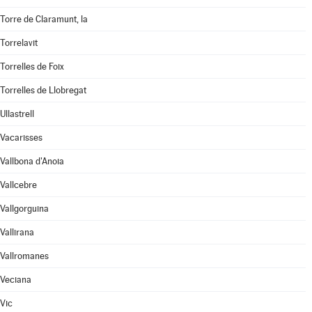
Torre de Claramunt, la
Torrelavit
Torrelles de Foix
Torrelles de Llobregat
Ullastrell
Vacarisses
Vallbona d'Anoia
Vallcebre
Vallgorguina
Vallirana
Vallromanes
Veciana
Vic