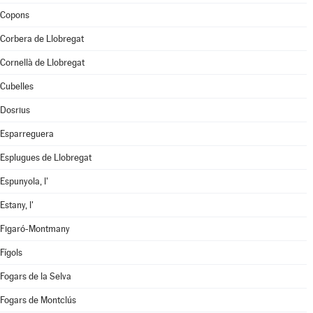
Copons
Corbera de Llobregat
Cornellà de Llobregat
Cubelles
Dosrius
Esparreguera
Esplugues de Llobregat
Espunyola, l'
Estany, l'
Figaró-Montmany
Fígols
Fogars de la Selva
Fogars de Montclús