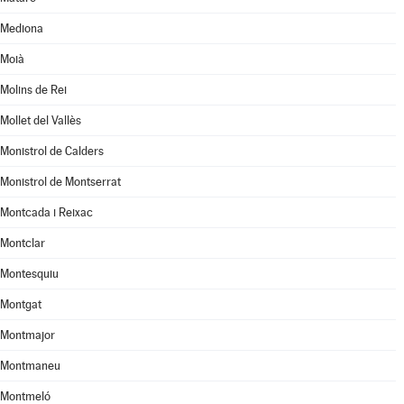
Mediona
Moià
Molins de Rei
Mollet del Vallès
Monistrol de Calders
Monistrol de Montserrat
Montcada i Reixac
Montclar
Montesquiu
Montgat
Montmajor
Montmaneu
Montmeló