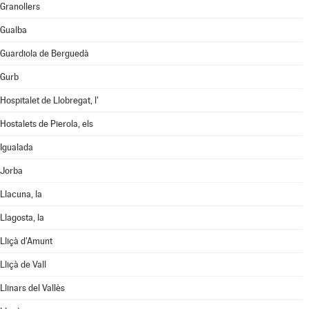
Granollers
Gualba
Guardiola de Berguedà
Gurb
Hospitalet de Llobregat, l'
Hostalets de Pierola, els
Igualada
Jorba
Llacuna, la
Llagosta, la
Lliçà d'Amunt
Lliçà de Vall
Llinars del Vallès