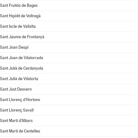
Sant Fruitós de Bages
Sant Hipòlit de Voltregà
Sant Iscle de Vallalta
Sant Jaume de Frontanyà
Sant Joan Despí
Sant Joan de Vilatorrada
Sant Julià de Cerdanyola
Sant Julià de Vilatorta
Sant Just Desvern
Sant Llorenç d'Hortons
Sant Llorenç Savall
Sant Martí d'Albars
Sant Martí de Centelles