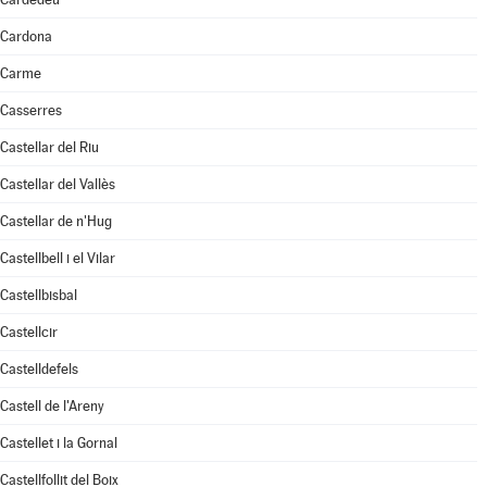
Cardona
Carme
Casserres
Castellar del Riu
Castellar del Vallès
Castellar de n'Hug
Castellbell i el Vilar
Castellbisbal
Castellcir
Castelldefels
Castell de l'Areny
Castellet i la Gornal
Castellfollit del Boix