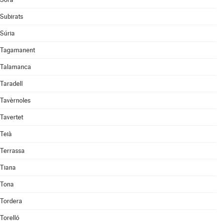
Subirats
Súria
Tagamanent
Talamanca
Taradell
Tavèrnoles
Tavertet
Teià
Terrassa
Tiana
Tona
Tordera
Torelló