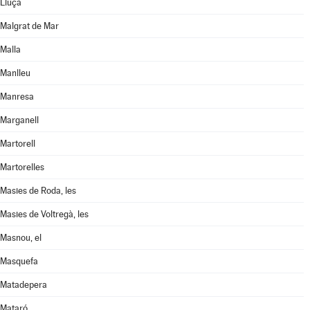
Lluçà
Malgrat de Mar
Malla
Manlleu
Manresa
Marganell
Martorell
Martorelles
Masies de Roda, les
Masies de Voltregà, les
Masnou, el
Masquefa
Matadepera
Mataró