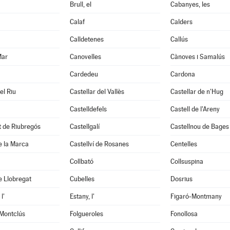
Brull, el
Cabanyes, les
Calaf
Calders
Calldetenes
Callús
Mar
Canovelles
Cànoves i Samalús
Cardedeu
Cardona
el Riu
Castellar del Vallès
Castellar de n'Hug
Castelldefels
Castell de l'Areny
it de Riubregós
Castellgalí
Castellnou de Bages
de la Marca
Castellví de Rosanes
Centelles
Collbató
Collsuspina
e Llobregat
Cubelles
Dosrius
l'
Estany, l'
Figaró-Montmany
 Montclús
Folgueroles
Fonollosa