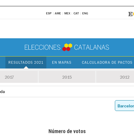
ESP
AME
MEX
CAT
ENG
RESULTADOS 2021
EN MAPAS
CALCULADORA DE PACTOS
2017
2015
2012
eda
Número de votos