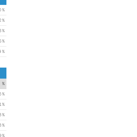
0 %
2 %
8 %
6 %
4 %
%
5 %
1 %
3 %
3 %
9 %