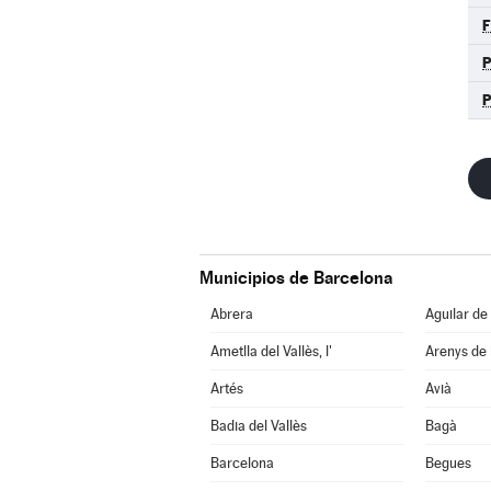
F
P
Municipios de Barcelona
Abrera
Aguilar de
Ametlla del Vallès, l'
Arenys de
Artés
Avià
Badia del Vallès
Bagà
Barcelona
Begues