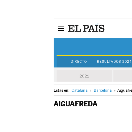
DIRECTO
RESULTADOS 2024
2021
Estás en:
Cataluña
»
Barcelona
»
Aiguafr
AIGUAFREDA