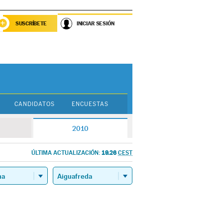
SUSCRÍBETE
INICIAR SESIÓN
CANDIDATOS
ENCUESTAS
2010
19.26
ÚLTIMA ACTUALIZACIÓN:
CEST