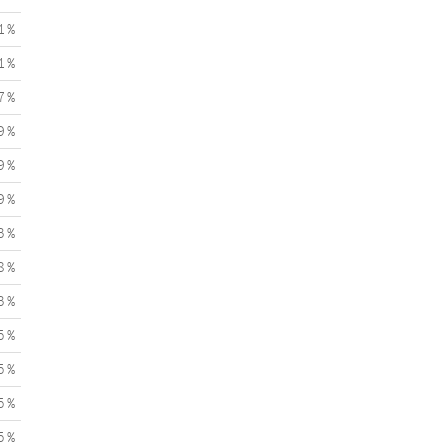
1 %
1 %
7 %
9 %
9 %
9 %
3 %
8 %
3 %
5 %
5 %
5 %
5 %