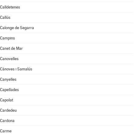
Calldetenes
Callús
Calonge de Segarra
Campins
Canet de Mar
Canovelles
Cànoves i Samalús
Canyelles
Capellades
Capolat
Cardedeu
Cardona
Carme