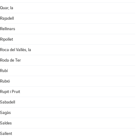
Quar, la
Rajadell
Rellinars
Ripollet
Roca del Vallès, la
Roda de Ter
Rubí
Rubió
Rupit i Pruit
Sabadell
Sagàs
Saldes
Sallent