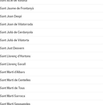
Sant Iscle de Vallalta
Sant Jaume de Frontanyà
Sant Joan Despí
Sant Joan de Vilatorrada
Sant Julià de Cerdanyola
Sant Julià de Vilatorta
Sant Just Desvern
Sant Llorenç d'Hortons
Sant Llorenç Savall
Sant Martí d'Albars
Sant Martí de Centelles
Sant Martí de Tous
Sant Martí Sarroca
Sant Martí Sesgueioles