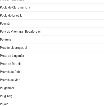
Pobla de Claramunt, la
Pobla de Lillet, la
Polinyà
Pont de Vilomara i Rocafort, el
Pontons
Prat de Llobregat, el
Prats de Lluçanès
Prats de Rei, els
Premià de Dalt
Premià de Mar
Puigdàlber
Puig-reig
Pujalt