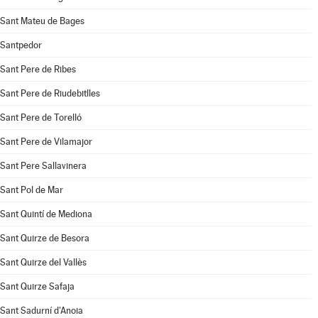
Sant Mateu de Bages
Santpedor
Sant Pere de Ribes
Sant Pere de Riudebitlles
Sant Pere de Torelló
Sant Pere de Vilamajor
Sant Pere Sallavinera
Sant Pol de Mar
Sant Quintí de Mediona
Sant Quirze de Besora
Sant Quirze del Vallès
Sant Quirze Safaja
Sant Sadurní d'Anoia