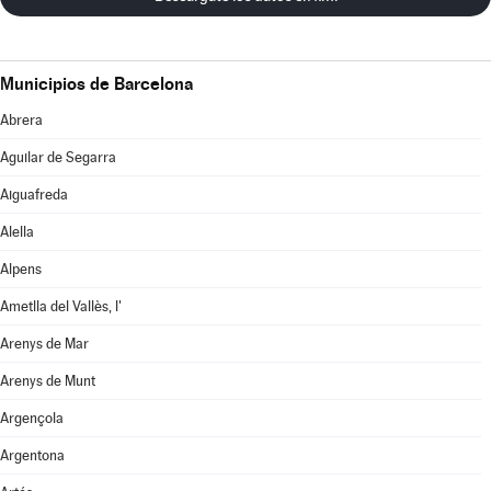
Municipios de Barcelona
Abrera
Aguilar de Segarra
Aiguafreda
Alella
Alpens
Ametlla del Vallès, l'
Arenys de Mar
Arenys de Munt
Argençola
Argentona