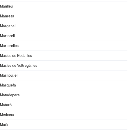
Manlleu
Manresa
Marganell
Martorell
Martorelles
Masies de Roda, les
Masies de Voltregà, les
Masnou, el
Masquefa
Matadepera
Mataró
Mediona
Moià