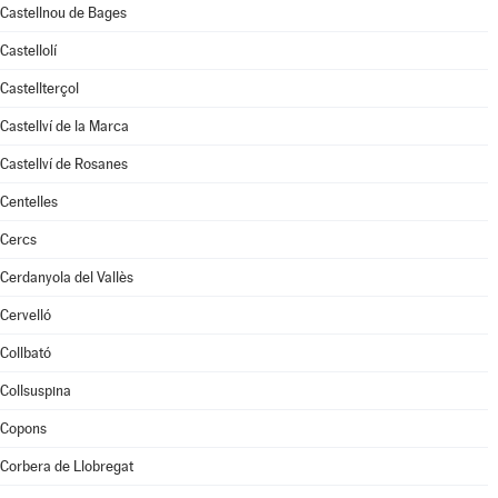
Castellnou de Bages
Castellolí
Castellterçol
Castellví de la Marca
Castellví de Rosanes
Centelles
Cercs
Cerdanyola del Vallès
Cervelló
Collbató
Collsuspina
Copons
Corbera de Llobregat