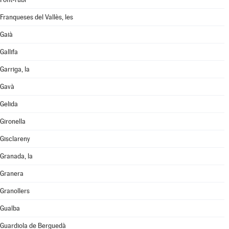
Franqueses del Vallès, les
Gaià
Gallifa
Garriga, la
Gavà
Gelida
Gironella
Gisclareny
Granada, la
Granera
Granollers
Gualba
Guardiola de Berguedà