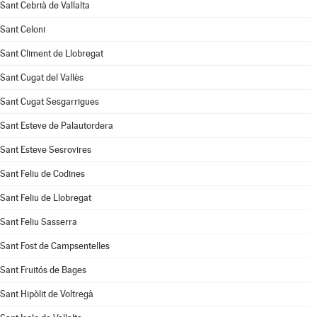
Sant Cebrià de Vallalta
Sant Celoni
Sant Climent de Llobregat
Sant Cugat del Vallès
Sant Cugat Sesgarrigues
Sant Esteve de Palautordera
Sant Esteve Sesrovires
Sant Feliu de Codines
Sant Feliu de Llobregat
Sant Feliu Sasserra
Sant Fost de Campsentelles
Sant Fruitós de Bages
Sant Hipòlit de Voltregà