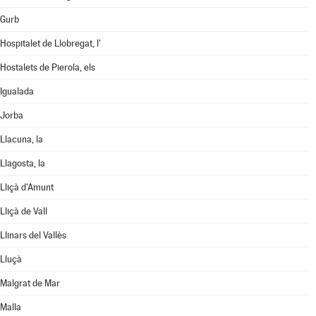
Gurb
Hospitalet de Llobregat, l'
Hostalets de Pierola, els
Igualada
Jorba
Llacuna, la
Llagosta, la
Lliçà d'Amunt
Lliçà de Vall
Llinars del Vallès
Lluçà
Malgrat de Mar
Malla