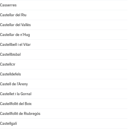
Casserres
Castellar del Riu
Castellar del Vallès
Castellar de n'Hug
Castellbell i el Vilar
Castellbisbal
Castellcir
Castelldefels
Castell de l'Areny
Castellet i la Gornal
Castellfollit del Boix
Castellfollit de Riubregós
Castellgalí