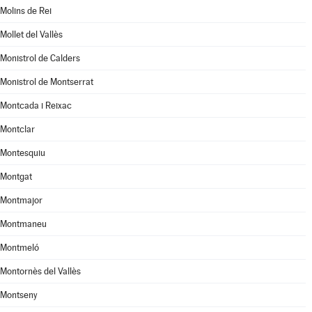
Molins de Rei
Mollet del Vallès
Monistrol de Calders
Monistrol de Montserrat
Montcada i Reixac
Montclar
Montesquiu
Montgat
Montmajor
Montmaneu
Montmeló
Montornès del Vallès
Montseny