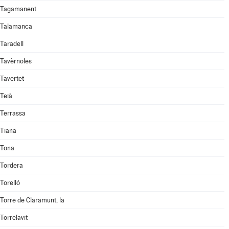
Tagamanent
Talamanca
Taradell
Tavèrnoles
Tavertet
Teià
Terrassa
Tiana
Tona
Tordera
Torelló
Torre de Claramunt, la
Torrelavit