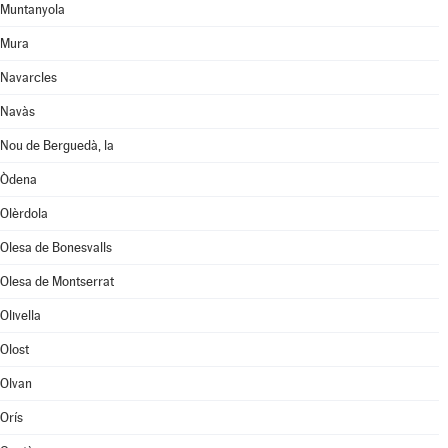
Muntanyola
Mura
Navarcles
Navàs
Nou de Berguedà, la
Òdena
Olèrdola
Olesa de Bonesvalls
Olesa de Montserrat
Olivella
Olost
Olvan
Orís