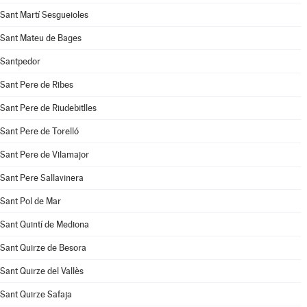
Sant Martí Sesgueioles
Sant Mateu de Bages
Santpedor
Sant Pere de Ribes
Sant Pere de Riudebitlles
Sant Pere de Torelló
Sant Pere de Vilamajor
Sant Pere Sallavinera
Sant Pol de Mar
Sant Quintí de Mediona
Sant Quirze de Besora
Sant Quirze del Vallès
Sant Quirze Safaja