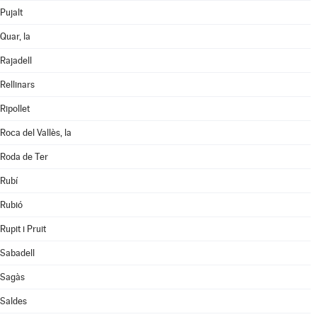
Pujalt
Quar, la
Rajadell
Rellinars
Ripollet
Roca del Vallès, la
Roda de Ter
Rubí
Rubió
Rupit i Pruit
Sabadell
Sagàs
Saldes