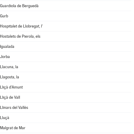
Guardiola de Berguedà
Gurb
Hospitalet de Llobregat, l'
Hostalets de Pierola, els
Igualada
Jorba
Llacuna, la
Llagosta, la
Lliçà d'Amunt
Lliçà de Vall
Llinars del Vallès
Lluçà
Malgrat de Mar