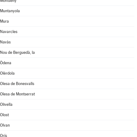
Montseny
Muntanyola
Mura
Navarcles
Navàs
Nou de Berguedà, la
Òdena
Olèrdola
Olesa de Bonesvalls
Olesa de Montserrat
Olivella
Olost
Olvan
Orís