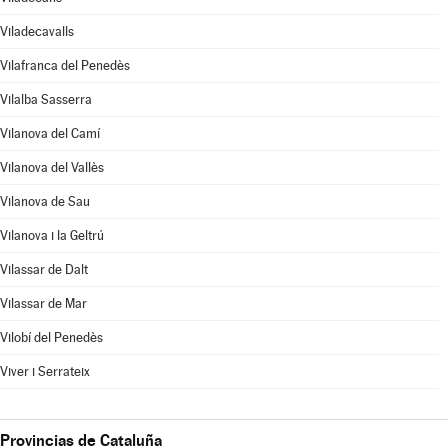
Viladecavalls
Vilafranca del Penedès
Vilalba Sasserra
Vilanova del Camí
Vilanova del Vallès
Vilanova de Sau
Vilanova i la Geltrú
Vilassar de Dalt
Vilassar de Mar
Vilobí del Penedès
Viver i Serrateix
Provincias de Cataluña