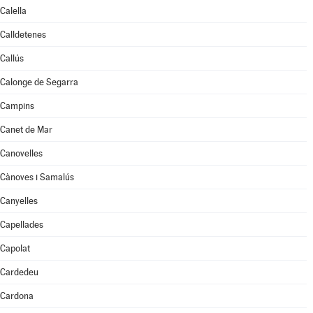
Calella
Calldetenes
Callús
Calonge de Segarra
Campins
Canet de Mar
Canovelles
Cànoves i Samalús
Canyelles
Capellades
Capolat
Cardedeu
Cardona