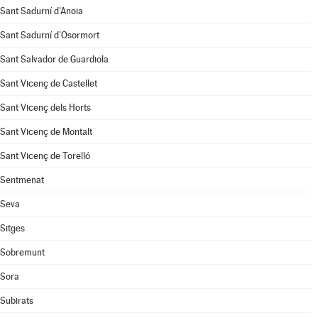
Sant Sadurní d'Anoia
Sant Sadurní d'Osormort
Sant Salvador de Guardiola
Sant Vicenç de Castellet
Sant Vicenç dels Horts
Sant Vicenç de Montalt
Sant Vicenç de Torelló
Sentmenat
Seva
Sitges
Sobremunt
Sora
Subirats