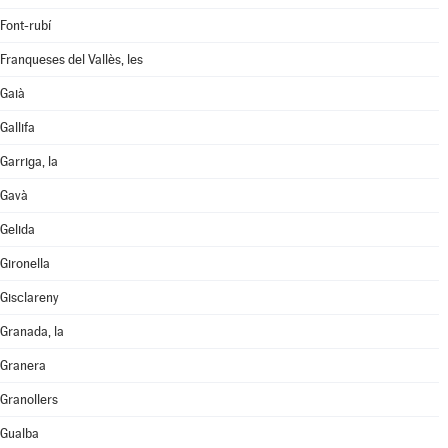
Font-rubí
Franqueses del Vallès, les
Gaià
Gallifa
Garriga, la
Gavà
Gelida
Gironella
Gisclareny
Granada, la
Granera
Granollers
Gualba