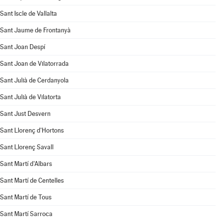
Sant Iscle de Vallalta
Sant Jaume de Frontanyà
Sant Joan Despí
Sant Joan de Vilatorrada
Sant Julià de Cerdanyola
Sant Julià de Vilatorta
Sant Just Desvern
Sant Llorenç d'Hortons
Sant Llorenç Savall
Sant Martí d'Albars
Sant Martí de Centelles
Sant Martí de Tous
Sant Martí Sarroca