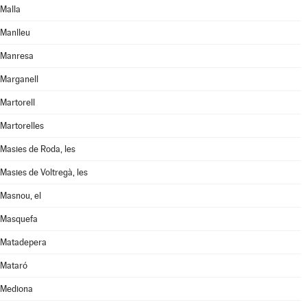
Malla
Manlleu
Manresa
Marganell
Martorell
Martorelles
Masies de Roda, les
Masies de Voltregà, les
Masnou, el
Masquefa
Matadepera
Mataró
Mediona