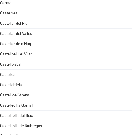
Carme
Casserres
Castellar del Riu
Castellar del Vallès
Castellar de n'Hug
Castellbell i el Vilar
Castellbisbal
Castellcir
Castelldefels
Castell de l'Areny
Castellet i la Gornal
Castellfollit del Boix
Castellfollit de Riubregós