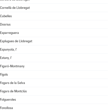
Cornellà de Llobregat
Cubelles
Dosrius
Esparreguera
Esplugues de Llobregat
Espunyola, l'
Estany, l'
Figaró-Montmany
Fígols
Fogars de la Selva
Fogars de Montclús
Folgueroles
Fonollosa