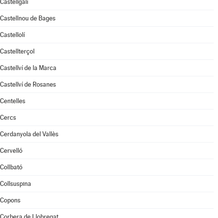
Castellgalí
Castellnou de Bages
Castellolí
Castellterçol
Castellví de la Marca
Castellví de Rosanes
Centelles
Cercs
Cerdanyola del Vallès
Cervelló
Collbató
Collsuspina
Copons
Corbera de Llobregat