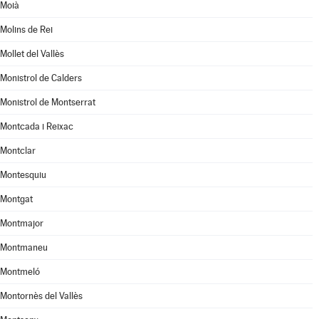
Moià
Molins de Rei
Mollet del Vallès
Monistrol de Calders
Monistrol de Montserrat
Montcada i Reixac
Montclar
Montesquiu
Montgat
Montmajor
Montmaneu
Montmeló
Montornès del Vallès