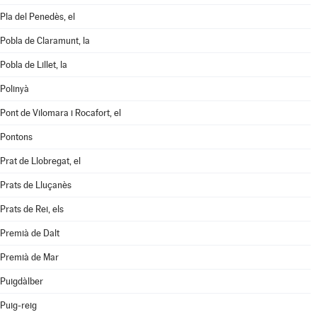
Pla del Penedès, el
Pobla de Claramunt, la
Pobla de Lillet, la
Polinyà
Pont de Vilomara i Rocafort, el
Pontons
Prat de Llobregat, el
Prats de Lluçanès
Prats de Rei, els
Premià de Dalt
Premià de Mar
Puigdàlber
Puig-reig