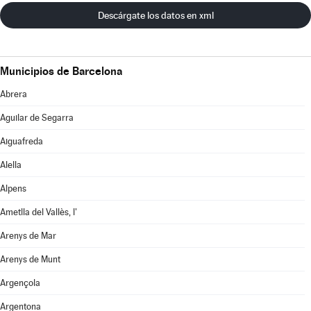
Descárgate los datos en xml
Municipios de Barcelona
Abrera
Aguilar de Segarra
Aiguafreda
Alella
Alpens
Ametlla del Vallès, l'
Arenys de Mar
Arenys de Munt
Argençola
Argentona