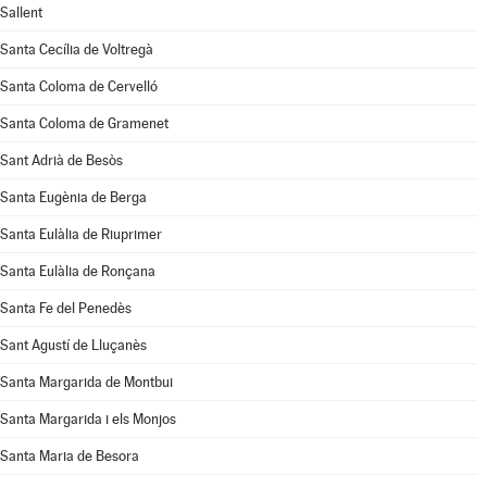
Sallent
Santa Cecília de Voltregà
Santa Coloma de Cervelló
Santa Coloma de Gramenet
Sant Adrià de Besòs
Santa Eugènia de Berga
Santa Eulàlia de Riuprimer
Santa Eulàlia de Ronçana
Santa Fe del Penedès
Sant Agustí de Lluçanès
Santa Margarida de Montbui
Santa Margarida i els Monjos
Santa Maria de Besora