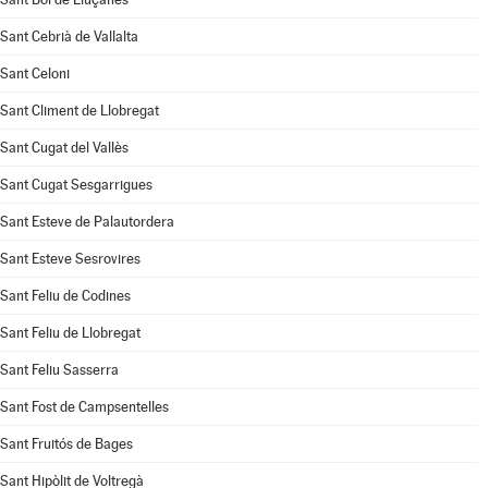
Sant Cebrià de Vallalta
Sant Celoni
Sant Climent de Llobregat
Sant Cugat del Vallès
Sant Cugat Sesgarrigues
Sant Esteve de Palautordera
Sant Esteve Sesrovires
Sant Feliu de Codines
Sant Feliu de Llobregat
Sant Feliu Sasserra
Sant Fost de Campsentelles
Sant Fruitós de Bages
Sant Hipòlit de Voltregà