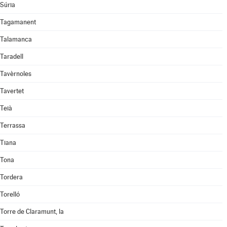
Súria
Tagamanent
Talamanca
Taradell
Tavèrnoles
Tavertet
Teià
Terrassa
Tiana
Tona
Tordera
Torelló
Torre de Claramunt, la