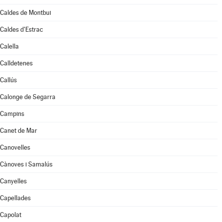
Caldes de Montbui
Caldes d'Estrac
Calella
Calldetenes
Callús
Calonge de Segarra
Campins
Canet de Mar
Canovelles
Cànoves i Samalús
Canyelles
Capellades
Capolat