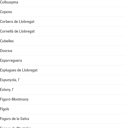
Collsuspina
Copons
Corbera de Llobregat
Cornellà de Llobregat
Cubelles
Dosrius
Esparreguera
Esplugues de Llobregat
Espunyola, l'
Estany, l'
Figaró-Montmany
Fígols
Fogars de la Selva