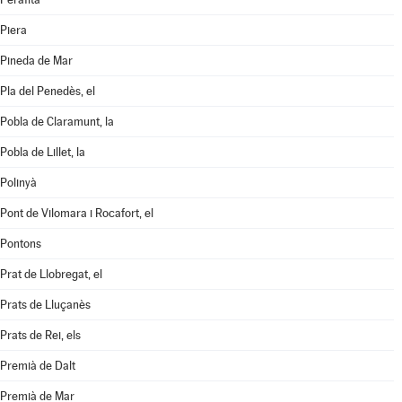
Piera
Pineda de Mar
Pla del Penedès, el
Pobla de Claramunt, la
Pobla de Lillet, la
Polinyà
Pont de Vilomara i Rocafort, el
Pontons
Prat de Llobregat, el
Prats de Lluçanès
Prats de Rei, els
Premià de Dalt
Premià de Mar