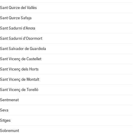
Sant Quirze del Vallès
Sant Quirze Safaja
Sant Sadurní d'Anoia
Sant Sadurní d'Osormort
Sant Salvador de Guardiola
Sant Vicenç de Castellet
Sant Vicenç dels Horts
Sant Vicenç de Montalt
Sant Vicenç de Torelló
Sentmenat
Seva
Sitges
Sobremunt