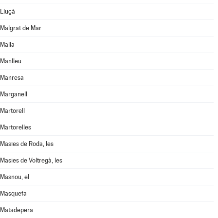
Lluçà
Malgrat de Mar
Malla
Manlleu
Manresa
Marganell
Martorell
Martorelles
Masies de Roda, les
Masies de Voltregà, les
Masnou, el
Masquefa
Matadepera