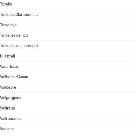
Torelló
Torre de Claramunt, la
Torrelavit
Torrelles de Foix
Torrelles de Llobregat
Ullastrell
Vacarisses
Vallbona d'Anoia
Vallcebre
Vallgorguina
Vallirana
Vallromanes
Veciana