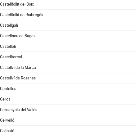
Castellfollit del Boix
Castellfollit de Riubregós
Castellgalí
Castellnou de Bages
Castellolí
Castellterçol
Castellví de la Marca
Castellví de Rosanes
Centelles
Cercs
Cerdanyola del Vallès
Cervelló
Collbató