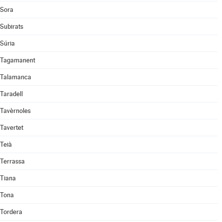
Sora
Subirats
Súria
Tagamanent
Talamanca
Taradell
Tavèrnoles
Tavertet
Teià
Terrassa
Tiana
Tona
Tordera