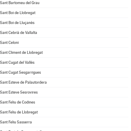
Sant Bartomeu del Grau
Sant Boi de Llobregat
Sant Boi de Lluçanès
Sant Cebrià de Vallalta
Sant Celoni
Sant Climent de Llobregat
Sant Cugat del Vallès
Sant Cugat Sesgarrigues
Sant Esteve de Palautordera
Sant Esteve Sesrovires
Sant Feliu de Codines
Sant Feliu de Llobregat
Sant Feliu Sasserra