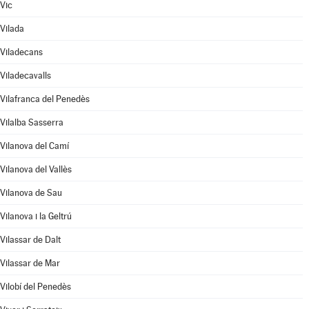
Vic
Vilada
Viladecans
Viladecavalls
Vilafranca del Penedès
Vilalba Sasserra
Vilanova del Camí
Vilanova del Vallès
Vilanova de Sau
Vilanova i la Geltrú
Vilassar de Dalt
Vilassar de Mar
Vilobí del Penedès