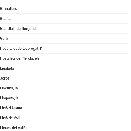
Granollers
Gualba
Guardiola de Berguedà
Gurb
Hospitalet de Llobregat, l'
Hostalets de Pierola, els
Igualada
Jorba
Llacuna, la
Llagosta, la
Lliçà d'Amunt
Lliçà de Vall
Llinars del Vallès