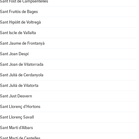
Sant Fost de Campsentelles
Sant Fruitós de Bages
Sant Hipòlit de Voltregà
Sant Iscle de Vallalta
Sant Jaume de Frontanyà
Sant Joan Despí
Sant Joan de Vilatorrada
Sant Julià de Cerdanyola
Sant Julià de Vilatorta
Sant Just Desvern
Sant Llorenç d'Hortons
Sant Llorenç Savall
Sant Martí d'Albars
Sant Martí de Centelles