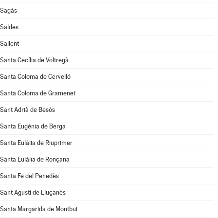
Sagàs
Saldes
Sallent
Santa Cecília de Voltregà
Santa Coloma de Cervelló
Santa Coloma de Gramenet
Sant Adrià de Besòs
Santa Eugènia de Berga
Santa Eulàlia de Riuprimer
Santa Eulàlia de Ronçana
Santa Fe del Penedès
Sant Agustí de Lluçanès
Santa Margarida de Montbui