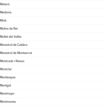
Mataró
Mediona
Moià
Molins de Rei
Mollet del Vallès
Monistrol de Calders
Monistrol de Montserrat
Montcada i Reixac
Montclar
Montesquiu
Montgat
Montmajor
Montmaneu