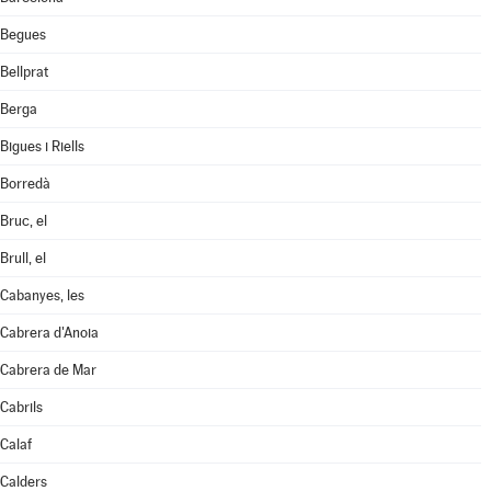
Begues
Bellprat
Berga
Bigues i Riells
Borredà
Bruc, el
Brull, el
Cabanyes, les
Cabrera d'Anoia
Cabrera de Mar
Cabrils
Calaf
Calders