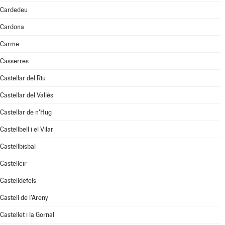
Cardedeu
Cardona
Carme
Casserres
Castellar del Riu
Castellar del Vallès
Castellar de n'Hug
Castellbell i el Vilar
Castellbisbal
Castellcir
Castelldefels
Castell de l'Areny
Castellet i la Gornal