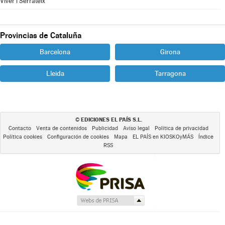
Viver i Serrateix
Provincias de Cataluña
Barcelona
Girona
Lleida
Tarragona
EDICIONES EL PAÍS S.L.
©
Contacto
Venta de contenidos
Publicidad
Aviso legal
Política de privacidad
Política cookies
Configuración de cookies
Mapa
EL PAÍS en KIOSKOyMÁS
Índice
RSS