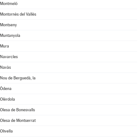
Montmeló
Montornès del Vallès
Montseny
Muntanyola
Mura
Navarcles
Navàs
Nou de Berguedà, la
Òdena
Olèrdola
Olesa de Bonesvalls
Olesa de Montserrat
Olivella