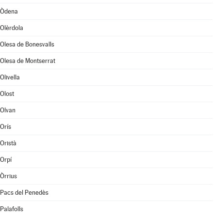
Òdena
Olèrdola
Olesa de Bonesvalls
Olesa de Montserrat
Olivella
Olost
Olvan
Orís
Oristà
Orpí
Òrrius
Pacs del Penedès
Palafolls