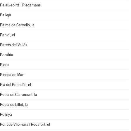
Palau-solità i Plegamans
Pallejà
Palma de Cervelló, la
Papiol, el
Parets del Vallès
Perafita
Piera
Pineda de Mar
Pla del Penedès, el
Pobla de Claramunt, la
Pobla de Lillet, la
Polinyà
Pont de Vilomara i Rocafort, el