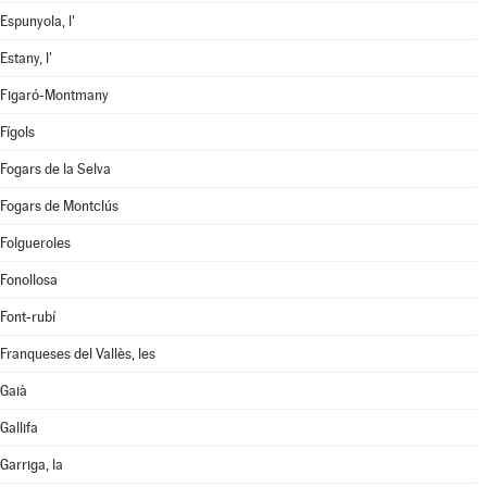
Espunyola, l'
Estany, l'
Figaró-Montmany
Fígols
Fogars de la Selva
Fogars de Montclús
Folgueroles
Fonollosa
Font-rubí
Franqueses del Vallès, les
Gaià
Gallifa
Garriga, la