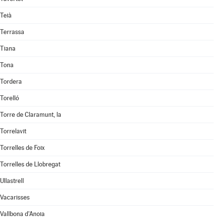
Teià
Terrassa
Tiana
Tona
Tordera
Torelló
Torre de Claramunt, la
Torrelavit
Torrelles de Foix
Torrelles de Llobregat
Ullastrell
Vacarisses
Vallbona d'Anoia