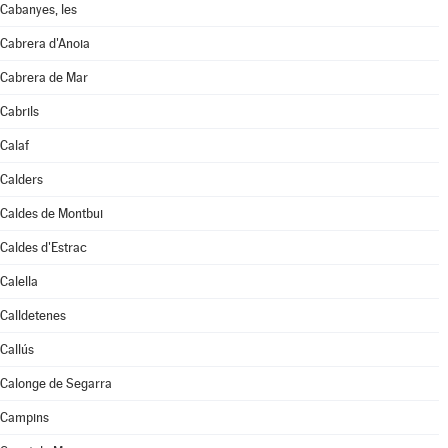
Cabanyes, les
Cabrera d'Anoia
Cabrera de Mar
Cabrils
Calaf
Calders
Caldes de Montbui
Caldes d'Estrac
Calella
Calldetenes
Callús
Calonge de Segarra
Campins