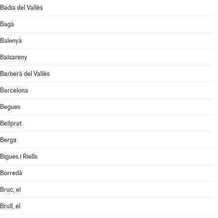
Badia del Vallès
Bagà
Balenyà
Balsareny
Barberà del Vallès
Barcelona
Begues
Bellprat
Berga
Bigues i Riells
Borredà
Bruc, el
Brull, el