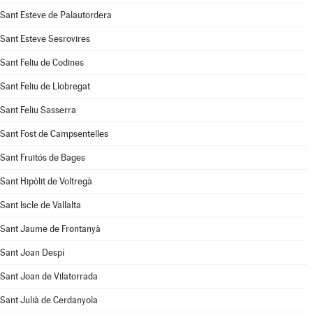
Sant Esteve de Palautordera
Sant Esteve Sesrovires
Sant Feliu de Codines
Sant Feliu de Llobregat
Sant Feliu Sasserra
Sant Fost de Campsentelles
Sant Fruitós de Bages
Sant Hipòlit de Voltregà
Sant Iscle de Vallalta
Sant Jaume de Frontanyà
Sant Joan Despí
Sant Joan de Vilatorrada
Sant Julià de Cerdanyola