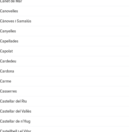
Canet de Mar
Canovelles
Cànoves i Samalús
Canyelles
Capellades
Capolat
Cardedeu
Cardona
Carme
Casserres
Castellar del Riu
Castellar del Vallès
Castellar de n'Hug
Castellbell i el Vilar