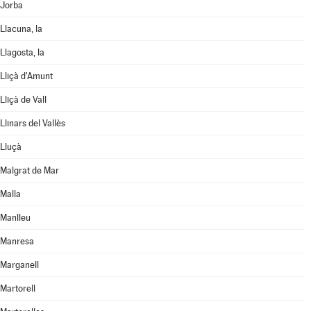
Jorba
Llacuna, la
Llagosta, la
Lliçà d'Amunt
Lliçà de Vall
Llinars del Vallès
Lluçà
Malgrat de Mar
Malla
Manlleu
Manresa
Marganell
Martorell