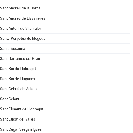
Sant Andreu de la Barca
Sant Andreu de Llavaneres
Sant Antoni de Vilamajor
Santa Perpètua de Mogoda
Santa Susanna
Sant Bartomeu del Grau
Sant Boi de Llobregat
Sant Boi de Lluçanès
Sant Cebrià de Vallalta
Sant Celoni
Sant Climent de Llobregat
Sant Cugat del Vallès
Sant Cugat Sesgarrigues