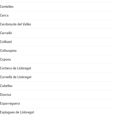
Centelles
Cercs
Cerdanyola del Vallès
Cervelló
Collbató
Collsuspina
Copons
Corbera de Llobregat
Cornellà de Llobregat
Cubelles
Dosrius
Esparreguera
Esplugues de Llobregat