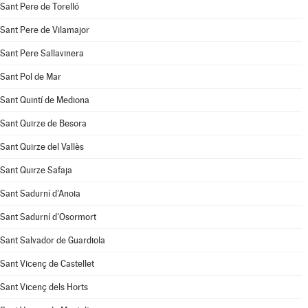
Sant Pere de Torelló
Sant Pere de Vilamajor
Sant Pere Sallavinera
Sant Pol de Mar
Sant Quintí de Mediona
Sant Quirze de Besora
Sant Quirze del Vallès
Sant Quirze Safaja
Sant Sadurní d'Anoia
Sant Sadurní d'Osormort
Sant Salvador de Guardiola
Sant Vicenç de Castellet
Sant Vicenç dels Horts