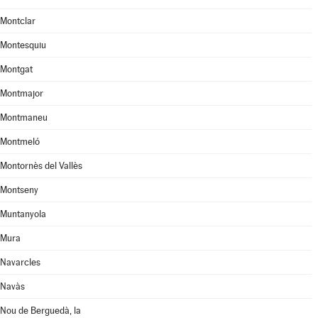
Montclar
Montesquiu
Montgat
Montmajor
Montmaneu
Montmeló
Montornès del Vallès
Montseny
Muntanyola
Mura
Navarcles
Navàs
Nou de Berguedà, la