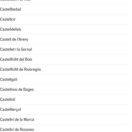
Castellbisbal
Castellcir
Castelldefels
Castell de l'Areny
Castellet i la Gornal
Castellfollit del Boix
Castellfollit de Riubregós
Castellgalí
Castellnou de Bages
Castellolí
Castellterçol
Castellví de la Marca
Castellví de Rosanes