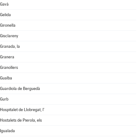
Gavà
Gelida
Gironella
Gisclareny
Granada, la
Granera
Granollers
Gualba
Guardiola de Berguedà
Gurb
Hospitalet de Llobregat, l'
Hostalets de Pierola, els
Igualada