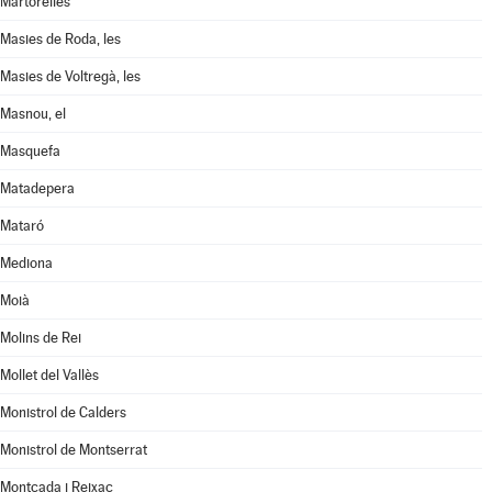
Martorelles
Masies de Roda, les
Masies de Voltregà, les
Masnou, el
Masquefa
Matadepera
Mataró
Mediona
Moià
Molins de Rei
Mollet del Vallès
Monistrol de Calders
Monistrol de Montserrat
Montcada i Reixac