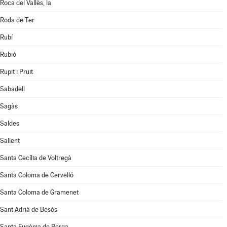
Roca del Vallès, la
Roda de Ter
Rubí
Rubió
Rupit i Pruit
Sabadell
Sagàs
Saldes
Sallent
Santa Cecília de Voltregà
Santa Coloma de Cervelló
Santa Coloma de Gramenet
Sant Adrià de Besòs
Santa Eugènia de Berga