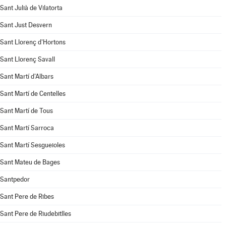
Sant Julià de Vilatorta
Sant Just Desvern
Sant Llorenç d'Hortons
Sant Llorenç Savall
Sant Martí d'Albars
Sant Martí de Centelles
Sant Martí de Tous
Sant Martí Sarroca
Sant Martí Sesgueioles
Sant Mateu de Bages
Santpedor
Sant Pere de Ribes
Sant Pere de Riudebitlles