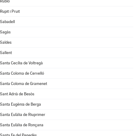
Rubió
Rupit i Pruit
Sabadell
Sagàs
Saldes
Sallent
Santa Cecília de Voltregà
Santa Coloma de Cervelló
Santa Coloma de Gramenet
Sant Adrià de Besòs
Santa Eugènia de Berga
Santa Eulàlia de Riuprimer
Santa Eulàlia de Ronçana
Santa Fe del Penedès