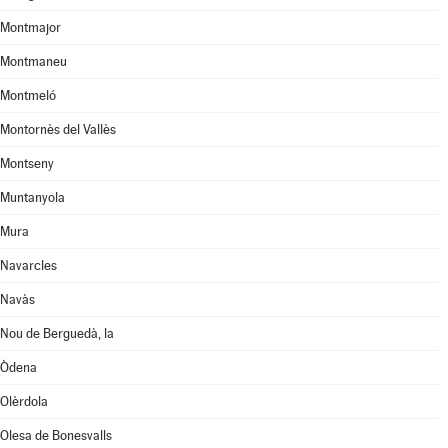
Montmajor
Montmaneu
Montmeló
Montornès del Vallès
Montseny
Muntanyola
Mura
Navarcles
Navàs
Nou de Berguedà, la
Òdena
Olèrdola
Olesa de Bonesvalls