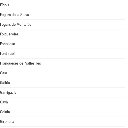
Fígols
Fogars de la Selva
Fogars de Montclús
Folgueroles
Fonollosa
Font-rubí
Franqueses del Vallès, les
Gaià
Gallifa
Garriga, la
Gavà
Gelida
Gironella