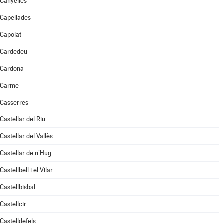
Canyelles
Capellades
Capolat
Cardedeu
Cardona
Carme
Casserres
Castellar del Riu
Castellar del Vallès
Castellar de n'Hug
Castellbell i el Vilar
Castellbisbal
Castellcir
Castelldefels