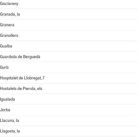
Gisclareny
Granada, la
Granera
Granollers
Gualba
Guardiola de Berguedà
Gurb
Hospitalet de Llobregat, l'
Hostalets de Pierola, els
Igualada
Jorba
Llacuna, la
Llagosta, la