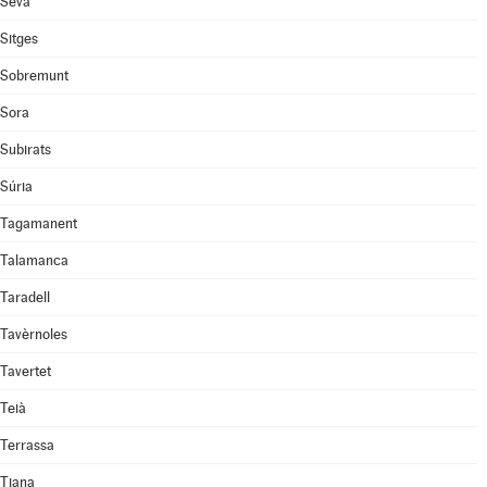
Seva
Sitges
Sobremunt
Sora
Subirats
Súria
Tagamanent
Talamanca
Taradell
Tavèrnoles
Tavertet
Teià
Terrassa
Tiana