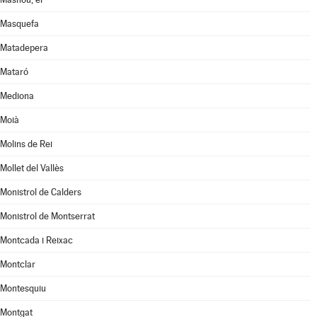
Masquefa
Matadepera
Mataró
Mediona
Moià
Molins de Rei
Mollet del Vallès
Monistrol de Calders
Monistrol de Montserrat
Montcada i Reixac
Montclar
Montesquiu
Montgat