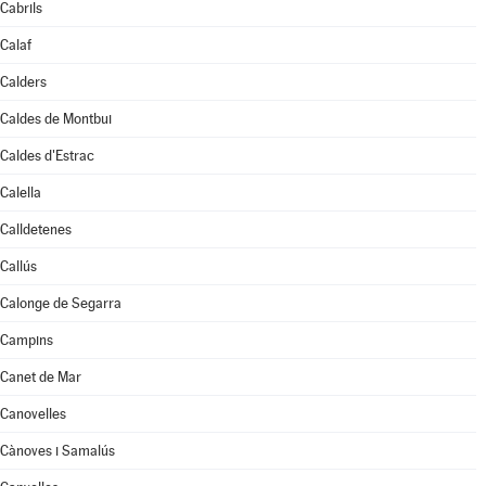
Cabrils
Calaf
Calders
Caldes de Montbui
Caldes d'Estrac
Calella
Calldetenes
Callús
Calonge de Segarra
Campins
Canet de Mar
Canovelles
Cànoves i Samalús