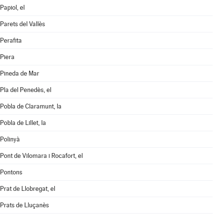
Papiol, el
Parets del Vallès
Perafita
Piera
Pineda de Mar
Pla del Penedès, el
Pobla de Claramunt, la
Pobla de Lillet, la
Polinyà
Pont de Vilomara i Rocafort, el
Pontons
Prat de Llobregat, el
Prats de Lluçanès