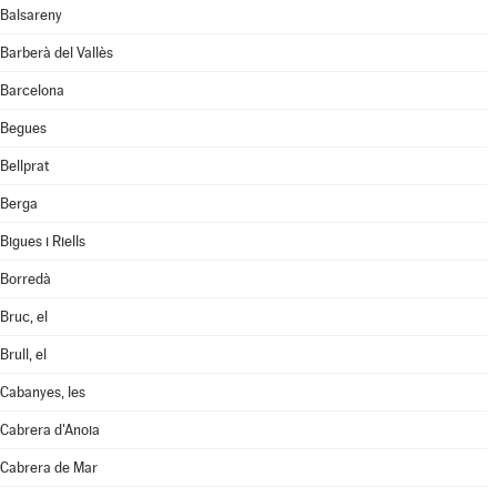
Balsareny
Barberà del Vallès
Barcelona
Begues
Bellprat
Berga
Bigues i Riells
Borredà
Bruc, el
Brull, el
Cabanyes, les
Cabrera d'Anoia
Cabrera de Mar