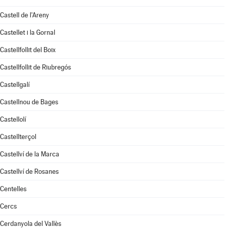
Castell de l'Areny
Castellet i la Gornal
Castellfollit del Boix
Castellfollit de Riubregós
Castellgalí
Castellnou de Bages
Castellolí
Castellterçol
Castellví de la Marca
Castellví de Rosanes
Centelles
Cercs
Cerdanyola del Vallès