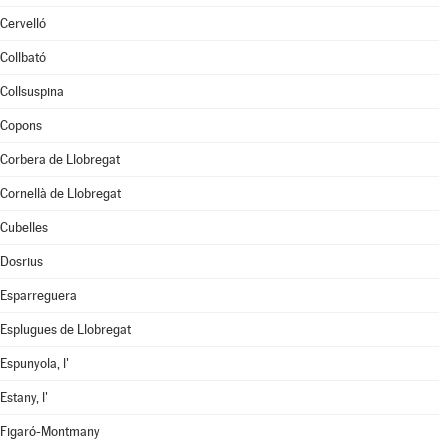
Cervelló
Collbató
Collsuspina
Copons
Corbera de Llobregat
Cornellà de Llobregat
Cubelles
Dosrius
Esparreguera
Esplugues de Llobregat
Espunyola, l'
Estany, l'
Figaró-Montmany