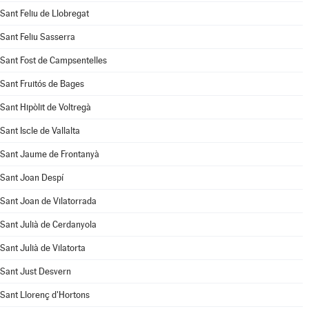
Sant Feliu de Llobregat
Sant Feliu Sasserra
Sant Fost de Campsentelles
Sant Fruitós de Bages
Sant Hipòlit de Voltregà
Sant Iscle de Vallalta
Sant Jaume de Frontanyà
Sant Joan Despí
Sant Joan de Vilatorrada
Sant Julià de Cerdanyola
Sant Julià de Vilatorta
Sant Just Desvern
Sant Llorenç d'Hortons