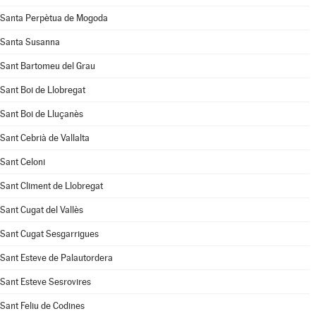
Santa Perpètua de Mogoda
Santa Susanna
Sant Bartomeu del Grau
Sant Boi de Llobregat
Sant Boi de Lluçanès
Sant Cebrià de Vallalta
Sant Celoni
Sant Climent de Llobregat
Sant Cugat del Vallès
Sant Cugat Sesgarrigues
Sant Esteve de Palautordera
Sant Esteve Sesrovires
Sant Feliu de Codines