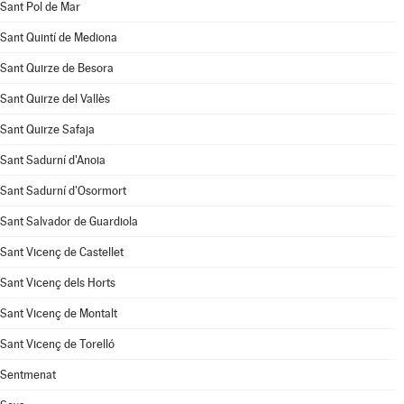
Sant Pol de Mar
Sant Quintí de Mediona
Sant Quirze de Besora
Sant Quirze del Vallès
Sant Quirze Safaja
Sant Sadurní d'Anoia
Sant Sadurní d'Osormort
Sant Salvador de Guardiola
Sant Vicenç de Castellet
Sant Vicenç dels Horts
Sant Vicenç de Montalt
Sant Vicenç de Torelló
Sentmenat