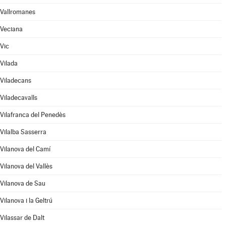
Vallromanes
Veciana
Vic
Vilada
Viladecans
Viladecavalls
Vilafranca del Penedès
Vilalba Sasserra
Vilanova del Camí
Vilanova del Vallès
Vilanova de Sau
Vilanova i la Geltrú
Vilassar de Dalt