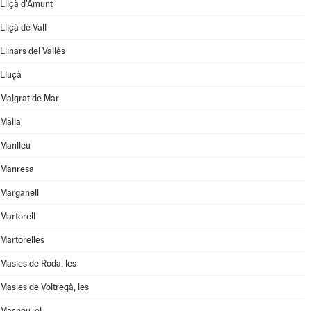
Lliçà d'Amunt
Lliçà de Vall
Llinars del Vallès
Lluçà
Malgrat de Mar
Malla
Manlleu
Manresa
Marganell
Martorell
Martorelles
Masies de Roda, les
Masies de Voltregà, les
Masnou, el