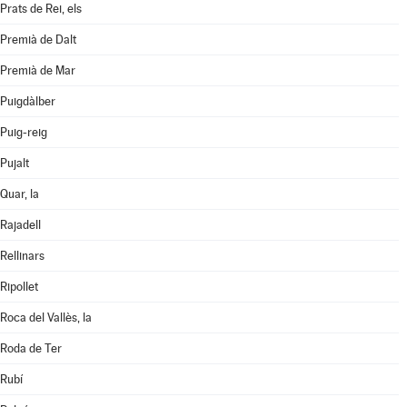
Prats de Rei, els
Premià de Dalt
Premià de Mar
Puigdàlber
Puig-reig
Pujalt
Quar, la
Rajadell
Rellinars
Ripollet
Roca del Vallès, la
Roda de Ter
Rubí