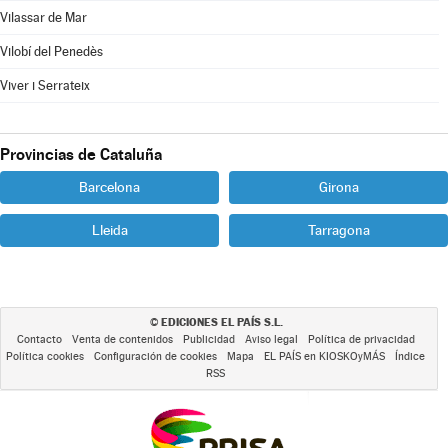
Vilassar de Mar
Vilobí del Penedès
Viver i Serrateix
Provincias de Cataluña
Barcelona
Girona
Lleida
Tarragona
EDICIONES EL PAÍS S.L.
©
Contacto
Venta de contenidos
Publicidad
Aviso legal
Política de privacidad
Política cookies
Configuración de cookies
Mapa
EL PAÍS en KIOSKOyMÁS
Índice
RSS