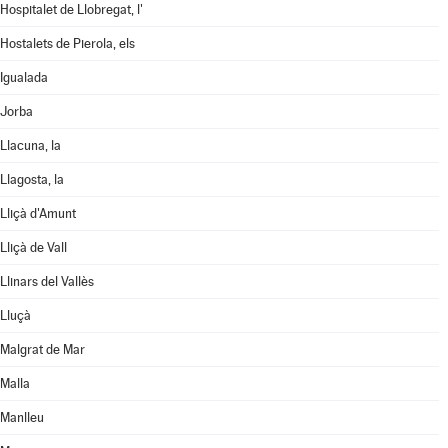
Hospitalet de Llobregat, l'
Hostalets de Pierola, els
Igualada
Jorba
Llacuna, la
Llagosta, la
Lliçà d'Amunt
Lliçà de Vall
Llinars del Vallès
Lluçà
Malgrat de Mar
Malla
Manlleu