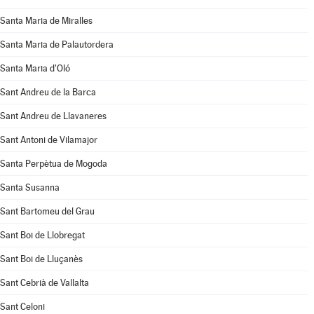
Santa Maria de Miralles
Santa Maria de Palautordera
Santa Maria d'Oló
Sant Andreu de la Barca
Sant Andreu de Llavaneres
Sant Antoni de Vilamajor
Santa Perpètua de Mogoda
Santa Susanna
Sant Bartomeu del Grau
Sant Boi de Llobregat
Sant Boi de Lluçanès
Sant Cebrià de Vallalta
Sant Celoni