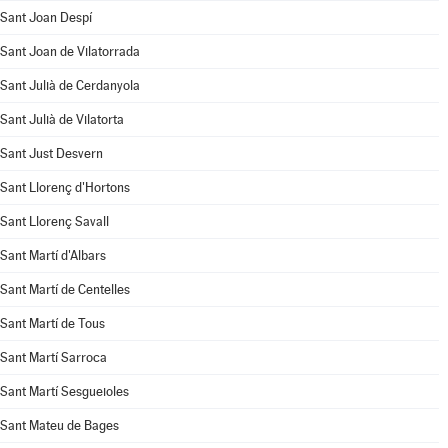
Sant Joan Despí
Sant Joan de Vilatorrada
Sant Julià de Cerdanyola
Sant Julià de Vilatorta
Sant Just Desvern
Sant Llorenç d'Hortons
Sant Llorenç Savall
Sant Martí d'Albars
Sant Martí de Centelles
Sant Martí de Tous
Sant Martí Sarroca
Sant Martí Sesgueioles
Sant Mateu de Bages