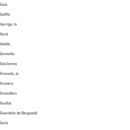
Gaià
Gallifa
Garriga, la
Gavà
Gelida
Gironella
Gisclareny
Granada, la
Granera
Granollers
Gualba
Guardiola de Berguedà
Gurb