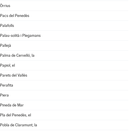
Òrrius
Pacs del Penedès
Palafolls
Palau-solità i Plegamans
Pallejà
Palma de Cervelló, la
Papiol, el
Parets del Vallès
Perafita
Piera
Pineda de Mar
Pla del Penedès, el
Pobla de Claramunt, la