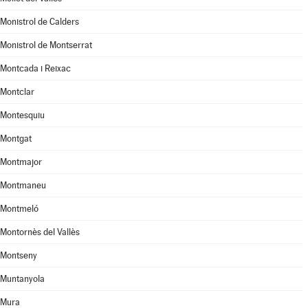
Monistrol de Calders
Monistrol de Montserrat
Montcada i Reixac
Montclar
Montesquiu
Montgat
Montmajor
Montmaneu
Montmeló
Montornès del Vallès
Montseny
Muntanyola
Mura