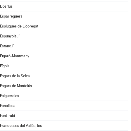
Dosrius
Esparreguera
Esplugues de Llobregat
Espunyola, l'
Estany, l'
Figaró-Montmany
Fígols
Fogars de la Selva
Fogars de Montclús
Folgueroles
Fonollosa
Font-rubí
Franqueses del Vallès, les