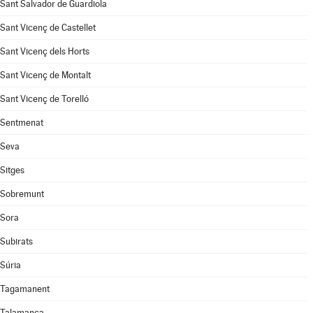
Sant Salvador de Guardiola
Sant Vicenç de Castellet
Sant Vicenç dels Horts
Sant Vicenç de Montalt
Sant Vicenç de Torelló
Sentmenat
Seva
Sitges
Sobremunt
Sora
Subirats
Súria
Tagamanent
Talamanca