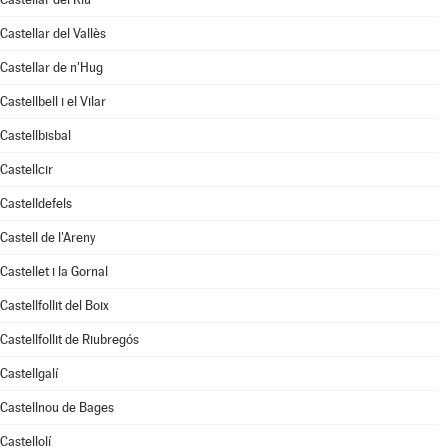
Castellar del Vallès
Castellar de n'Hug
Castellbell i el Vilar
Castellbisbal
Castellcir
Castelldefels
Castell de l'Areny
Castellet i la Gornal
Castellfollit del Boix
Castellfollit de Riubregós
Castellgalí
Castellnou de Bages
Castellolí