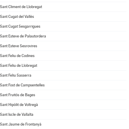
Sant Climent de Llobregat
Sant Cugat del Vallès
Sant Cugat Sesgarrigues
Sant Esteve de Palautordera
Sant Esteve Sesrovires
Sant Feliu de Codines
Sant Feliu de Llobregat
Sant Feliu Sasserra
Sant Fost de Campsentelles
Sant Fruitós de Bages
Sant Hipòlit de Voltregà
Sant Iscle de Vallalta
Sant Jaume de Frontanyà