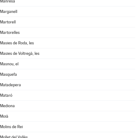
Manresa
Marganell
Martorell
Martorelles
Masies de Roda, les
Masies de Voltregà, les
Masnou, el
Masquefa
Matadepera
Mataró
Mediona
Moià
Molins de Rei
Mollet del Vallès