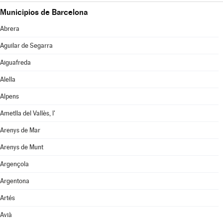
Municipios de Barcelona
Abrera
Aguilar de Segarra
Aiguafreda
Alella
Alpens
Ametlla del Vallès, l'
Arenys de Mar
Arenys de Munt
Argençola
Argentona
Artés
Avià