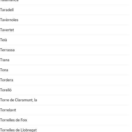
Taradell
Tavèrnoles
Tavertet
Teià
Terrassa
Tiana
Tona
Tordera
Torelló
Torre de Claramunt, la
Torrelavit
Torrelles de Foix
Torrelles de Llobregat