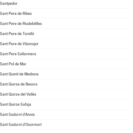
Santpedor
Sant Pere de Ribes
Sant Pere de Riudebitlles
Sant Pere de Torelló
Sant Pere de Vilamajor
Sant Pere Sallavinera
Sant Pol de Mar
Sant Quintí de Mediona
Sant Quirze de Besora
Sant Quirze del Vallès
Sant Quirze Safaja
Sant Sadurní d'Anoia
Sant Sadurní d'Osormort