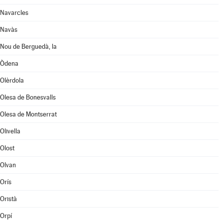
Navarcles
Navàs
Nou de Berguedà, la
Òdena
Olèrdola
Olesa de Bonesvalls
Olesa de Montserrat
Olivella
Olost
Olvan
Orís
Oristà
Orpí