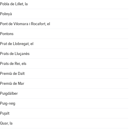
Pobla de Lillet, la
Polinyà
Pont de Vilomara i Rocafort, el
Pontons
Prat de Llobregat, el
Prats de Lluçanès
Prats de Rei, els
Premià de Dalt
Premià de Mar
Puigdàlber
Puig-reig
Pujalt
Quar, la