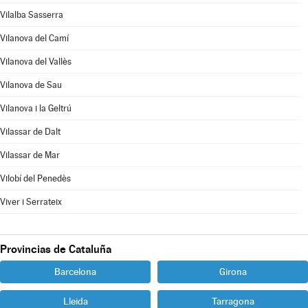
Vilalba Sasserra
Vilanova del Camí
Vilanova del Vallès
Vilanova de Sau
Vilanova i la Geltrú
Vilassar de Dalt
Vilassar de Mar
Vilobí del Penedès
Viver i Serrateix
Provincias de Cataluña
Barcelona
Girona
Lleida
Tarragona