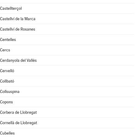
Castellterçol
Castellví de la Marca
Castellví de Rosanes
Centelles
Cercs
Cerdanyola del Vallès
Cervelló
Collbató
Collsuspina
Copons
Corbera de Llobregat
Cornellà de Llobregat
Cubelles