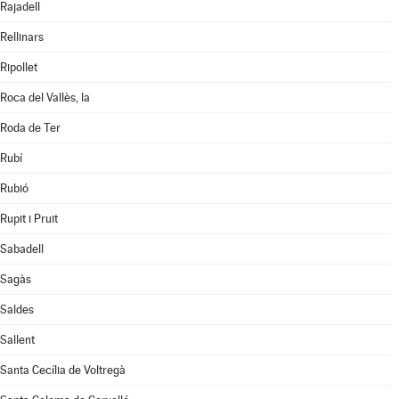
Rajadell
Rellinars
Ripollet
Roca del Vallès, la
Roda de Ter
Rubí
Rubió
Rupit i Pruit
Sabadell
Sagàs
Saldes
Sallent
Santa Cecília de Voltregà