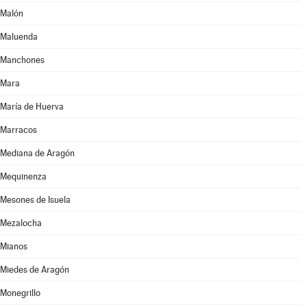
Malón
Maluenda
Manchones
Mara
María de Huerva
Marracos
Mediana de Aragón
Mequinenza
Mesones de Isuela
Mezalocha
Mianos
Miedes de Aragón
Monegrillo