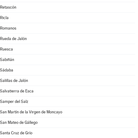
Retascón
Ricla
Romanos
Rueda de Jalón
Ruesca
Sabiñán
Sádaba
Salillas de Jalón
Salvatierra de Esca
Samper del Salz
San Martín de la Virgen de Moncayo
San Mateo de Gállego
Santa Cruz de Grío