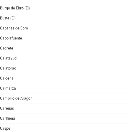
Burgo de Ebro (El)
Buste (El)
Cabañas de Ebro
Cabolafuente
Cadrete
Calatayud
Calatorao
Calcena
Calmarza
Campillo de Aragón
Carenas
Cariñena
Caspe