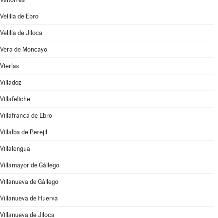
Velilla de Ebro
Velilla de Jiloca
Vera de Moncayo
Vierlas
Villadoz
Villafeliche
Villafranca de Ebro
Villalba de Perejil
Villalengua
Villamayor de Gállego
Villanueva de Gállego
Villanueva de Huerva
Villanueva de Jiloca