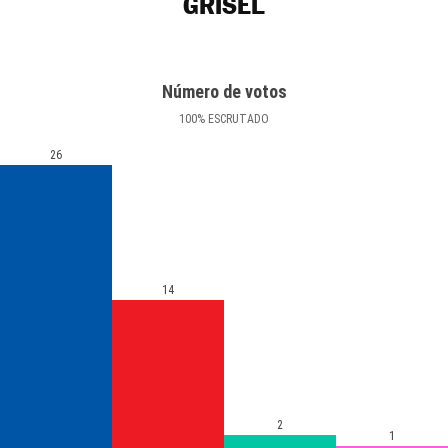
GRISEL
Número de votos
100
%
ESCRUTADO
26
14
2
1