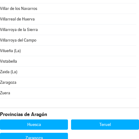
Villar de los Navarros
Villarreal de Huerva
Villarroya de la Sierra
Villarroya del Campo
Vilueña (La)
Vistabella
Zaida (La)
Zaragoza
Zuera
Provincias de Aragón
Huesca
Teruel
Zaragoza