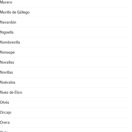
Murero
Murillo de Gállego
Navardún
Nigüella
Nombrevilla
Nonaspe
Novallas
Novillas
Nuévalos
Nuez de Ebro
Olvés
Orcajo
Orera