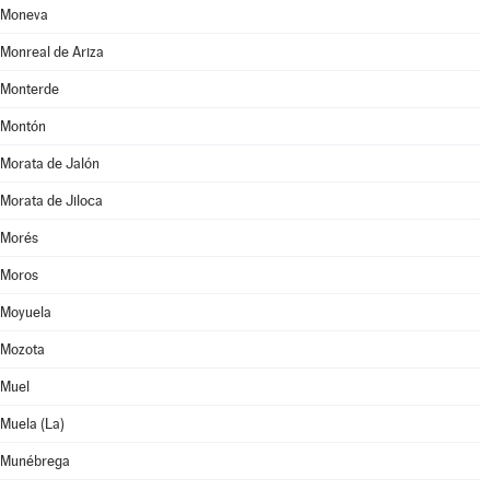
Moneva
Monreal de Ariza
Monterde
Montón
Morata de Jalón
Morata de Jiloca
Morés
Moros
Moyuela
Mozota
Muel
Muela (La)
Munébrega