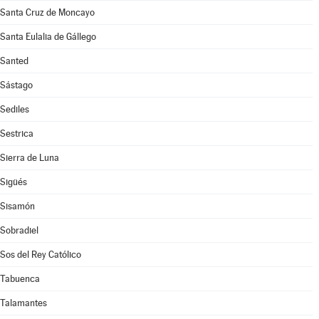
Santa Cruz de Moncayo
Santa Eulalia de Gállego
Santed
Sástago
Sediles
Sestrica
Sierra de Luna
Sigüés
Sisamón
Sobradiel
Sos del Rey Católico
Tabuenca
Talamantes