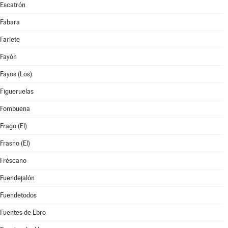
Escatrón
Fabara
Farlete
Fayón
Fayos (Los)
Figueruelas
Fombuena
Frago (El)
Frasno (El)
Fréscano
Fuendejalón
Fuendetodos
Fuentes de Ebro