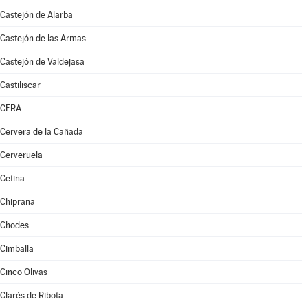
Castejón de Alarba
Castejón de las Armas
Castejón de Valdejasa
Castiliscar
CERA
Cervera de la Cañada
Cerveruela
Cetina
Chiprana
Chodes
Cimballa
Cinco Olivas
Clarés de Ribota