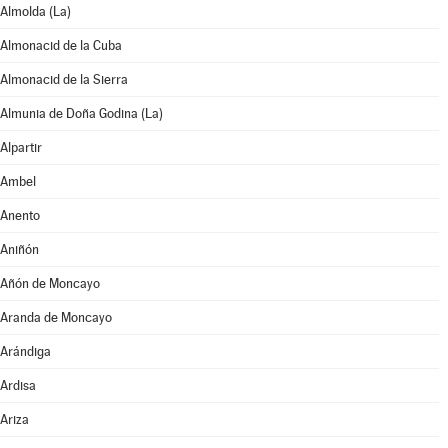
Almolda (La)
Almonacid de la Cuba
Almonacid de la Sierra
Almunia de Doña Godina (La)
Alpartir
Ambel
Anento
Aniñón
Añón de Moncayo
Aranda de Moncayo
Arándiga
Ardisa
Ariza