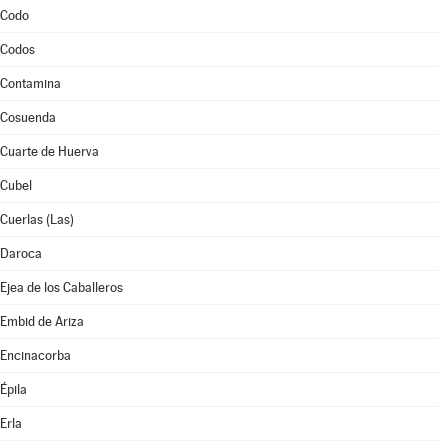
Codo
Codos
Contamina
Cosuenda
Cuarte de Huerva
Cubel
Cuerlas (Las)
Daroca
Ejea de los Caballeros
Embid de Ariza
Encinacorba
Épila
Erla