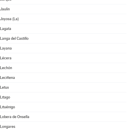
Jaulín
Joyosa (La)
Lagata
Langa del Castillo
Layana
Lécera
Lechón
Leciñena
Letux
Litago
Lituénigo
Lobera de Onsella
Longares