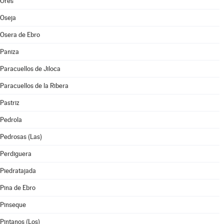
Orés
Oseja
Osera de Ebro
Paniza
Paracuellos de Jiloca
Paracuellos de la Ribera
Pastriz
Pedrola
Pedrosas (Las)
Perdiguera
Piedratajada
Pina de Ebro
Pinseque
Pintanos (Los)