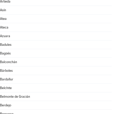
Artieda
Asín
Atea
Ateca
Azuara
Badules
Bagüés
Balconchán
Bárboles
Bardallur
Belchite
Belmonte de Gracián
Berdejo
Berrueco