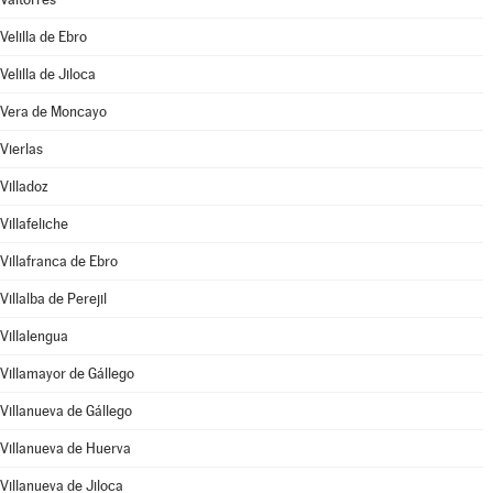
Velilla de Ebro
Velilla de Jiloca
Vera de Moncayo
Vierlas
Villadoz
Villafeliche
Villafranca de Ebro
Villalba de Perejil
Villalengua
Villamayor de Gállego
Villanueva de Gállego
Villanueva de Huerva
Villanueva de Jiloca