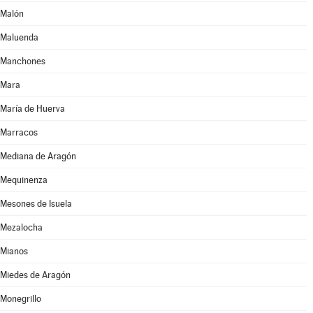
Malón
Maluenda
Manchones
Mara
María de Huerva
Marracos
Mediana de Aragón
Mequinenza
Mesones de Isuela
Mezalocha
Mianos
Miedes de Aragón
Monegrillo