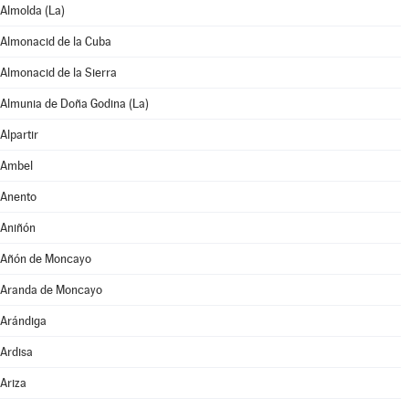
Almolda (La)
Almonacid de la Cuba
Almonacid de la Sierra
Almunia de Doña Godina (La)
Alpartir
Ambel
Anento
Aniñón
Añón de Moncayo
Aranda de Moncayo
Arándiga
Ardisa
Ariza