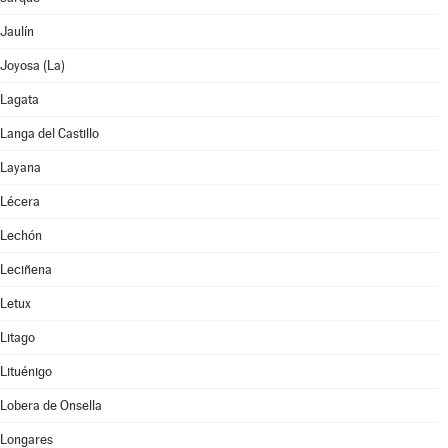
Jaulín
Joyosa (La)
Lagata
Langa del Castillo
Layana
Lécera
Lechón
Leciñena
Letux
Litago
Lituénigo
Lobera de Onsella
Longares