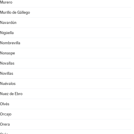
Murero
Murillo de Gállego
Navardún
Nigüella
Nombrevilla
Nonaspe
Novallas
Novillas
Nuévalos
Nuez de Ebro
Olvés
Orcajo
Orera