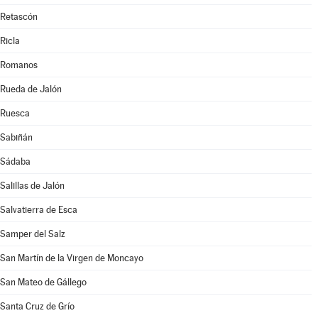
Retascón
Ricla
Romanos
Rueda de Jalón
Ruesca
Sabiñán
Sádaba
Salillas de Jalón
Salvatierra de Esca
Samper del Salz
San Martín de la Virgen de Moncayo
San Mateo de Gállego
Santa Cruz de Grío