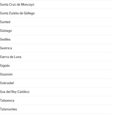
Santa Cruz de Moncayo
Santa Eulalia de Gállego
Santed
Sástago
Sediles
Sestrica
Sierra de Luna
Sigüés
Sisamón
Sobradiel
Sos del Rey Católico
Tabuenca
Talamantes