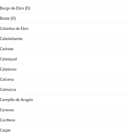
Burgo de Ebro (El)
Buste (El)
Cabañas de Ebro
Cabolafuente
Cadrete
Calatayud
Calatorao
Calcena
Calmarza
Campillo de Aragón
Carenas
Cariñena
Caspe