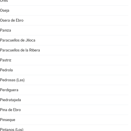
Orés
Oseja
Osera de Ebro
Paniza
Paracuellos de Jiloca
Paracuellos de la Ribera
Pastriz
Pedrola
Pedrosas (Las)
Perdiguera
Piedratajada
Pina de Ebro
Pinseque
Pintanos (Los)