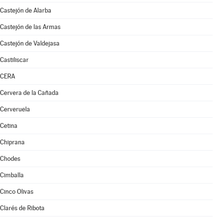
Castejón de Alarba
Castejón de las Armas
Castejón de Valdejasa
Castiliscar
CERA
Cervera de la Cañada
Cerveruela
Cetina
Chiprana
Chodes
Cimballa
Cinco Olivas
Clarés de Ribota