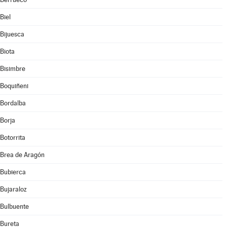
Biel
Bijuesca
Biota
Bisimbre
Boquiñeni
Bordalba
Borja
Botorrita
Brea de Aragón
Bubierca
Bujaraloz
Bulbuente
Bureta