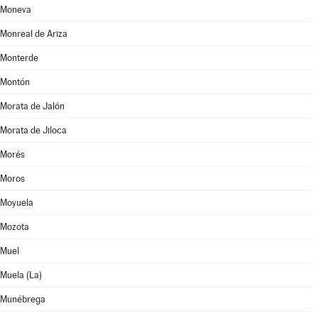
Moneva
Monreal de Ariza
Monterde
Montón
Morata de Jalón
Morata de Jiloca
Morés
Moros
Moyuela
Mozota
Muel
Muela (La)
Munébrega