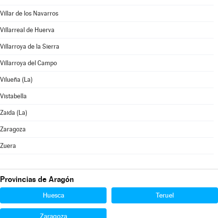
Villar de los Navarros
Villarreal de Huerva
Villarroya de la Sierra
Villarroya del Campo
Vilueña (La)
Vistabella
Zaida (La)
Zaragoza
Zuera
Provincias de Aragón
Huesca
Teruel
Zaragoza