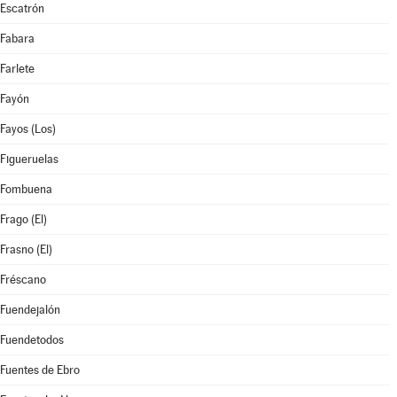
Escatrón
Fabara
Farlete
Fayón
Fayos (Los)
Figueruelas
Fombuena
Frago (El)
Frasno (El)
Fréscano
Fuendejalón
Fuendetodos
Fuentes de Ebro