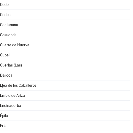
Codo
Codos
Contamina
Cosuenda
Cuarte de Huerva
Cubel
Cuerlas (Las)
Daroca
Ejea de los Caballeros
Embid de Ariza
Encinacorba
Épila
Erla