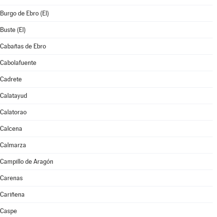
Burgo de Ebro (El)
Buste (El)
Cabañas de Ebro
Cabolafuente
Cadrete
Calatayud
Calatorao
Calcena
Calmarza
Campillo de Aragón
Carenas
Cariñena
Caspe