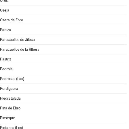
Orés
Oseja
Osera de Ebro
Paniza
Paracuellos de Jiloca
Paracuellos de la Ribera
Pastriz
Pedrola
Pedrosas (Las)
Perdiguera
Piedratajada
Pina de Ebro
Pinseque
Pintanos (Los)