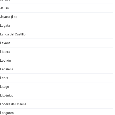
Jaulín
Joyosa (La)
Lagata
Langa del Castillo
Layana
Lécera
Lechón
Leciñena
Letux
Litago
Lituénigo
Lobera de Onsella
Longares