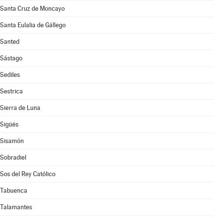
Santa Cruz de Moncayo
Santa Eulalia de Gállego
Santed
Sástago
Sediles
Sestrica
Sierra de Luna
Sigüés
Sisamón
Sobradiel
Sos del Rey Católico
Tabuenca
Talamantes