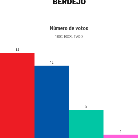
BERDEJO
Número de votos
100
%
ESCRUTADO
14
12
5
1