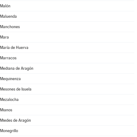
Malón
Maluenda
Manchones
Mara
María de Huerva
Marracos
Mediana de Aragón
Mequinenza
Mesones de Isuela
Mezalocha
Mianos
Miedes de Aragón
Monegrillo