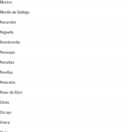
Murero
Murillo de Gállego
Navardún
Nigüella
Nombrevilla
Nonaspe
Novallas
Novillas
Nuévalos
Nuez de Ebro
Olvés
Orcajo
Orera