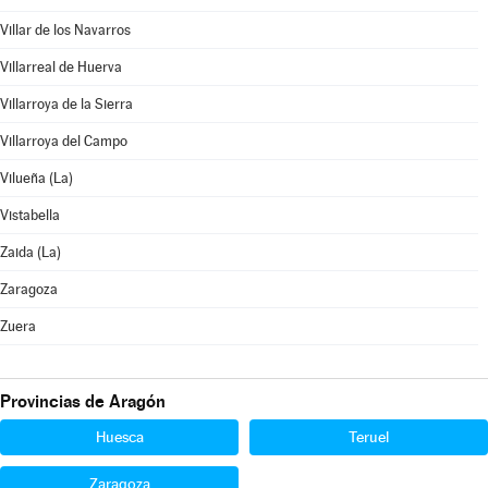
Villar de los Navarros
Villarreal de Huerva
Villarroya de la Sierra
Villarroya del Campo
Vilueña (La)
Vistabella
Zaida (La)
Zaragoza
Zuera
Provincias de Aragón
Huesca
Teruel
Zaragoza