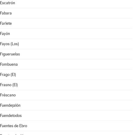
Escatrón
Fabara
Farlete
Fayón
Fayos (Los)
Figueruelas
Fombuena
Frago (El)
Frasno (El)
Fréscano
Fuendejalón
Fuendetodos
Fuentes de Ebro