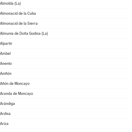
Almolda (La)
Almonacid de la Cuba
Almonacid de la Sierra
Almunia de Doña Godina (La)
Alpartir
Ambel
Anento
Aniñón
Añón de Moncayo
Aranda de Moncayo
Arándiga
Ardisa
Ariza