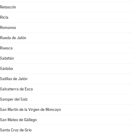
Retascón
Ricla
Romanos
Rueda de Jalón
Ruesca
Sabiñán
Sádaba
Salillas de Jalón
Salvatierra de Esca
Samper del Salz
San Martín de la Virgen de Moncayo
San Mateo de Gállego
Santa Cruz de Grío