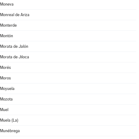
Moneva
Monreal de Ariza
Monterde
Montón
Morata de Jalón
Morata de Jiloca
Morés
Moros
Moyuela
Mozota
Muel
Muela (La)
Munébrega