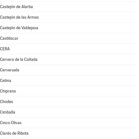
Castejón de Alarba
Castejón de las Armas
Castejón de Valdejasa
Castiliscar
CERA
Cervera de la Cañada
Cerveruela
Cetina
Chiprana
Chodes
Cimballa
Cinco Olivas
Clarés de Ribota