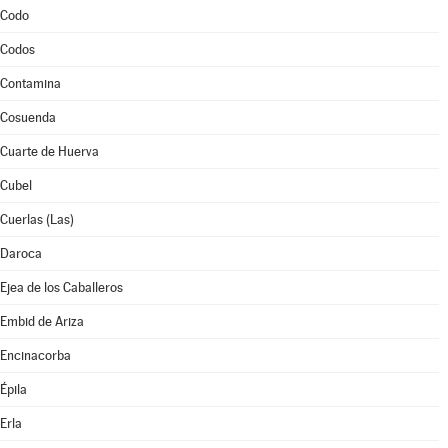
Codo
Codos
Contamina
Cosuenda
Cuarte de Huerva
Cubel
Cuerlas (Las)
Daroca
Ejea de los Caballeros
Embid de Ariza
Encinacorba
Épila
Erla