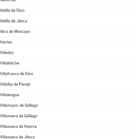
Velilla de Ebro
Velilla de Jiloca
Vera de Moncayo
Vierlas
Villadoz
Villafeliche
Villafranca de Ebro
Villalba de Perejil
Villalengua
Villamayor de Gállego
Villanueva de Gállego
Villanueva de Huerva
Villanueva de Jiloca