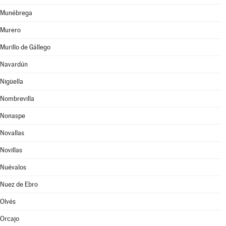
Munébrega
Murero
Murillo de Gállego
Navardún
Nigüella
Nombrevilla
Nonaspe
Novallas
Novillas
Nuévalos
Nuez de Ebro
Olvés
Orcajo