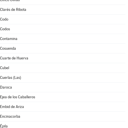
Clarés de Ribota
Codo
Codos
Contamina
Cosuenda
Cuarte de Huerva
Cubel
Cuerlas (Las)
Daroca
Ejea de los Caballeros
Embid de Ariza
Encinacorba
Épila