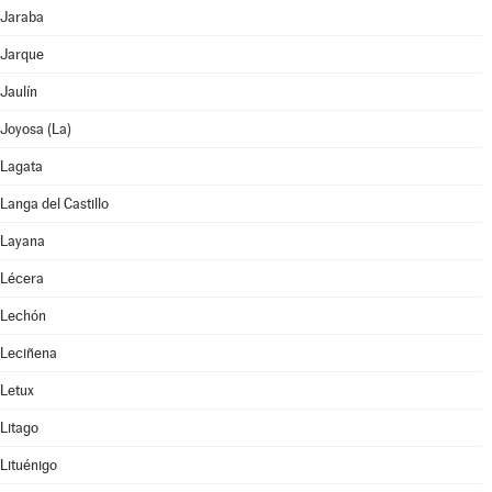
Jaraba
Jarque
Jaulín
Joyosa (La)
Lagata
Langa del Castillo
Layana
Lécera
Lechón
Leciñena
Letux
Litago
Lituénigo