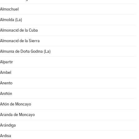
Almochuel
Almolda (La)
Almonacid de la Cuba
Almonacid de la Sierra
Almunia de Doña Godina (La)
Alpartir
Ambel
Anento
Aniñón
Añón de Moncayo
Aranda de Moncayo
Arándiga
Ardisa