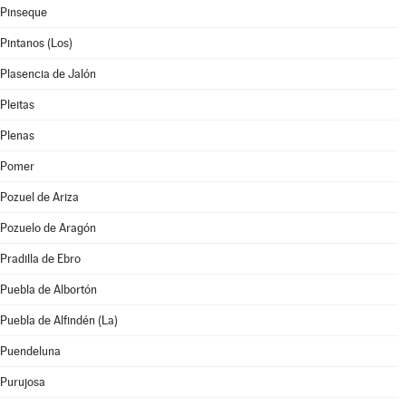
Pinseque
Pintanos (Los)
Plasencia de Jalón
Pleitas
Plenas
Pomer
Pozuel de Ariza
Pozuelo de Aragón
Pradilla de Ebro
Puebla de Albortón
Puebla de Alfindén (La)
Puendeluna
Purujosa