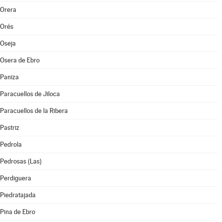
Orera
Orés
Oseja
Osera de Ebro
Paniza
Paracuellos de Jiloca
Paracuellos de la Ribera
Pastriz
Pedrola
Pedrosas (Las)
Perdiguera
Piedratajada
Pina de Ebro