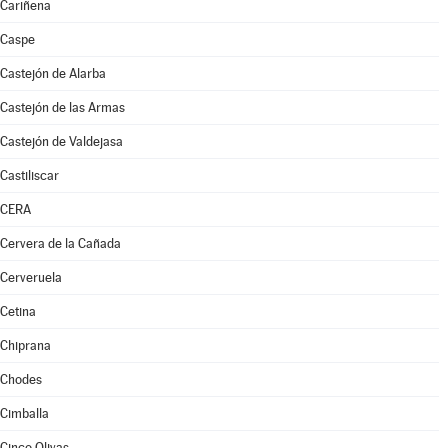
Cariñena
Caspe
Castejón de Alarba
Castejón de las Armas
Castejón de Valdejasa
Castiliscar
CERA
Cervera de la Cañada
Cerveruela
Cetina
Chiprana
Chodes
Cimballa
Cinco Olivas