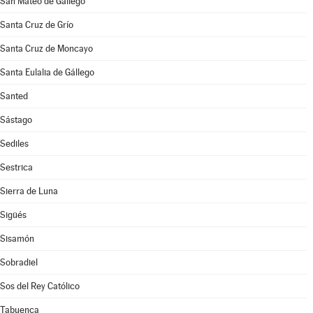
San Mateo de Gállego
Santa Cruz de Grío
Santa Cruz de Moncayo
Santa Eulalia de Gállego
Santed
Sástago
Sediles
Sestrica
Sierra de Luna
Sigüés
Sisamón
Sobradiel
Sos del Rey Católico
Tabuenca