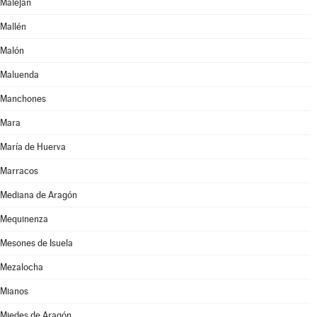
Maleján
Mallén
Malón
Maluenda
Manchones
Mara
María de Huerva
Marracos
Mediana de Aragón
Mequinenza
Mesones de Isuela
Mezalocha
Mianos
Miedes de Aragón