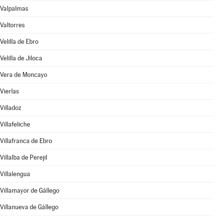
Valpalmas
Valtorres
Velilla de Ebro
Velilla de Jiloca
Vera de Moncayo
Vierlas
Villadoz
Villafeliche
Villafranca de Ebro
Villalba de Perejil
Villalengua
Villamayor de Gállego
Villanueva de Gállego