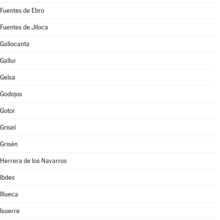
Fuentes de Ebro
Fuentes de Jiloca
Gallocanta
Gallur
Gelsa
Godojos
Gotor
Grisel
Grisén
Herrera de los Navarros
Ibdes
Illueca
Isuerre