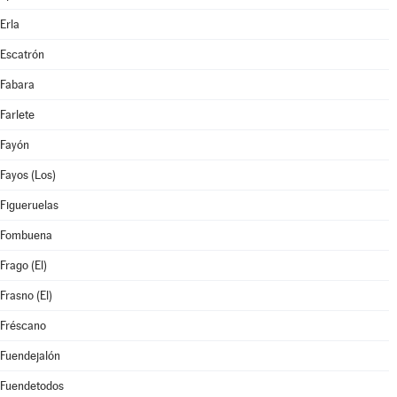
Erla
Escatrón
Fabara
Farlete
Fayón
Fayos (Los)
Figueruelas
Fombuena
Frago (El)
Frasno (El)
Fréscano
Fuendejalón
Fuendetodos