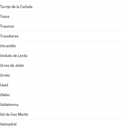
Torrijo de la Cañada
Tosos
Trasmoz
Trasobares
Uncastillo
Undués de Lerda
Urrea de Jalón
Urriés
Used
Utebo
Valdehorna
Val de San Martín
Valmadrid