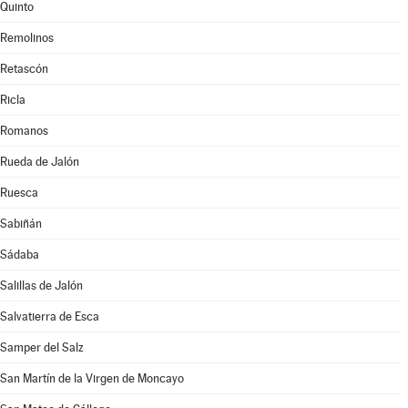
Quinto
Remolinos
Retascón
Ricla
Romanos
Rueda de Jalón
Ruesca
Sabiñán
Sádaba
Salillas de Jalón
Salvatierra de Esca
Samper del Salz
San Martín de la Virgen de Moncayo