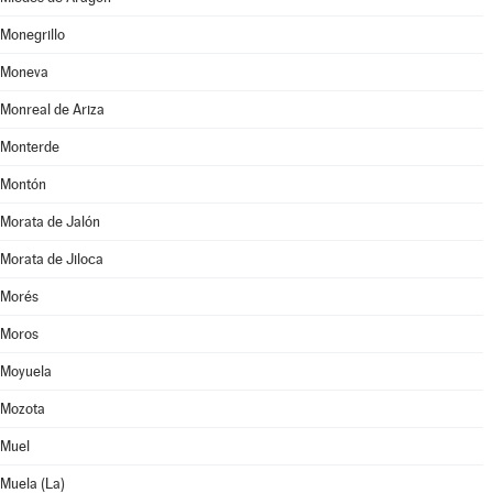
Monegrillo
Moneva
Monreal de Ariza
Monterde
Montón
Morata de Jalón
Morata de Jiloca
Morés
Moros
Moyuela
Mozota
Muel
Muela (La)