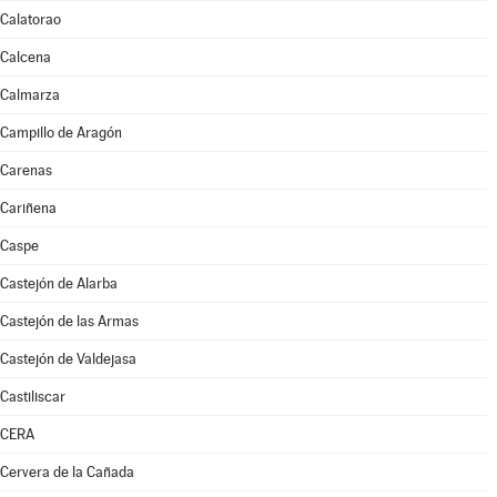
Calatorao
Calcena
Calmarza
Campillo de Aragón
Carenas
Cariñena
Caspe
Castejón de Alarba
Castejón de las Armas
Castejón de Valdejasa
Castiliscar
CERA
Cervera de la Cañada