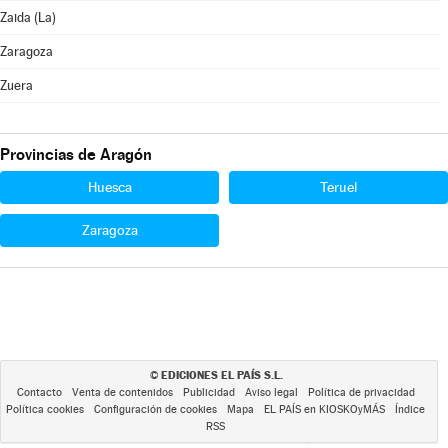
Zaida (La)
Zaragoza
Zuera
Provincias de Aragón
Huesca
Teruel
Zaragoza
EDICIONES EL PAÍS S.L.
©
Contacto
Venta de contenidos
Publicidad
Aviso legal
Política de privacidad
Política cookies
Configuración de cookies
Mapa
EL PAÍS en KIOSKOyMÁS
Índice
RSS