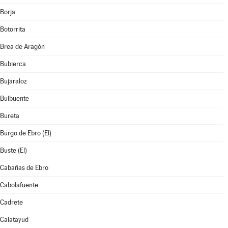
Borja
Botorrita
Brea de Aragón
Bubierca
Bujaraloz
Bulbuente
Bureta
Burgo de Ebro (El)
Buste (El)
Cabañas de Ebro
Cabolafuente
Cadrete
Calatayud