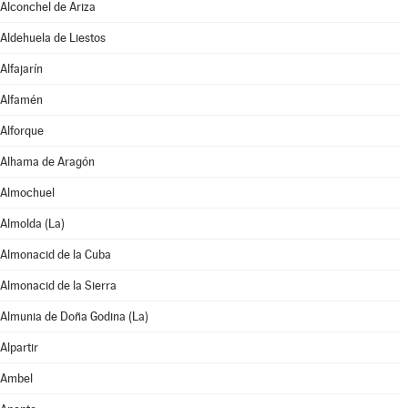
Alconchel de Ariza
Aldehuela de Liestos
Alfajarín
Alfamén
Alforque
Alhama de Aragón
Almochuel
Almolda (La)
Almonacid de la Cuba
Almonacid de la Sierra
Almunia de Doña Godina (La)
Alpartir
Ambel