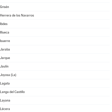
Grisén
Herrera de los Navarros
Ibdes
Illueca
Isuerre
Jaraba
Jarque
Jaulín
Joyosa (La)
Lagata
Langa del Castillo
Layana
Lécera