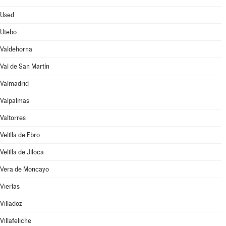
Used
Utebo
Valdehorna
Val de San Martín
Valmadrid
Valpalmas
Valtorres
Velilla de Ebro
Velilla de Jiloca
Vera de Moncayo
Vierlas
Villadoz
Villafeliche