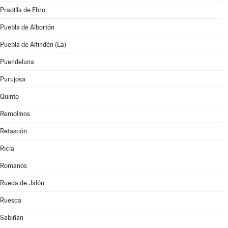
Pradilla de Ebro
Puebla de Albortón
Puebla de Alfindén (La)
Puendeluna
Purujosa
Quinto
Remolinos
Retascón
Ricla
Romanos
Rueda de Jalón
Ruesca
Sabiñán