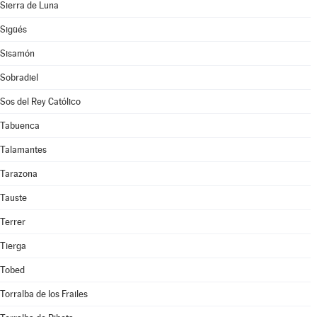
Sierra de Luna
Sigüés
Sisamón
Sobradiel
Sos del Rey Católico
Tabuenca
Talamantes
Tarazona
Tauste
Terrer
Tierga
Tobed
Torralba de los Frailes