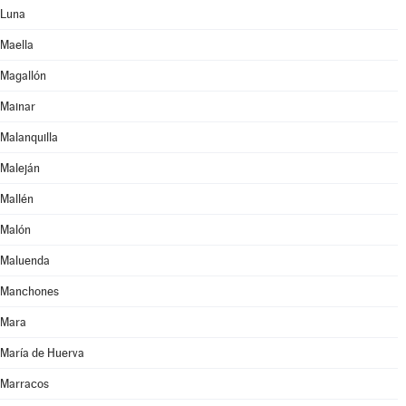
Luna
Maella
Magallón
Mainar
Malanquilla
Maleján
Mallén
Malón
Maluenda
Manchones
Mara
María de Huerva
Marracos