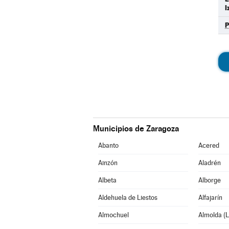
I
Municipios de Zaragoza
Abanto
Acered
Ainzón
Aladrén
Albeta
Alborge
Aldehuela de Liestos
Alfajarín
Almochuel
Almolda (L