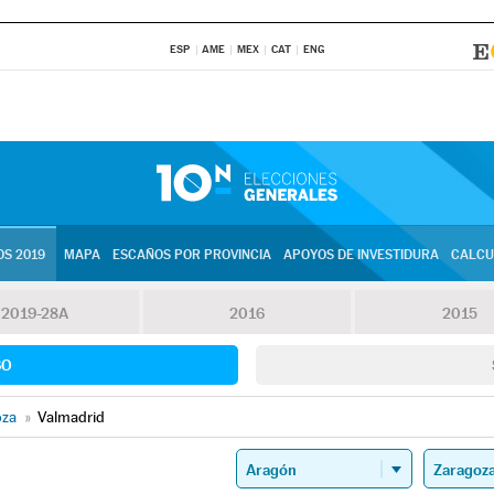
ESP
AME
MEX
CAT
ENG
S 2019
MAPA
ESCAÑOS POR PROVINCIA
APOYOS DE INVESTIDURA
CALCU
2019-28A
2016
2015
SO
oza
»
Valmadrid