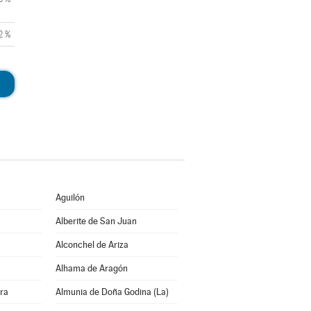
2 %
Aguilón
Alberite de San Juan
Alconchel de Ariza
Alhama de Aragón
rra
Almunia de Doña Godina (La)