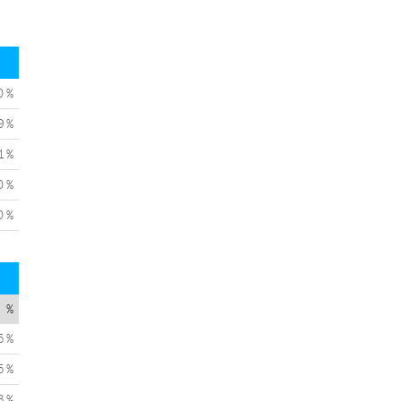
0 %
9 %
1 %
0 %
0 %
%
5 %
5 %
3 %