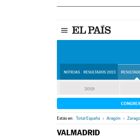
NOTICIAS
RESULTADOS 2023
RESULTADO
2019
CONGRE
Estás en:
Total España
»
Aragón
»
Zarag
VALMADRID