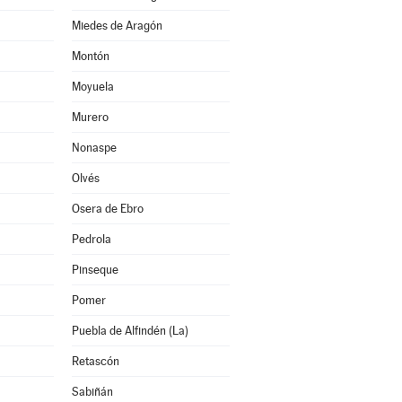
Miedes de Aragón
Montón
Moyuela
Murero
Nonaspe
Olvés
Osera de Ebro
Pedrola
Pinseque
Pomer
Puebla de Alfindén (La)
Retascón
Sabiñán