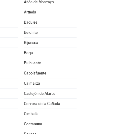
Añón de Moncayo
Artieda
Badules
Belchite
Bijuesca
Borja
Bulbuente
Cabolafuente
Calmarza
Castejón de Alarba
Cervera de la Cañada
Cimballa
Contamina