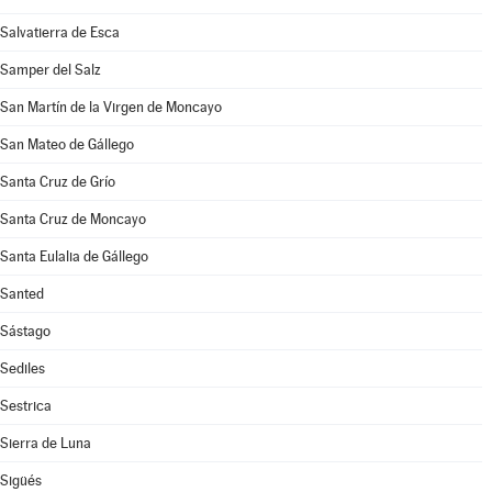
Salvatierra de Esca
Samper del Salz
San Martín de la Virgen de Moncayo
San Mateo de Gállego
Santa Cruz de Grío
Santa Cruz de Moncayo
Santa Eulalia de Gállego
Santed
Sástago
Sediles
Sestrica
Sierra de Luna
Sigüés