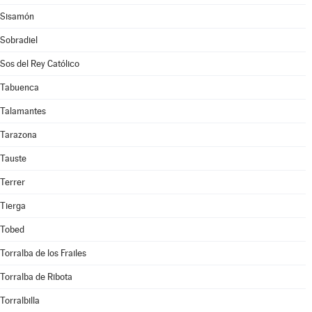
Sisamón
Sobradiel
Sos del Rey Católico
Tabuenca
Talamantes
Tarazona
Tauste
Terrer
Tierga
Tobed
Torralba de los Frailes
Torralba de Ribota
Torralbilla