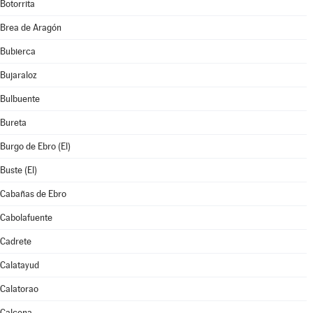
Botorrita
Brea de Aragón
Bubierca
Bujaraloz
Bulbuente
Bureta
Burgo de Ebro (El)
Buste (El)
Cabañas de Ebro
Cabolafuente
Cadrete
Calatayud
Calatorao
Calcena