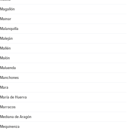
Magallón
Mainar
Malanquilla
Maleján
Mallén
Malón
Maluenda
Manchones
Mara
María de Huerva
Marracos
Mediana de Aragón
Mequinenza