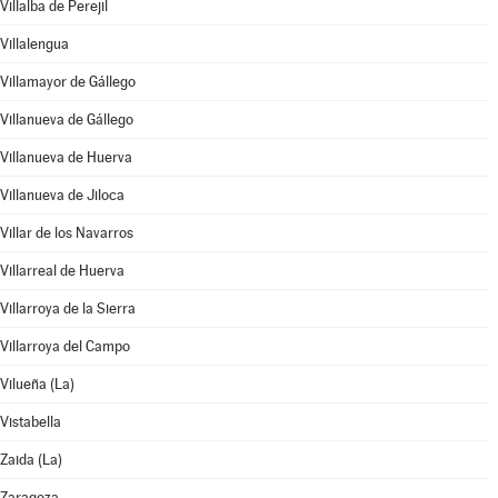
Villalba de Perejil
Villalengua
Villamayor de Gállego
Villanueva de Gállego
Villanueva de Huerva
Villanueva de Jiloca
Villar de los Navarros
Villarreal de Huerva
Villarroya de la Sierra
Villarroya del Campo
Vilueña (La)
Vistabella
Zaida (La)
Zaragoza