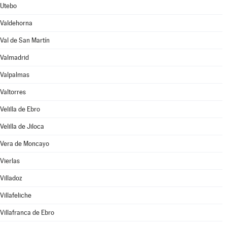
Utebo
Valdehorna
Val de San Martín
Valmadrid
Valpalmas
Valtorres
Velilla de Ebro
Velilla de Jiloca
Vera de Moncayo
Vierlas
Villadoz
Villafeliche
Villafranca de Ebro