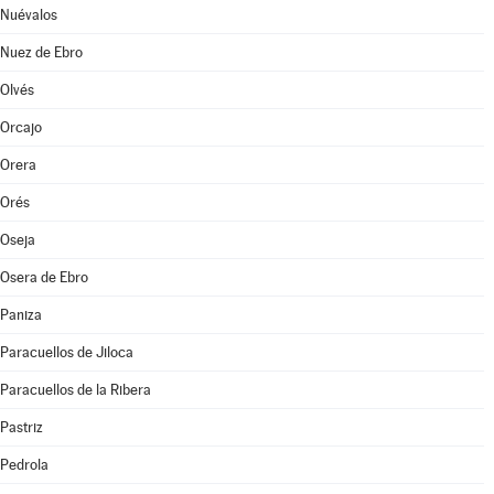
Nuévalos
Nuez de Ebro
Olvés
Orcajo
Orera
Orés
Oseja
Osera de Ebro
Paniza
Paracuellos de Jiloca
Paracuellos de la Ribera
Pastriz
Pedrola