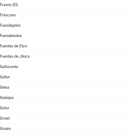
Frasno (El)
Fréscano
Fuendejalón
Fuendetodos
Fuentes de Ebro
Fuentes de Jiloca
Gallocanta
Gallur
Gelsa
Godojos
Gotor
Grisel
Grisén