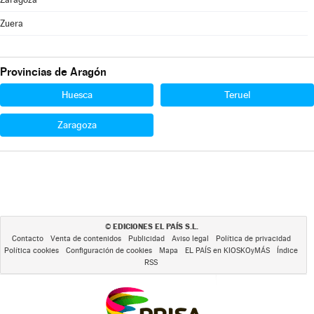
Zuera
Provincias de Aragón
Huesca
Teruel
Zaragoza
EDICIONES EL PAÍS S.L.
©
Contacto
Venta de contenidos
Publicidad
Aviso legal
Política de privacidad
Política cookies
Configuración de cookies
Mapa
EL PAÍS en KIOSKOyMÁS
Índice
RSS