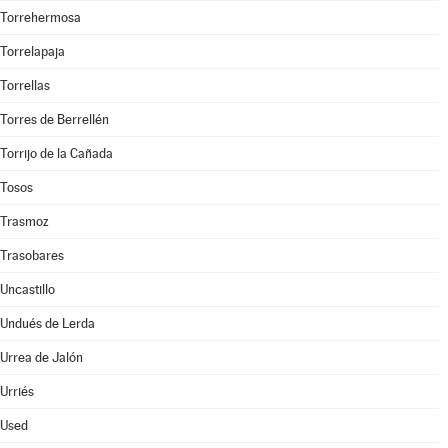
Torrehermosa
Torrelapaja
Torrellas
Torres de Berrellén
Torrijo de la Cañada
Tosos
Trasmoz
Trasobares
Uncastillo
Undués de Lerda
Urrea de Jalón
Urriés
Used