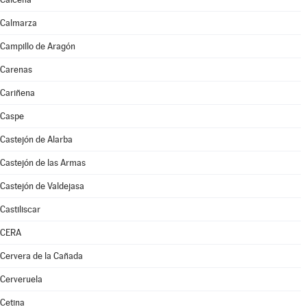
Calmarza
Campillo de Aragón
Carenas
Cariñena
Caspe
Castejón de Alarba
Castejón de las Armas
Castejón de Valdejasa
Castiliscar
CERA
Cervera de la Cañada
Cerveruela
Cetina