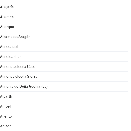
Alfajarín
Alfamén
Alforque
Alhama de Aragón
Almochuel
Almolda (La)
Almonacid de la Cuba
Almonacid de la Sierra
Almunia de Doña Godina (La)
Alpartir
Ambel
Anento
Aniñón