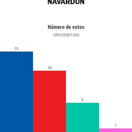
NAVARDÚN
Número de votos
100
%
ESCRUTADO
13
10
5
1