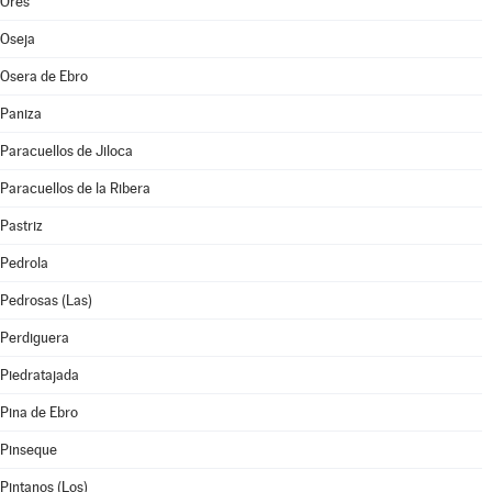
Orés
Oseja
Osera de Ebro
Paniza
Paracuellos de Jiloca
Paracuellos de la Ribera
Pastriz
Pedrola
Pedrosas (Las)
Perdiguera
Piedratajada
Pina de Ebro
Pinseque
Pintanos (Los)