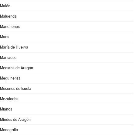
Malón
Maluenda
Manchones
Mara
María de Huerva
Marracos
Mediana de Aragón
Mequinenza
Mesones de Isuela
Mezalocha
Mianos
Miedes de Aragón
Monegrillo