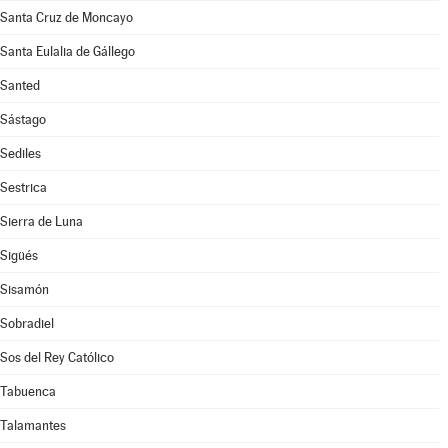
Santa Cruz de Moncayo
Santa Eulalia de Gállego
Santed
Sástago
Sediles
Sestrica
Sierra de Luna
Sigüés
Sisamón
Sobradiel
Sos del Rey Católico
Tabuenca
Talamantes