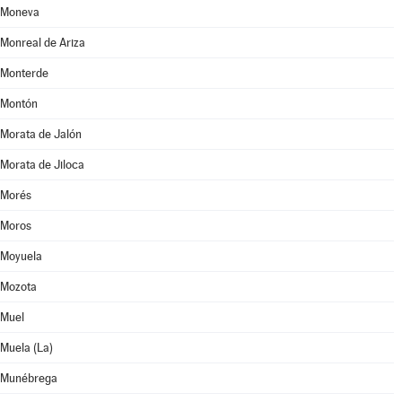
Moneva
Monreal de Ariza
Monterde
Montón
Morata de Jalón
Morata de Jiloca
Morés
Moros
Moyuela
Mozota
Muel
Muela (La)
Munébrega