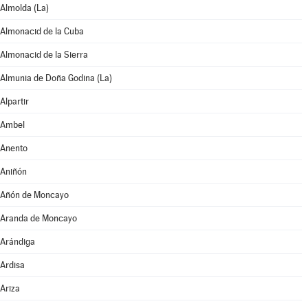
Almolda (La)
Almonacid de la Cuba
Almonacid de la Sierra
Almunia de Doña Godina (La)
Alpartir
Ambel
Anento
Aniñón
Añón de Moncayo
Aranda de Moncayo
Arándiga
Ardisa
Ariza