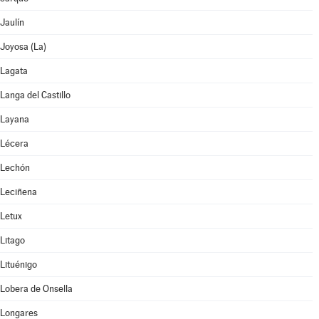
Jaulín
Joyosa (La)
Lagata
Langa del Castillo
Layana
Lécera
Lechón
Leciñena
Letux
Litago
Lituénigo
Lobera de Onsella
Longares