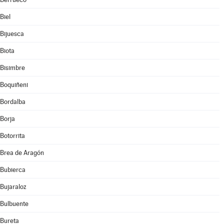
Biel
Bijuesca
Biota
Bisimbre
Boquiñeni
Bordalba
Borja
Botorrita
Brea de Aragón
Bubierca
Bujaraloz
Bulbuente
Bureta