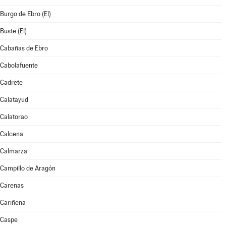
Burgo de Ebro (El)
Buste (El)
Cabañas de Ebro
Cabolafuente
Cadrete
Calatayud
Calatorao
Calcena
Calmarza
Campillo de Aragón
Carenas
Cariñena
Caspe