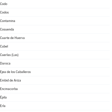
Codo
Codos
Contamina
Cosuenda
Cuarte de Huerva
Cubel
Cuerlas (Las)
Daroca
Ejea de los Caballeros
Embid de Ariza
Encinacorba
Épila
Erla