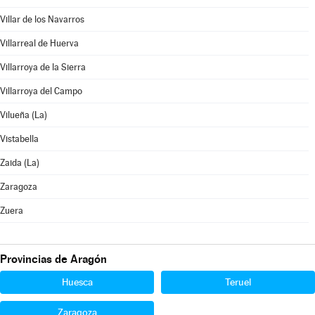
Villar de los Navarros
Villarreal de Huerva
Villarroya de la Sierra
Villarroya del Campo
Vilueña (La)
Vistabella
Zaida (La)
Zaragoza
Zuera
Provincias de Aragón
Huesca
Teruel
Zaragoza