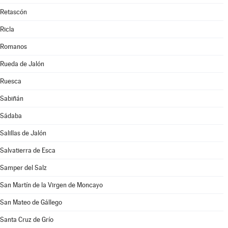
Retascón
Ricla
Romanos
Rueda de Jalón
Ruesca
Sabiñán
Sádaba
Salillas de Jalón
Salvatierra de Esca
Samper del Salz
San Martín de la Virgen de Moncayo
San Mateo de Gállego
Santa Cruz de Grío