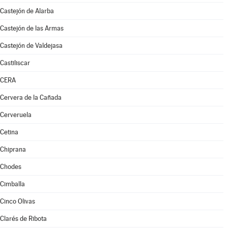
Castejón de Alarba
Castejón de las Armas
Castejón de Valdejasa
Castiliscar
CERA
Cervera de la Cañada
Cerveruela
Cetina
Chiprana
Chodes
Cimballa
Cinco Olivas
Clarés de Ribota