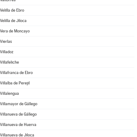
Velilla de Ebro
Velilla de Jiloca
Vera de Moncayo
Vierlas
Villadoz
Villafeliche
Villafranca de Ebro
Villalba de Perejil
Villalengua
Villamayor de Gállego
Villanueva de Gállego
Villanueva de Huerva
Villanueva de Jiloca