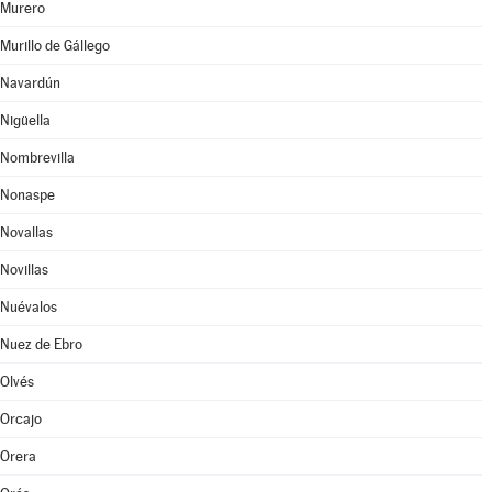
Murero
Murillo de Gállego
Navardún
Nigüella
Nombrevilla
Nonaspe
Novallas
Novillas
Nuévalos
Nuez de Ebro
Olvés
Orcajo
Orera