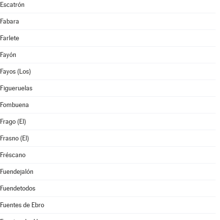
Escatrón
Fabara
Farlete
Fayón
Fayos (Los)
Figueruelas
Fombuena
Frago (El)
Frasno (El)
Fréscano
Fuendejalón
Fuendetodos
Fuentes de Ebro