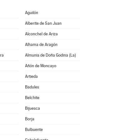
Aguilón
Alberite de San Juan
Alconchel de Ariza
Alhama de Aragón
rra
Almunia de Doña Godina (La)
Añón de Moncayo
Artieda
Badules
Belchite
Bijuesca
Borja
Bulbuente