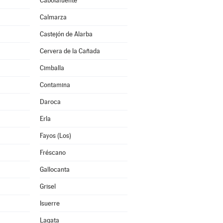
Cabolafuente
Calmarza
Castejón de Alarba
Cervera de la Cañada
Cimballa
Contamina
Daroca
Erla
Fayos (Los)
Fréscano
Gallocanta
Grisel
Isuerre
Lagata