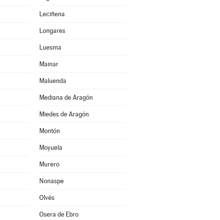
Leciñena
Longares
Luesma
Mainar
Maluenda
Mediana de Aragón
Miedes de Aragón
Montón
Moyuela
Murero
Nonaspe
Olvés
Osera de Ebro