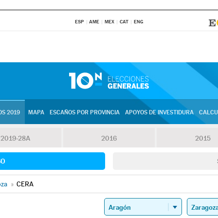
ESP
AME
MEX
CAT
ENG
S 2019
MAPA
ESCAÑOS POR PROVINCIA
APOYOS DE INVESTIDURA
CALCU
2019-28A
2016
2015
SO
oza
»
CERA