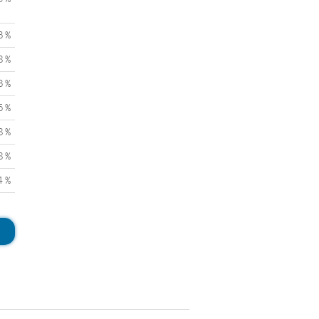
3 %
8 %
3 %
5 %
8 %
8 %
4 %