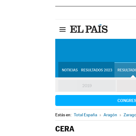
NOTICIAS
RESULTADOS 2023
RESULTADO
2019
CONGRE
Estás en:
Total España
»
Aragón
»
Zarag
CERA