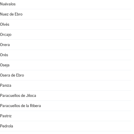
Nuévalos
Nuez de Ebro
Olvés
Orcajo
Orera
Orés
Oseja
Osera de Ebro
Paniza
Paracuellos de Jiloca
Paracuellos de la Ribera
Pastriz
Pedrola