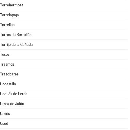
Torrehermosa
Torrelapaja
Torrellas
Torres de Berrellén
Torrijo de la Cañada
Tosos
Trasmoz
Trasobares
Uncastillo
Undués de Lerda
Urrea de Jalón
Urriés
Used