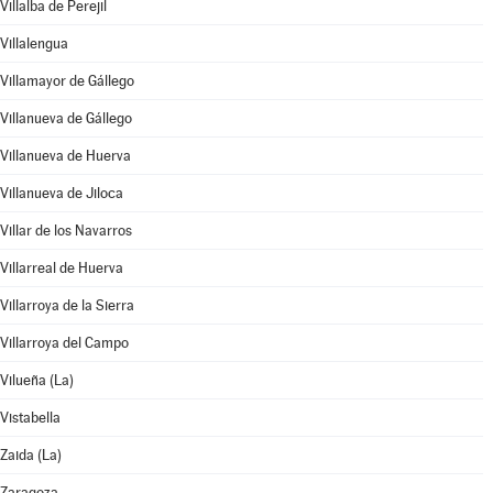
Villalba de Perejil
Villalengua
Villamayor de Gállego
Villanueva de Gállego
Villanueva de Huerva
Villanueva de Jiloca
Villar de los Navarros
Villarreal de Huerva
Villarroya de la Sierra
Villarroya del Campo
Vilueña (La)
Vistabella
Zaida (La)
Zaragoza