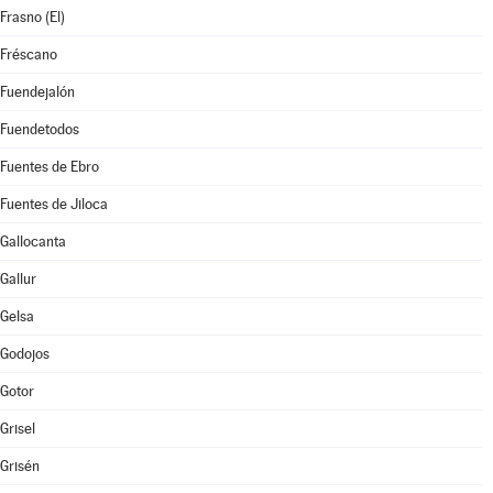
Frasno (El)
Fréscano
Fuendejalón
Fuendetodos
Fuentes de Ebro
Fuentes de Jiloca
Gallocanta
Gallur
Gelsa
Godojos
Gotor
Grisel
Grisén