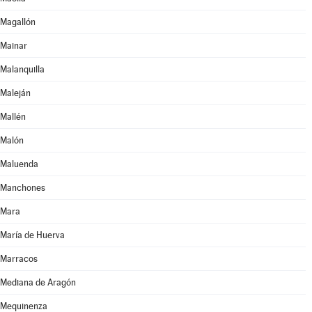
Magallón
Mainar
Malanquilla
Maleján
Mallén
Malón
Maluenda
Manchones
Mara
María de Huerva
Marracos
Mediana de Aragón
Mequinenza