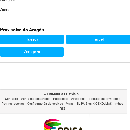
Zuera
Provincias de Aragón
Huesca
Teruel
Zaragoza
EDICIONES EL PAÍS S.L.
©
Contacto
Venta de contenidos
Publicidad
Aviso legal
Política de privacidad
Política cookies
Configuración de cookies
Mapa
EL PAÍS en KIOSKOyMÁS
Índice
RSS