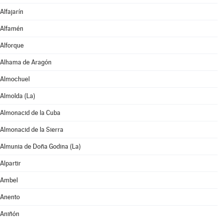
Alfajarín
Alfamén
Alforque
Alhama de Aragón
Almochuel
Almolda (La)
Almonacid de la Cuba
Almonacid de la Sierra
Almunia de Doña Godina (La)
Alpartir
Ambel
Anento
Aniñón