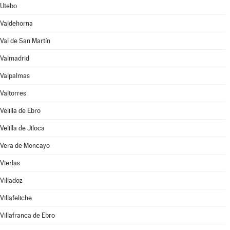
Utebo
Valdehorna
Val de San Martín
Valmadrid
Valpalmas
Valtorres
Velilla de Ebro
Velilla de Jiloca
Vera de Moncayo
Vierlas
Villadoz
Villafeliche
Villafranca de Ebro