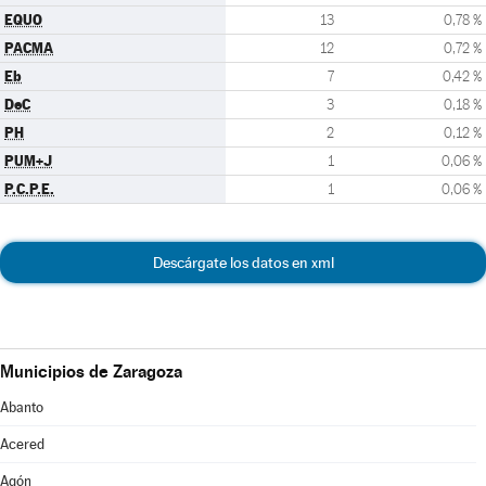
EQUO
13
0,78 %
PACMA
12
0,72 %
Eb
7
0,42 %
DeC
3
0,18 %
PH
2
0,12 %
PUM+J
1
0,06 %
P.C.P.E.
1
0,06 %
Descárgate los datos en xml
Municipios de Zaragoza
Abanto
Acered
Agón