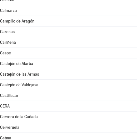
Calmarza
Campillo de Aragón
Carenas
Cariñena
Caspe
Castejón de Alarba
Castejón de las Armas
Castejón de Valdejasa
Castiliscar
CERA
Cervera de la Cañada
Cerveruela
Cetina