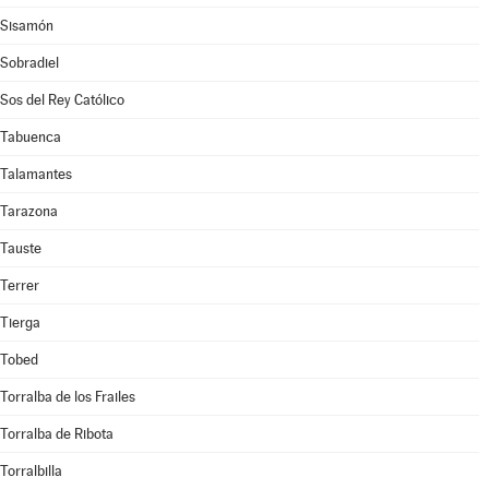
Sisamón
Sobradiel
Sos del Rey Católico
Tabuenca
Talamantes
Tarazona
Tauste
Terrer
Tierga
Tobed
Torralba de los Frailes
Torralba de Ribota
Torralbilla