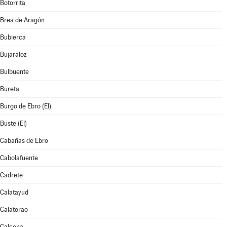
Botorrita
Brea de Aragón
Bubierca
Bujaraloz
Bulbuente
Bureta
Burgo de Ebro (El)
Buste (El)
Cabañas de Ebro
Cabolafuente
Cadrete
Calatayud
Calatorao
Calcena