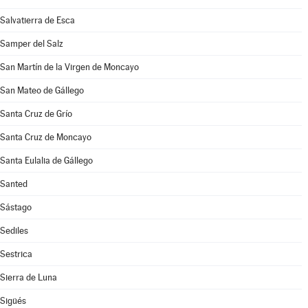
Salvatierra de Esca
Samper del Salz
San Martín de la Virgen de Moncayo
San Mateo de Gállego
Santa Cruz de Grío
Santa Cruz de Moncayo
Santa Eulalia de Gállego
Santed
Sástago
Sediles
Sestrica
Sierra de Luna
Sigüés