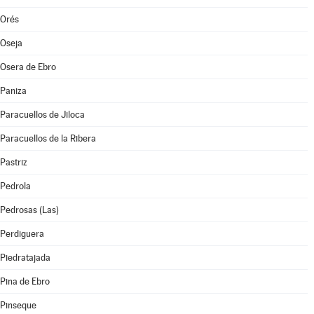
Orés
Oseja
Osera de Ebro
Paniza
Paracuellos de Jiloca
Paracuellos de la Ribera
Pastriz
Pedrola
Pedrosas (Las)
Perdiguera
Piedratajada
Pina de Ebro
Pinseque