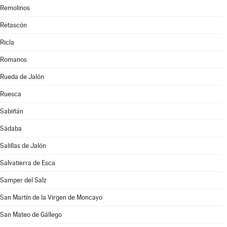
Remolinos
Retascón
Ricla
Romanos
Rueda de Jalón
Ruesca
Sabiñán
Sádaba
Salillas de Jalón
Salvatierra de Esca
Samper del Salz
San Martín de la Virgen de Moncayo
San Mateo de Gállego