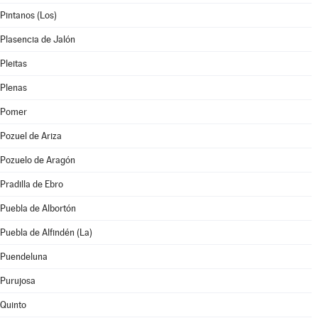
Pintanos (Los)
Plasencia de Jalón
Pleitas
Plenas
Pomer
Pozuel de Ariza
Pozuelo de Aragón
Pradilla de Ebro
Puebla de Albortón
Puebla de Alfindén (La)
Puendeluna
Purujosa
Quinto