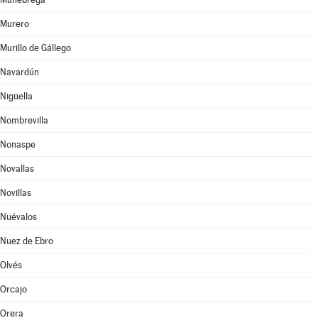
Murero
Murillo de Gállego
Navardún
Nigüella
Nombrevilla
Nonaspe
Novallas
Novillas
Nuévalos
Nuez de Ebro
Olvés
Orcajo
Orera