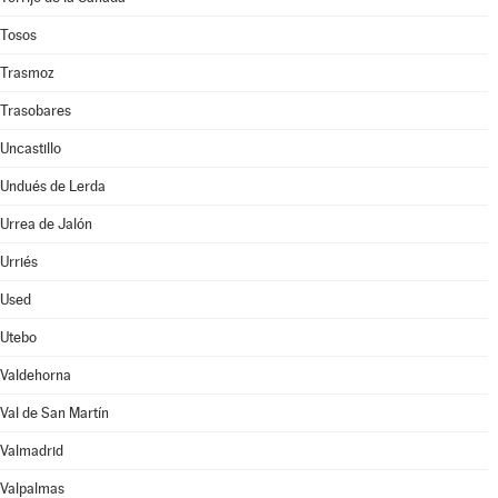
Tosos
Trasmoz
Trasobares
Uncastillo
Undués de Lerda
Urrea de Jalón
Urriés
Used
Utebo
Valdehorna
Val de San Martín
Valmadrid
Valpalmas