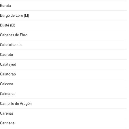
Bureta
Burgo de Ebro (El)
Buste (El)
Cabañas de Ebro
Cabolafuente
Cadrete
Calatayud
Calatorao
Calcena
Calmarza
Campillo de Aragón
Carenas
Cariñena