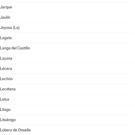
Jarque
Jaulín
Joyosa (La)
Lagata
Langa del Castillo
Layana
Lécera
Lechón
Leciñena
Letux
Litago
Lituénigo
Lobera de Onsella