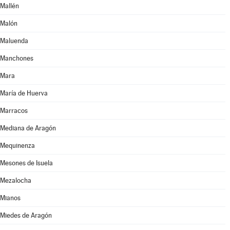
Mallén
Malón
Maluenda
Manchones
Mara
María de Huerva
Marracos
Mediana de Aragón
Mequinenza
Mesones de Isuela
Mezalocha
Mianos
Miedes de Aragón