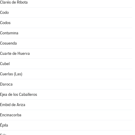
Clarés de Ribota
Codo
Codos
Contamina
Cosuenda
Cuarte de Huerva
Cubel
Cuerlas (Las)
Daroca
Ejea de los Caballeros
Embid de Ariza
Encinacorba
Épila