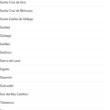
Santa Cruz de Grío
Santa Cruz de Moncayo
Santa Eulalia de Gállego
Santed
Sástago
Sediles
Sestrica
Sierra de Luna
Sigüés
Sisamón
Sobradiel
Sos del Rey Católico
Tabuenca