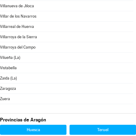
Villanueva de Jiloca
Villar de los Navarros
Villarreal de Huerva
Villarroya de la Sierra
Villarroya del Campo
Vilueña (La)
Vistabella
Zaida (La)
Zaragoza
Zuera
Provincias de Aragón
Huesca
Teruel