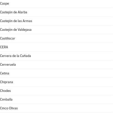
Caspe
Castejón de Alarba
Castejón de las Armas
Castejón de Valdejasa
Castiliscar
CERA
Cervera de la Cañada
Cerveruela
Cetina
Chiprana
Chodes
Cimballa
Cinco Olivas