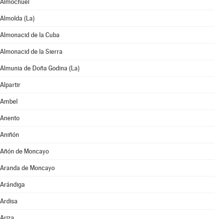
Almochuel
Almolda (La)
Almonacid de la Cuba
Almonacid de la Sierra
Almunia de Doña Godina (La)
Alpartir
Ambel
Anento
Aniñón
Añón de Moncayo
Aranda de Moncayo
Arándiga
Ardisa
Ariza