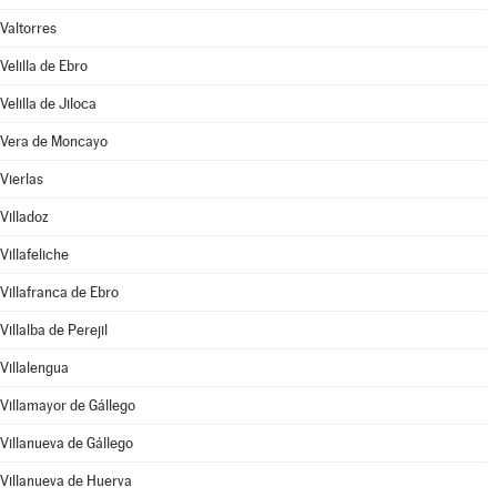
Valtorres
Velilla de Ebro
Velilla de Jiloca
Vera de Moncayo
Vierlas
Villadoz
Villafeliche
Villafranca de Ebro
Villalba de Perejil
Villalengua
Villamayor de Gállego
Villanueva de Gállego
Villanueva de Huerva