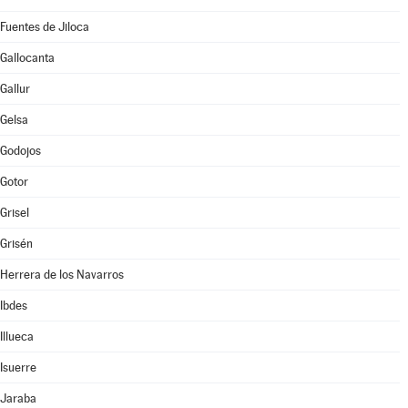
Fuentes de Jiloca
Gallocanta
Gallur
Gelsa
Godojos
Gotor
Grisel
Grisén
Herrera de los Navarros
Ibdes
Illueca
Isuerre
Jaraba