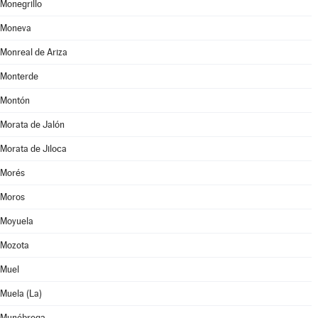
Monegrillo
Moneva
Monreal de Ariza
Monterde
Montón
Morata de Jalón
Morata de Jiloca
Morés
Moros
Moyuela
Mozota
Muel
Muela (La)
Munébrega