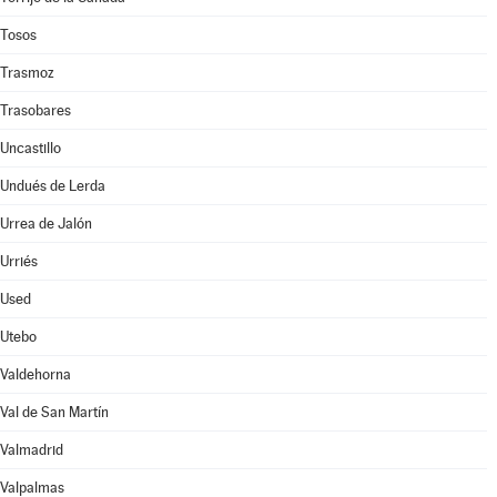
Tosos
Trasmoz
Trasobares
Uncastillo
Undués de Lerda
Urrea de Jalón
Urriés
Used
Utebo
Valdehorna
Val de San Martín
Valmadrid
Valpalmas