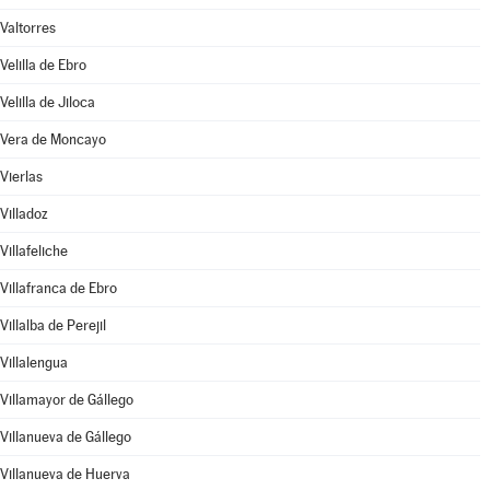
Valtorres
Velilla de Ebro
Velilla de Jiloca
Vera de Moncayo
Vierlas
Villadoz
Villafeliche
Villafranca de Ebro
Villalba de Perejil
Villalengua
Villamayor de Gállego
Villanueva de Gállego
Villanueva de Huerva