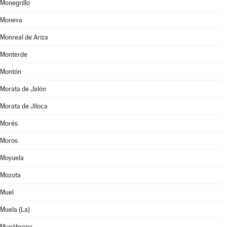
Monegrillo
Moneva
Monreal de Ariza
Monterde
Montón
Morata de Jalón
Morata de Jiloca
Morés
Moros
Moyuela
Mozota
Muel
Muela (La)
Munébrega