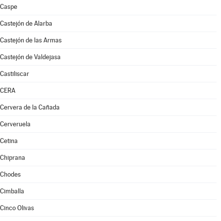
Caspe
Castejón de Alarba
Castejón de las Armas
Castejón de Valdejasa
Castiliscar
CERA
Cervera de la Cañada
Cerveruela
Cetina
Chiprana
Chodes
Cimballa
Cinco Olivas