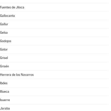
Fuentes de Jiloca
Gallocanta
Gallur
Gelsa
Godojos
Gotor
Grisel
Grisén
Herrera de los Navarros
Ibdes
Illueca
Isuerre
Jaraba