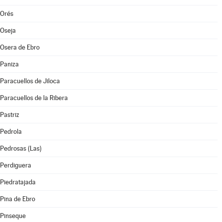
Orés
Oseja
Osera de Ebro
Paniza
Paracuellos de Jiloca
Paracuellos de la Ribera
Pastriz
Pedrola
Pedrosas (Las)
Perdiguera
Piedratajada
Pina de Ebro
Pinseque