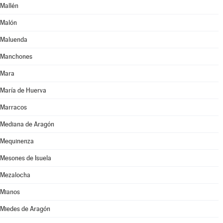
Mallén
Malón
Maluenda
Manchones
Mara
María de Huerva
Marracos
Mediana de Aragón
Mequinenza
Mesones de Isuela
Mezalocha
Mianos
Miedes de Aragón