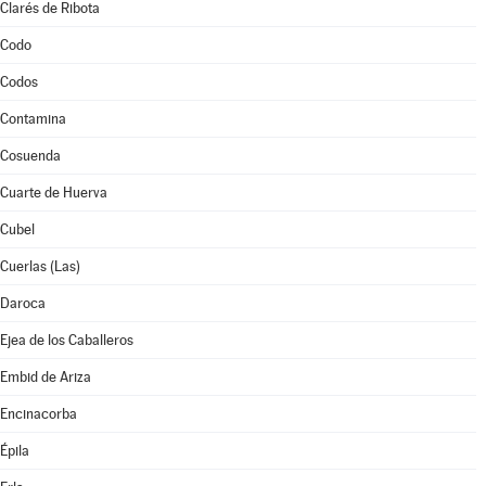
Clarés de Ribota
Codo
Codos
Contamina
Cosuenda
Cuarte de Huerva
Cubel
Cuerlas (Las)
Daroca
Ejea de los Caballeros
Embid de Ariza
Encinacorba
Épila