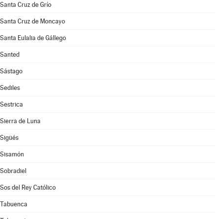
Santa Cruz de Grío
Santa Cruz de Moncayo
Santa Eulalia de Gállego
Santed
Sástago
Sediles
Sestrica
Sierra de Luna
Sigüés
Sisamón
Sobradiel
Sos del Rey Católico
Tabuenca