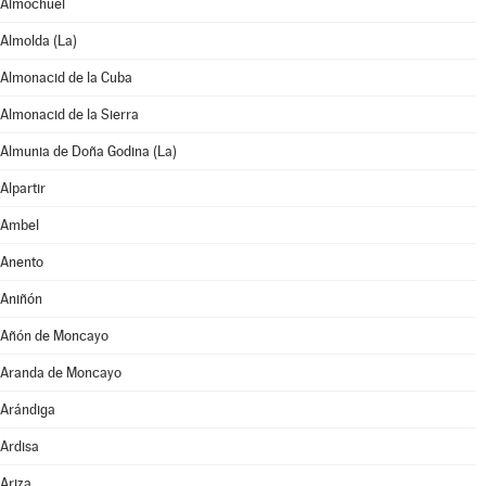
Almochuel
Almolda (La)
Almonacid de la Cuba
Almonacid de la Sierra
Almunia de Doña Godina (La)
Alpartir
Ambel
Anento
Aniñón
Añón de Moncayo
Aranda de Moncayo
Arándiga
Ardisa
Ariza