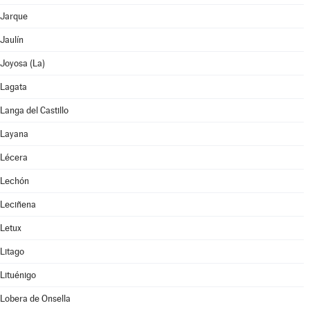
Jarque
Jaulín
Joyosa (La)
Lagata
Langa del Castillo
Layana
Lécera
Lechón
Leciñena
Letux
Litago
Lituénigo
Lobera de Onsella