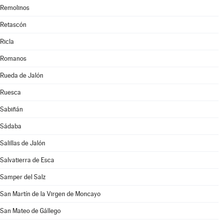
Remolinos
Retascón
Ricla
Romanos
Rueda de Jalón
Ruesca
Sabiñán
Sádaba
Salillas de Jalón
Salvatierra de Esca
Samper del Salz
San Martín de la Virgen de Moncayo
San Mateo de Gállego