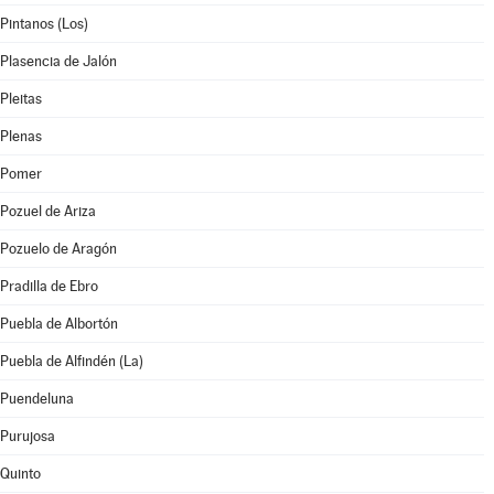
Pintanos (Los)
Plasencia de Jalón
Pleitas
Plenas
Pomer
Pozuel de Ariza
Pozuelo de Aragón
Pradilla de Ebro
Puebla de Albortón
Puebla de Alfindén (La)
Puendeluna
Purujosa
Quinto