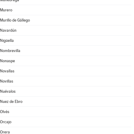
Murero
Murillo de Gállego
Navardún
Nigüella
Nombrevilla
Nonaspe
Novallas
Novillas
Nuévalos
Nuez de Ebro
Olvés
Orcajo
Orera