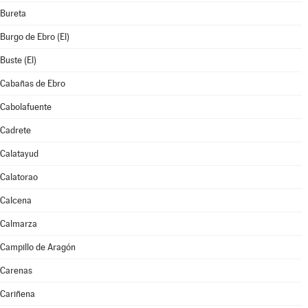
Bureta
Burgo de Ebro (El)
Buste (El)
Cabañas de Ebro
Cabolafuente
Cadrete
Calatayud
Calatorao
Calcena
Calmarza
Campillo de Aragón
Carenas
Cariñena