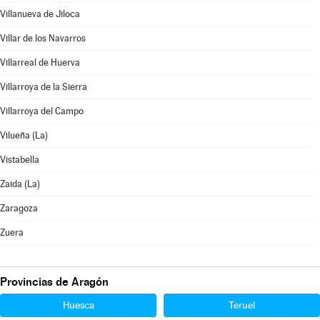
Villanueva de Jiloca
Villar de los Navarros
Villarreal de Huerva
Villarroya de la Sierra
Villarroya del Campo
Vilueña (La)
Vistabella
Zaida (La)
Zaragoza
Zuera
Provincias de Aragón
Huesca
Teruel