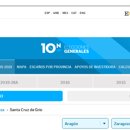
ESP
AME
MEX
CAT
ENG
S 2019
MAPA
ESCAÑOS POR PROVINCIA
APOYOS DE INVESTIDURA
CALCU
2019-28A
2016
2015
SO
oza
»
Santa Cruz de Grío