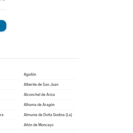
Aguilón
Alberite de San Juan
Alconchel de Ariza
Alhama de Aragón
rra
Almunia de Doña Godina (La)
Añón de Moncayo