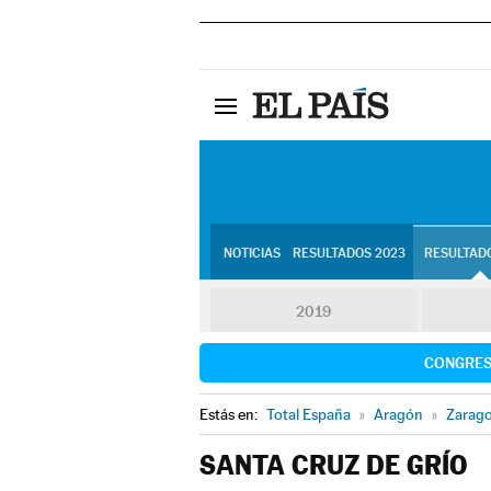
NOTICIAS
RESULTADOS 2023
RESULTADO
2019
CONGRE
Estás en:
Total España
»
Aragón
»
Zarag
SANTA CRUZ DE GRÍO