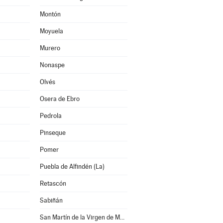
Montón
Moyuela
Murero
Nonaspe
Olvés
Osera de Ebro
Pedrola
Pinseque
Pomer
Puebla de Alfindén (La)
Retascón
Sabiñán
San Martín de la Virgen de Moncayo