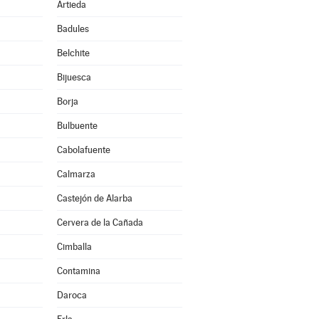
Artieda
Badules
Belchite
Bijuesca
Borja
Bulbuente
Cabolafuente
Calmarza
Castejón de Alarba
Cervera de la Cañada
Cimballa
Contamina
Daroca