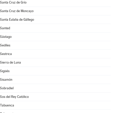
Santa Cruz de Grío
Santa Cruz de Moncayo
Santa Eulalia de Gállego
Santed
Sástago
Sediles
Sestrica
Sierra de Luna
Sigüés
Sisamón
Sobradiel
Sos del Rey Católico
Tabuenca