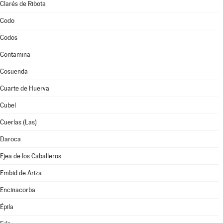
Clarés de Ribota
Codo
Codos
Contamina
Cosuenda
Cuarte de Huerva
Cubel
Cuerlas (Las)
Daroca
Ejea de los Caballeros
Embid de Ariza
Encinacorba
Épila