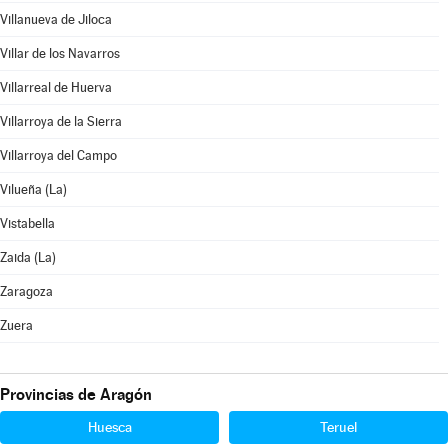
Villanueva de Jiloca
Villar de los Navarros
Villarreal de Huerva
Villarroya de la Sierra
Villarroya del Campo
Vilueña (La)
Vistabella
Zaida (La)
Zaragoza
Zuera
Provincias de Aragón
Huesca
Teruel