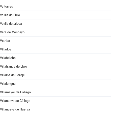
Valtorres
Velilla de Ebro
Velilla de Jiloca
Vera de Moncayo
Vierlas
Villadoz
Villafeliche
Villafranca de Ebro
Villalba de Perejil
Villalengua
Villamayor de Gállego
Villanueva de Gállego
Villanueva de Huerva