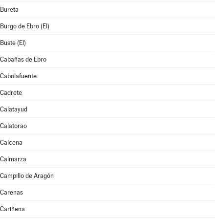
Bureta
Burgo de Ebro (El)
Buste (El)
Cabañas de Ebro
Cabolafuente
Cadrete
Calatayud
Calatorao
Calcena
Calmarza
Campillo de Aragón
Carenas
Cariñena