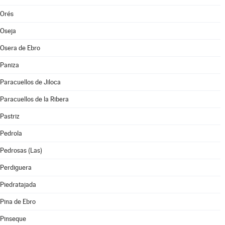
Orés
Oseja
Osera de Ebro
Paniza
Paracuellos de Jiloca
Paracuellos de la Ribera
Pastriz
Pedrola
Pedrosas (Las)
Perdiguera
Piedratajada
Pina de Ebro
Pinseque