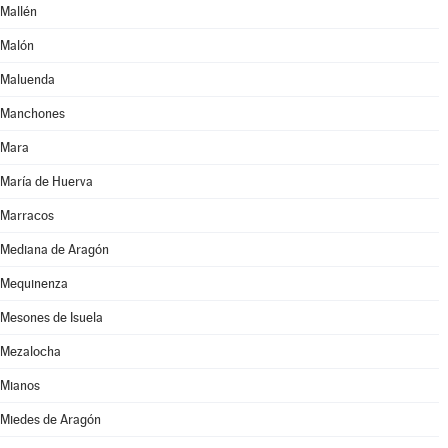
Mallén
Malón
Maluenda
Manchones
Mara
María de Huerva
Marracos
Mediana de Aragón
Mequinenza
Mesones de Isuela
Mezalocha
Mianos
Miedes de Aragón