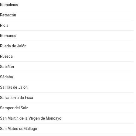
Remolinos
Retascón
Ricla
Romanos
Rueda de Jalón
Ruesca
Sabiñán
Sádaba
Salillas de Jalón
Salvatierra de Esca
Samper del Salz
San Martín de la Virgen de Moncayo
San Mateo de Gállego