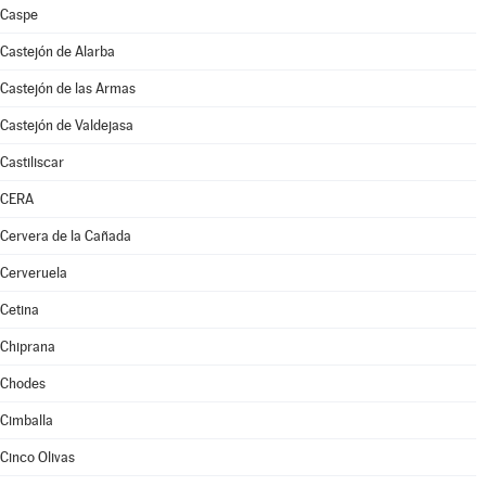
Caspe
Castejón de Alarba
Castejón de las Armas
Castejón de Valdejasa
Castiliscar
CERA
Cervera de la Cañada
Cerveruela
Cetina
Chiprana
Chodes
Cimballa
Cinco Olivas