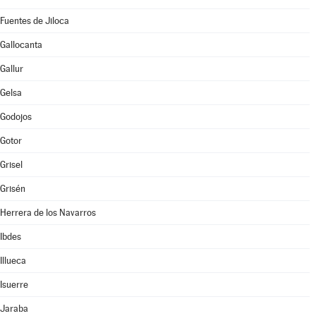
Fuentes de Jiloca
Gallocanta
Gallur
Gelsa
Godojos
Gotor
Grisel
Grisén
Herrera de los Navarros
Ibdes
Illueca
Isuerre
Jaraba