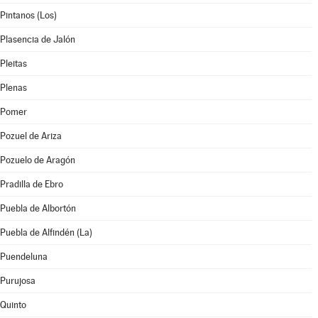
Pintanos (Los)
Plasencia de Jalón
Pleitas
Plenas
Pomer
Pozuel de Ariza
Pozuelo de Aragón
Pradilla de Ebro
Puebla de Albortón
Puebla de Alfindén (La)
Puendeluna
Purujosa
Quinto