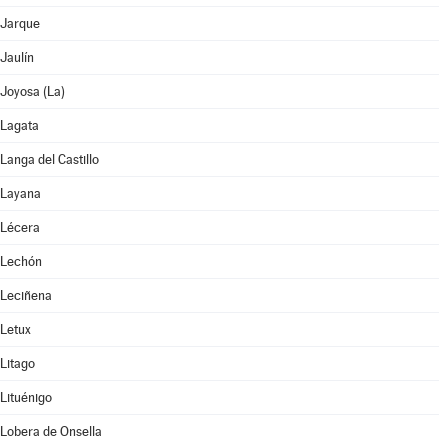
Jarque
Jaulín
Joyosa (La)
Lagata
Langa del Castillo
Layana
Lécera
Lechón
Leciñena
Letux
Litago
Lituénigo
Lobera de Onsella