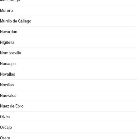
Murero
Murillo de Gállego
Navardún
Nigüella
Nombrevilla
Nonaspe
Novallas
Novillas
Nuévalos
Nuez de Ebro
Olvés
Orcajo
Orera