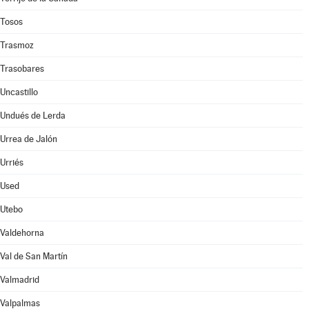
Tosos
Trasmoz
Trasobares
Uncastillo
Undués de Lerda
Urrea de Jalón
Urriés
Used
Utebo
Valdehorna
Val de San Martín
Valmadrid
Valpalmas