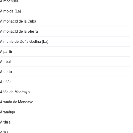
Almochuel
Almolda (La)
Almonacid de la Cuba
Almonacid de la Sierra
Almunia de Doña Godina (La)
Alpartir
Ambel
Anento
Aniñón
Añón de Moncayo
Aranda de Moncayo
Arándiga
Ardisa
Ariza