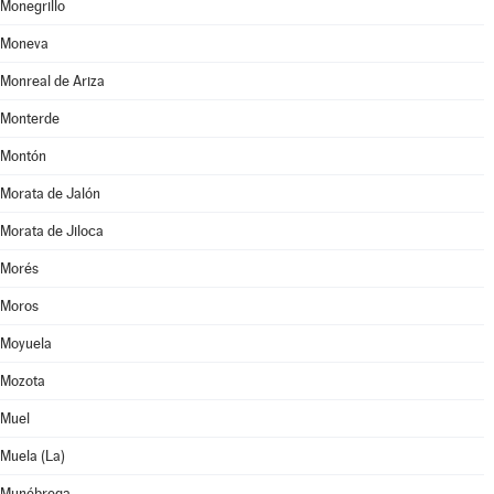
Monegrillo
Moneva
Monreal de Ariza
Monterde
Montón
Morata de Jalón
Morata de Jiloca
Morés
Moros
Moyuela
Mozota
Muel
Muela (La)
Munébrega