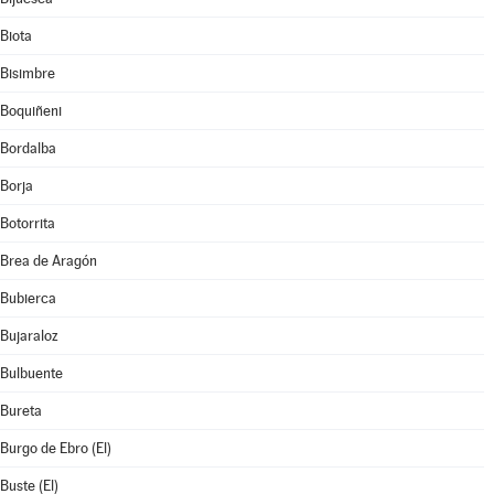
Biota
Bisimbre
Boquiñeni
Bordalba
Borja
Botorrita
Brea de Aragón
Bubierca
Bujaraloz
Bulbuente
Bureta
Burgo de Ebro (El)
Buste (El)