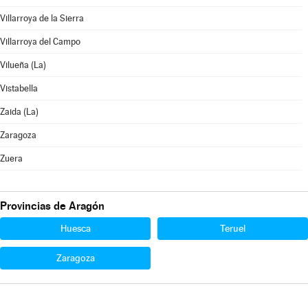
Villarroya de la Sierra
Villarroya del Campo
Vilueña (La)
Vistabella
Zaida (La)
Zaragoza
Zuera
Provincias de Aragón
Huesca
Teruel
Zaragoza