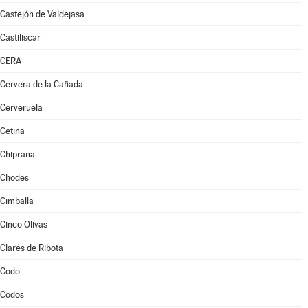
Castejón de Valdejasa
Castiliscar
CERA
Cervera de la Cañada
Cerveruela
Cetina
Chiprana
Chodes
Cimballa
Cinco Olivas
Clarés de Ribota
Codo
Codos