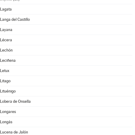
Lagata
Langa del Castillo
Layana
Lécera
Lechón
Leciñena
Letux
Litago
Lituénigo
Lobera de Onsella
Longares
Longás
Lucena de Jalón