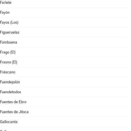
Farlete
Fayón
Fayos (Los)
Figueruelas
Fombuena
Frago (El)
Frasno (El)
Fréscano
Fuendejalón
Fuendetodos
Fuentes de Ebro
Fuentes de Jiloca
Gallocanta