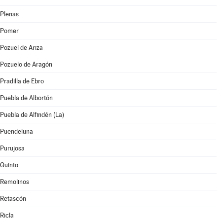
Plenas
Pomer
Pozuel de Ariza
Pozuelo de Aragón
Pradilla de Ebro
Puebla de Albortón
Puebla de Alfindén (La)
Puendeluna
Purujosa
Quinto
Remolinos
Retascón
Ricla