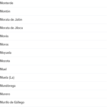
Monterde
Montón
Morata de Jalón
Morata de Jiloca
Morés
Moros
Moyuela
Mozota
Muel
Muela (La)
Munébrega
Murero
Murillo de Gállego