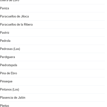
Osera de Ebro
Paniza
Paracuellos de Jiloca
Paracuellos de la Ribera
Pastriz
Pedrola
Pedrosas (Las)
Perdiguera
Piedratajada
Pina de Ebro
Pinseque
Pintanos (Los)
Plasencia de Jalón
Pleitas