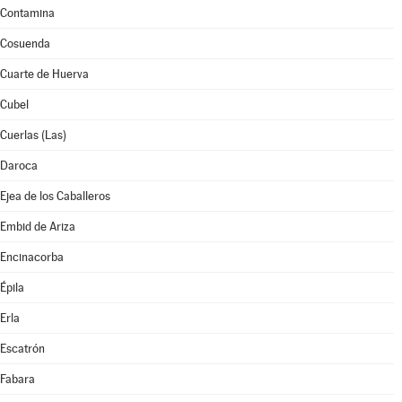
Contamina
Cosuenda
Cuarte de Huerva
Cubel
Cuerlas (Las)
Daroca
Ejea de los Caballeros
Embid de Ariza
Encinacorba
Épila
Erla
Escatrón
Fabara