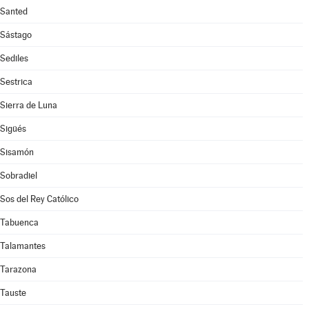
Santed
Sástago
Sediles
Sestrica
Sierra de Luna
Sigüés
Sisamón
Sobradiel
Sos del Rey Católico
Tabuenca
Talamantes
Tarazona
Tauste