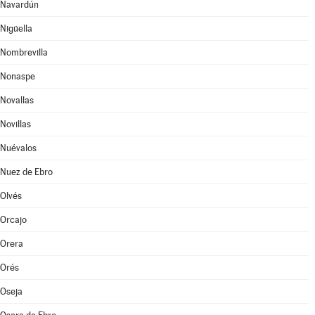
Navardún
Nigüella
Nombrevilla
Nonaspe
Novallas
Novillas
Nuévalos
Nuez de Ebro
Olvés
Orcajo
Orera
Orés
Oseja