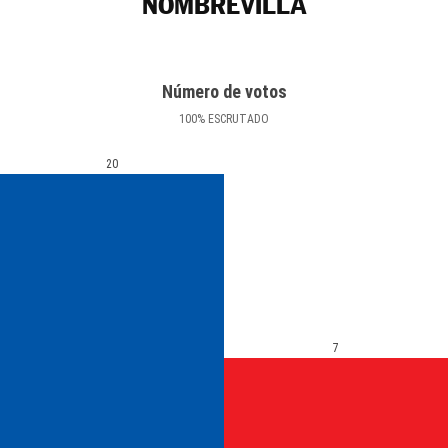
NOMBREVILLA
Número de votos
100
%
ESCRUTADO
20
7