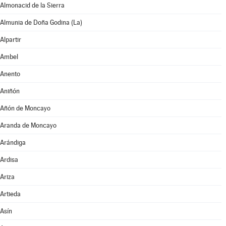
Almonacid de la Sierra
Almunia de Doña Godina (La)
Alpartir
Ambel
Anento
Aniñón
Añón de Moncayo
Aranda de Moncayo
Arándiga
Ardisa
Ariza
Artieda
Asín