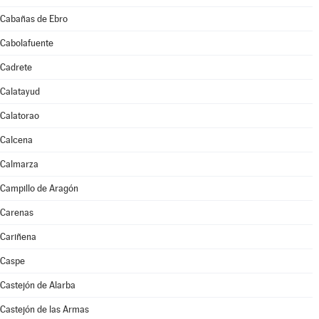
Cabañas de Ebro
Cabolafuente
Cadrete
Calatayud
Calatorao
Calcena
Calmarza
Campillo de Aragón
Carenas
Cariñena
Caspe
Castejón de Alarba
Castejón de las Armas