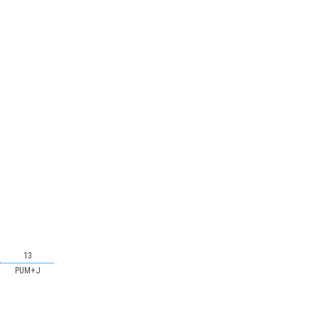
13
PUM+J