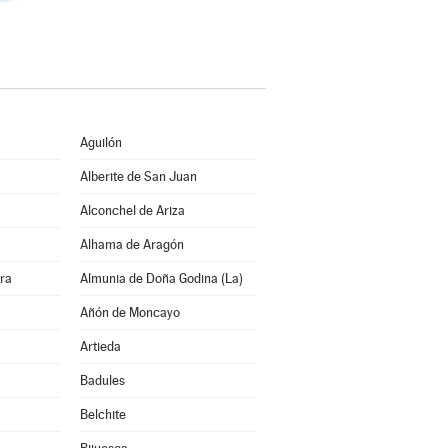
Aguilón
Alberite de San Juan
Alconchel de Ariza
Alhama de Aragón
rra
Almunia de Doña Godina (La)
Añón de Moncayo
Artieda
Badules
Belchite