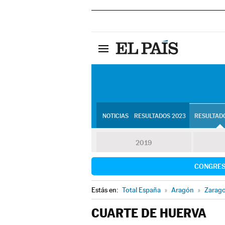
NOTICIAS
RESULTADOS 2023
RESULTADO
2019
CONGRE
Estás en:
Total España
»
Aragón
»
Zarag
CUARTE DE HUERVA