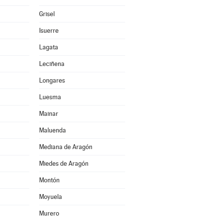
Grisel
Isuerre
Lagata
Leciñena
Longares
Luesma
Mainar
Maluenda
Mediana de Aragón
Miedes de Aragón
Montón
Moyuela
Murero