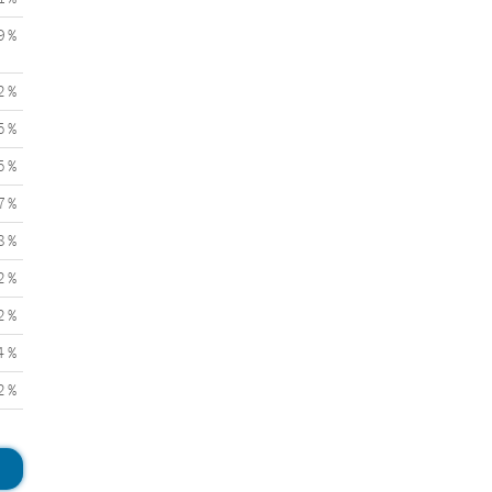
9 %
2 %
5 %
5 %
7 %
8 %
2 %
2 %
4 %
2 %