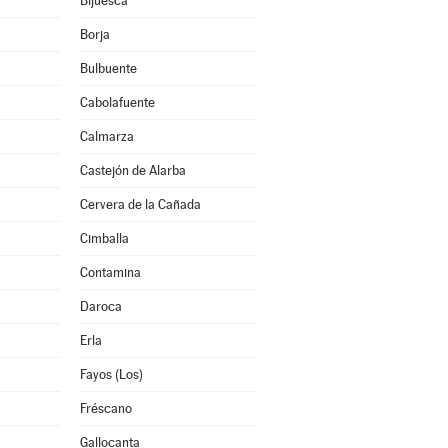
Bijuesca
Borja
Bulbuente
Cabolafuente
Calmarza
Castejón de Alarba
Cervera de la Cañada
Cimballa
Contamina
Daroca
Erla
Fayos (Los)
Fréscano
Gallocanta