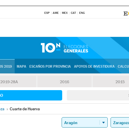
ESP
AME
MEX
CAT
ENG
S 2019
MAPA
ESCAÑOS POR PROVINCIA
APOYOS DE INVESTIDURA
CALCU
2019-28A
2016
2015
SO
oza
»
Cuarte de Huerva