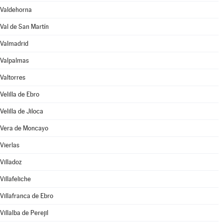
Valdehorna
Val de San Martín
Valmadrid
Valpalmas
Valtorres
Velilla de Ebro
Velilla de Jiloca
Vera de Moncayo
Vierlas
Villadoz
Villafeliche
Villafranca de Ebro
Villalba de Perejil