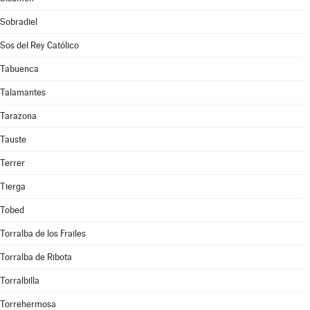
Sobradiel
Sos del Rey Católico
Tabuenca
Talamantes
Tarazona
Tauste
Terrer
Tierga
Tobed
Torralba de los Frailes
Torralba de Ribota
Torralbilla
Torrehermosa