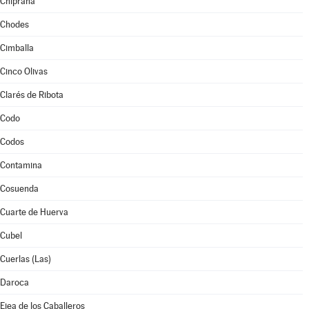
Chiprana
Chodes
Cimballa
Cinco Olivas
Clarés de Ribota
Codo
Codos
Contamina
Cosuenda
Cuarte de Huerva
Cubel
Cuerlas (Las)
Daroca
Ejea de los Caballeros