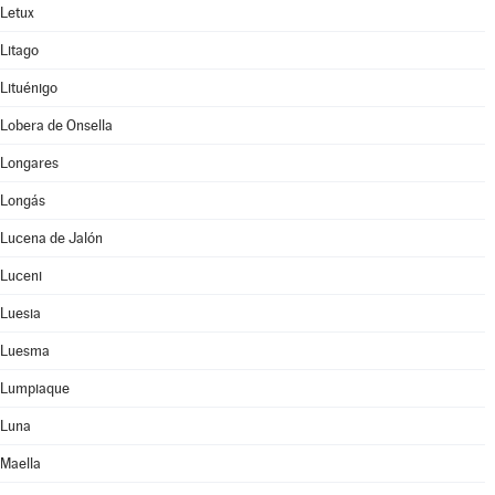
Letux
Litago
Lituénigo
Lobera de Onsella
Longares
Longás
Lucena de Jalón
Luceni
Luesia
Luesma
Lumpiaque
Luna
Maella