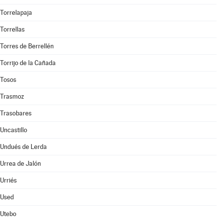
Torrelapaja
Torrellas
Torres de Berrellén
Torrijo de la Cañada
Tosos
Trasmoz
Trasobares
Uncastillo
Undués de Lerda
Urrea de Jalón
Urriés
Used
Utebo