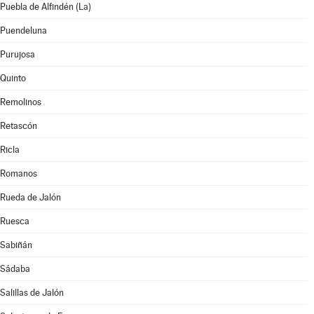
Puebla de Alfindén (La)
Puendeluna
Purujosa
Quinto
Remolinos
Retascón
Ricla
Romanos
Rueda de Jalón
Ruesca
Sabiñán
Sádaba
Salillas de Jalón