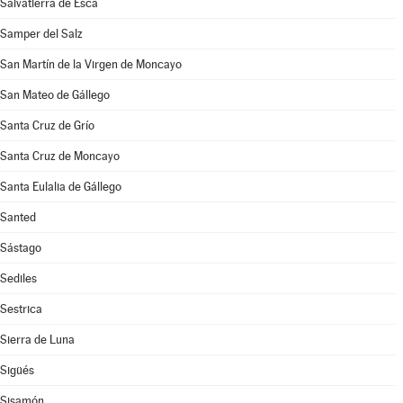
Salvatierra de Esca
Samper del Salz
San Martín de la Virgen de Moncayo
San Mateo de Gállego
Santa Cruz de Grío
Santa Cruz de Moncayo
Santa Eulalia de Gállego
Santed
Sástago
Sediles
Sestrica
Sierra de Luna
Sigüés
Sisamón