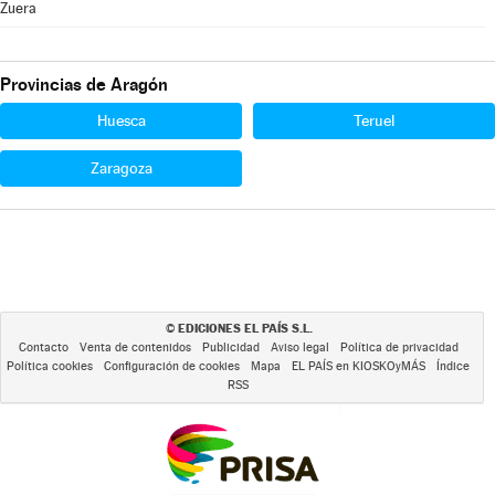
Zuera
Provincias de Aragón
Huesca
Teruel
Zaragoza
EDICIONES EL PAÍS S.L.
©
Contacto
Venta de contenidos
Publicidad
Aviso legal
Política de privacidad
Política cookies
Configuración de cookies
Mapa
EL PAÍS en KIOSKOyMÁS
Índice
RSS