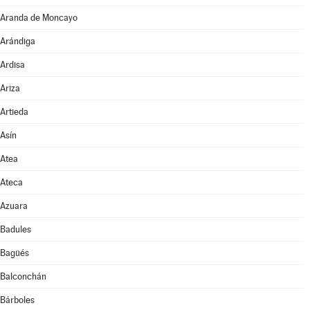
Aranda de Moncayo
Arándiga
Ardisa
Ariza
Artieda
Asín
Atea
Ateca
Azuara
Badules
Bagüés
Balconchán
Bárboles