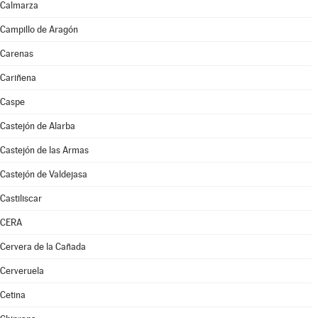
Calmarza
Campillo de Aragón
Carenas
Cariñena
Caspe
Castejón de Alarba
Castejón de las Armas
Castejón de Valdejasa
Castiliscar
CERA
Cervera de la Cañada
Cerveruela
Cetina