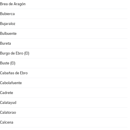
Brea de Aragón
Bubierca
Bujaraloz
Bulbuente
Bureta
Burgo de Ebro (El)
Buste (El)
Cabañas de Ebro
Cabolafuente
Cadrete
Calatayud
Calatorao
Calcena