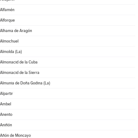
Alfamén
Alforque
Alhama de Aragón
Almochuel
Almolda (La)
Almonacid de la Cuba
Almonacid de la Sierra
Almunia de Doña Godina (La)
Alpartir
Ambel
Anento
Aniñón
Añón de Moncayo