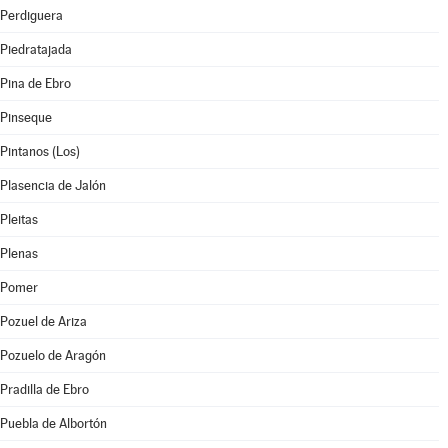
Perdiguera
Piedratajada
Pina de Ebro
Pinseque
Pintanos (Los)
Plasencia de Jalón
Pleitas
Plenas
Pomer
Pozuel de Ariza
Pozuelo de Aragón
Pradilla de Ebro
Puebla de Albortón