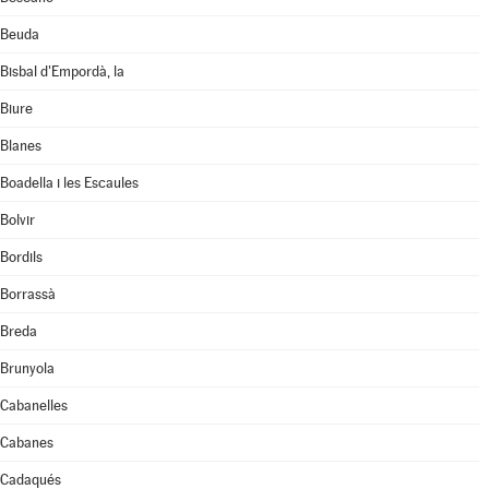
Beuda
Bisbal d'Empordà, la
Biure
Blanes
Boadella i les Escaules
Bolvir
Bordils
Borrassà
Breda
Brunyola
Cabanelles
Cabanes
Cadaqués