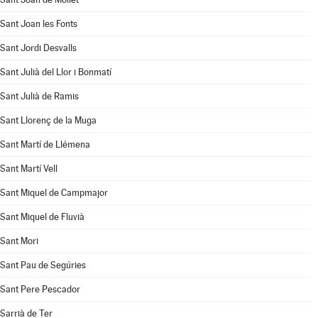
Sant Joan les Fonts
Sant Jordi Desvalls
Sant Julià del Llor i Bonmatí
Sant Julià de Ramis
Sant Llorenç de la Muga
Sant Martí de Llémena
Sant Martí Vell
Sant Miquel de Campmajor
Sant Miquel de Fluvià
Sant Mori
Sant Pau de Segúries
Sant Pere Pescador
Sarrià de Ter