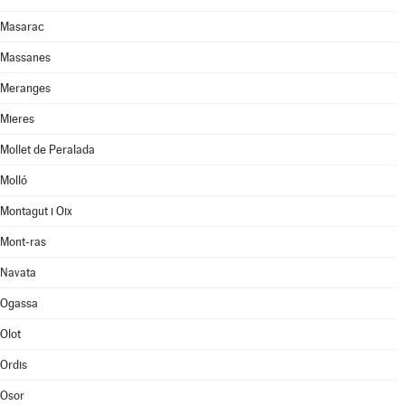
Masarac
Massanes
Meranges
Mieres
Mollet de Peralada
Molló
Montagut i Oix
Mont-ras
Navata
Ogassa
Olot
Ordis
Osor