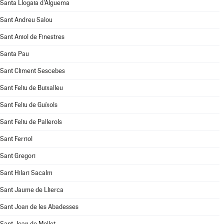
Santa Llogaia d'Àlguema
Sant Andreu Salou
Sant Aniol de Finestres
Santa Pau
Sant Climent Sescebes
Sant Feliu de Buixalleu
Sant Feliu de Guíxols
Sant Feliu de Pallerols
Sant Ferriol
Sant Gregori
Sant Hilari Sacalm
Sant Jaume de Llierca
Sant Joan de les Abadesses
Sant Joan de Mollet