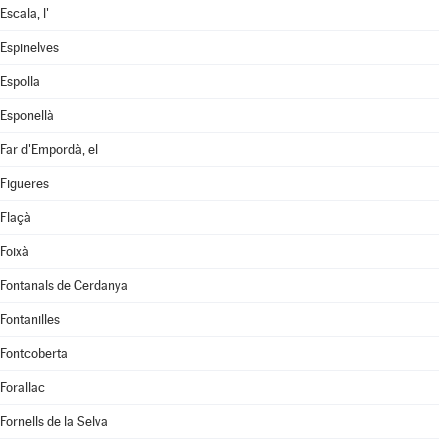
Escala, l'
Espinelves
Espolla
Esponellà
Far d'Empordà, el
Figueres
Flaçà
Foixà
Fontanals de Cerdanya
Fontanilles
Fontcoberta
Forallac
Fornells de la Selva