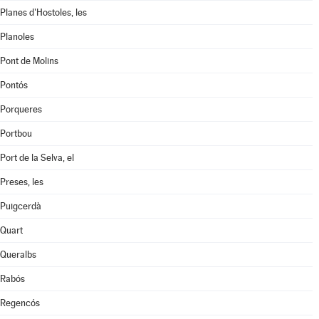
Planes d'Hostoles, les
Planoles
Pont de Molins
Pontós
Porqueres
Portbou
Port de la Selva, el
Preses, les
Puigcerdà
Quart
Queralbs
Rabós
Regencós