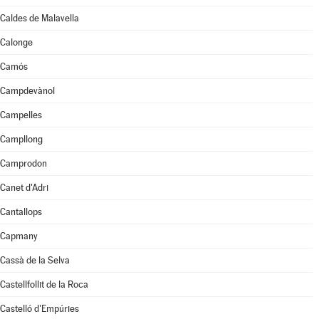
Caldes de Malavella
Calonge
Camós
Campdevànol
Campelles
Campllong
Camprodon
Canet d'Adri
Cantallops
Capmany
Cassà de la Selva
Castellfollit de la Roca
Castelló d'Empúries