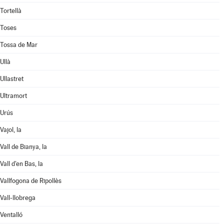
Tortellà
Toses
Tossa de Mar
Ullà
Ullastret
Ultramort
Urús
Vajol, la
Vall de Bianya, la
Vall d'en Bas, la
Vallfogona de Ripollès
Vall-llobrega
Ventalló