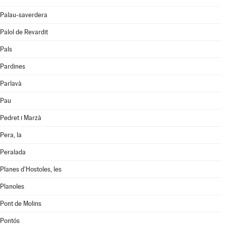
Palau-saverdera
Palol de Revardit
Pals
Pardines
Parlavà
Pau
Pedret i Marzà
Pera, la
Peralada
Planes d'Hostoles, les
Planoles
Pont de Molins
Pontós