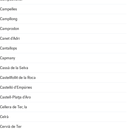
Campelles
Campllong
Camprodon
Canet d'Adri
Cantallops
Capmany
Cassà de la Selva
Castellfollit de la Roca
Castelló d'Empúries
Castell-Platja d'Aro
Cellera de Ter, la
Celrà
Cervià de Ter