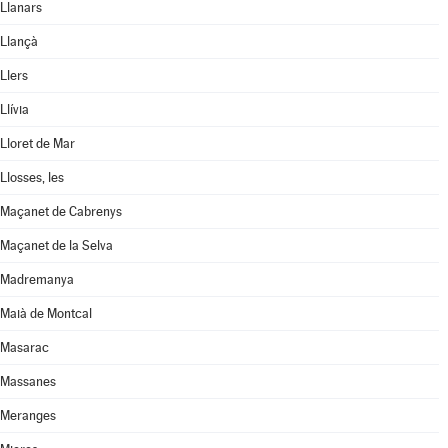
Llanars
Llançà
Llers
Llívia
Lloret de Mar
Llosses, les
Maçanet de Cabrenys
Maçanet de la Selva
Madremanya
Maià de Montcal
Masarac
Massanes
Meranges