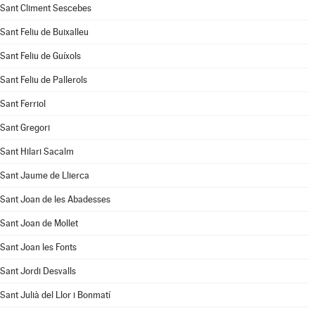
Sant Climent Sescebes
Sant Feliu de Buixalleu
Sant Feliu de Guíxols
Sant Feliu de Pallerols
Sant Ferriol
Sant Gregori
Sant Hilari Sacalm
Sant Jaume de Llierca
Sant Joan de les Abadesses
Sant Joan de Mollet
Sant Joan les Fonts
Sant Jordi Desvalls
Sant Julià del Llor i Bonmatí