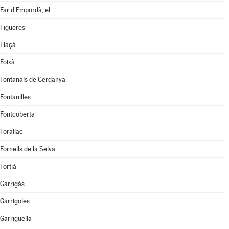
Far d'Empordà, el
Figueres
Flaçà
Foixà
Fontanals de Cerdanya
Fontanilles
Fontcoberta
Forallac
Fornells de la Selva
Fortià
Garrigàs
Garrigoles
Garriguella