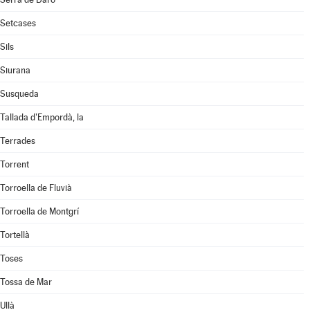
Setcases
Sils
Siurana
Susqueda
Tallada d'Empordà, la
Terrades
Torrent
Torroella de Fluvià
Torroella de Montgrí
Tortellà
Toses
Tossa de Mar
Ullà