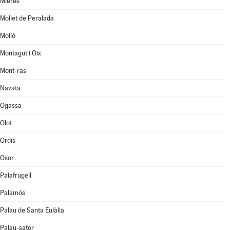
Mieres
Mollet de Peralada
Molló
Montagut i Oix
Mont-ras
Navata
Ogassa
Olot
Ordis
Osor
Palafrugell
Palamós
Palau de Santa Eulàlia
Palau-sator