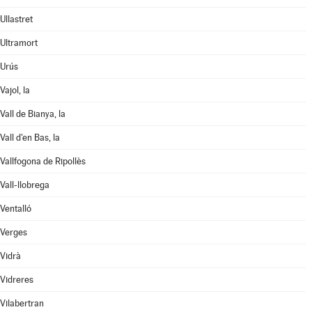
Ullastret
Ultramort
Urús
Vajol, la
Vall de Bianya, la
Vall d'en Bas, la
Vallfogona de Ripollès
Vall-llobrega
Ventalló
Verges
Vidrà
Vidreres
Vilabertran