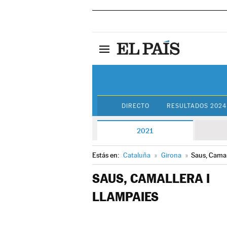
DIRECTO
RESULTADOS 2024
2021
Estás en:
Cataluña
»
Girona
»
Saus, Camal
SAUS, CAMALLERA I
LLAMPAIES