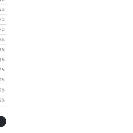
8 %
7 %
7 %
6 %
4 %
4 %
2 %
2 %
2 %
2 %