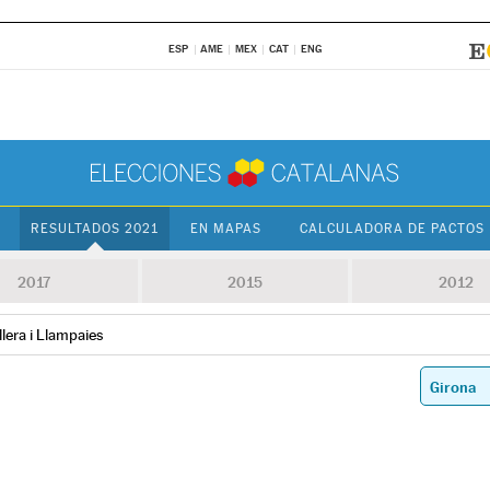
ESP
AME
MEX
CAT
ENG
RESULTADOS 2021
EN MAPAS
CALCULADORA DE PACTOS
2017
2015
2012
lera i Llampaies