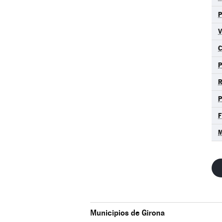
C
R
M
Municipios de Girona