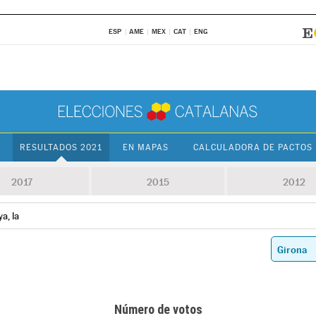
ESP
AME
MEX
CAT
ENG
RESULTADOS 2021
EN MAPAS
CALCULADORA DE PACTOS
2017
2015
2012
a, la
Número de votos