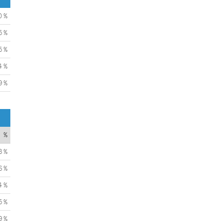
0 %
5 %
5 %
4 %
9 %
%
3 %
6 %
4 %
5 %
9 %