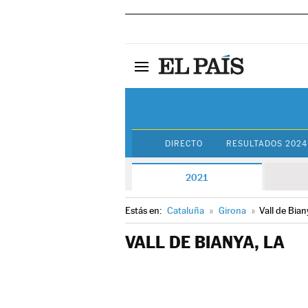
DIRECTO
RESULTADOS 2024
2021
Estás en:
Cataluña
»
Girona
»
Vall de Biany
VALL DE BIANYA, LA