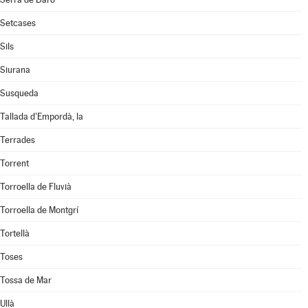
Setcases
Sils
Siurana
Susqueda
Tallada d'Empordà, la
Terrades
Torrent
Torroella de Fluvià
Torroella de Montgrí
Tortellà
Toses
Tossa de Mar
Ullà