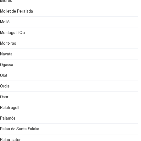
Mieres
Mollet de Peralada
Molló
Montagut i Oix
Mont-ras
Navata
Ogassa
Olot
Ordis
Osor
Palafrugell
Palamós
Palau de Santa Eulàlia
Palau-sator