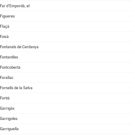
Far d'Empordà, el
Figueres
Flaçà
Foixà
Fontanals de Cerdanya
Fontanilles
Fontcoberta
Forallac
Fornells de la Selva
Fortià
Garrigàs
Garrigoles
Garriguella