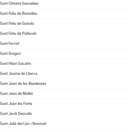
Sant Climent Sescebes
Sant Feliu de Buixalleu
Sant Feliu de Guíxols
Sant Feliu de Pallerols
Sant Ferriol
Sant Gregori
Sant Hilari Sacalm
Sant Jaume de Llierca
Sant Joan de les Abadesses
Sant Joan de Mollet
Sant Joan les Fonts
Sant Jordi Desvalls
Sant Julià del Llor i Bonmatí