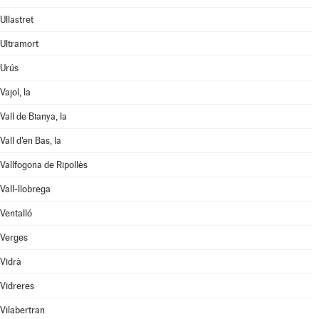
Ullastret
Ultramort
Urús
Vajol, la
Vall de Bianya, la
Vall d'en Bas, la
Vallfogona de Ripollès
Vall-llobrega
Ventalló
Verges
Vidrà
Vidreres
Vilabertran