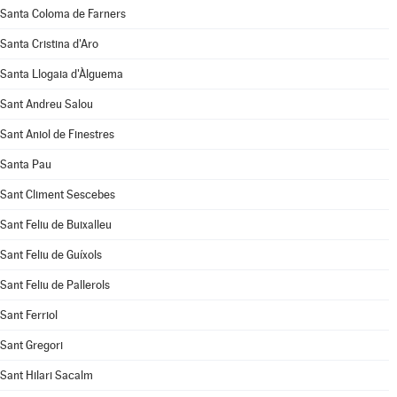
Santa Coloma de Farners
Santa Cristina d'Aro
Santa Llogaia d'Àlguema
Sant Andreu Salou
Sant Aniol de Finestres
Santa Pau
Sant Climent Sescebes
Sant Feliu de Buixalleu
Sant Feliu de Guíxols
Sant Feliu de Pallerols
Sant Ferriol
Sant Gregori
Sant Hilari Sacalm