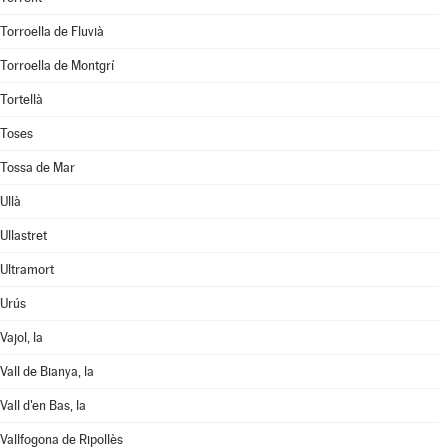
Torroella de Fluvià
Torroella de Montgrí
Tortellà
Toses
Tossa de Mar
Ullà
Ullastret
Ultramort
Urús
Vajol, la
Vall de Bianya, la
Vall d'en Bas, la
Vallfogona de Ripollès