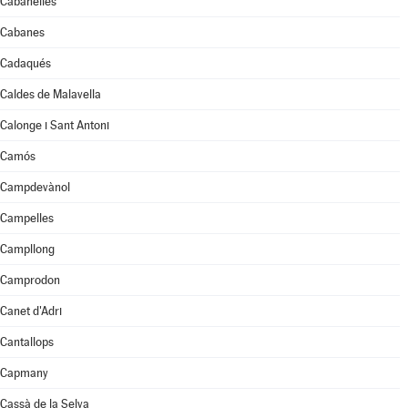
Cabanelles
Cabanes
Cadaqués
Caldes de Malavella
Calonge i Sant Antoni
Camós
Campdevànol
Campelles
Campllong
Camprodon
Canet d'Adri
Cantallops
Capmany
Cassà de la Selva