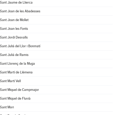
Sant Jaume de Llierca
Sant Joan de les Abadesses
Sant Joan de Mollet
Sant Joan les Fonts
Sant Jordi Desvalls
Sant Julià del Llor i Bonmatí
Sant Julià de Ramis
Sant Llorenç de la Muga
Sant Martí de Llémena
Sant Martí Vell
Sant Miquel de Campmajor
Sant Miquel de Fluvià
Sant Mori