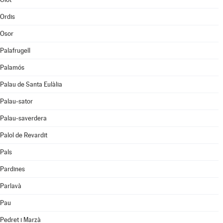
Ordis
Osor
Palafrugell
Palamós
Palau de Santa Eulàlia
Palau-sator
Palau-saverdera
Palol de Revardit
Pals
Pardines
Parlavà
Pau
Pedret i Marzà