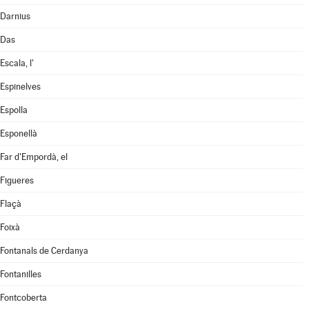
Darnius
Das
Escala, l'
Espinelves
Espolla
Esponellà
Far d'Empordà, el
Figueres
Flaçà
Foixà
Fontanals de Cerdanya
Fontanilles
Fontcoberta