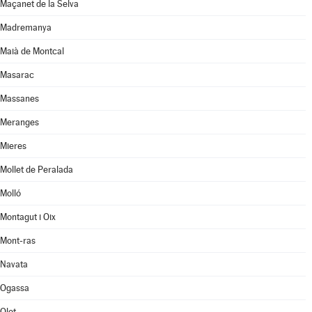
Maçanet de la Selva
Madremanya
Maià de Montcal
Masarac
Massanes
Meranges
Mieres
Mollet de Peralada
Molló
Montagut i Oix
Mont-ras
Navata
Ogassa
Olot