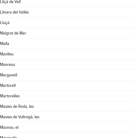
Lliçà de Vall
Llinars del Vallès
Lluçà
Malgrat de Mar
Malla
Manlleu
Manresa
Marganell
Martorell
Martorelles
Masies de Roda, les
Masies de Voltregà, les
Masnou, el
Masquefa