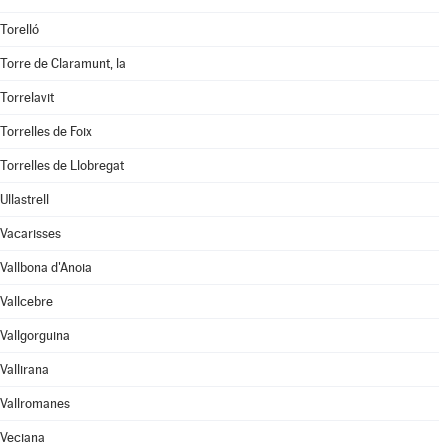
Torelló
Torre de Claramunt, la
Torrelavit
Torrelles de Foix
Torrelles de Llobregat
Ullastrell
Vacarisses
Vallbona d'Anoia
Vallcebre
Vallgorguina
Vallirana
Vallromanes
Veciana