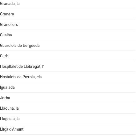
Granada, la
Granera
Granollers
Gualba
Guardiola de Berguedà
Gurb
Hospitalet de Llobregat, l'
Hostalets de Pierola, els
Igualada
Jorba
Llacuna, la
Llagosta, la
Lliçà d'Amunt