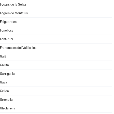
Fogars de la Selva
Fogars de Montclús
Folgueroles
Fonollosa
Font-rubí
Franqueses del Vallès, les
Gaià
Gallifa
Garriga, la
Gavà
Gelida
Gironella
Gisclareny