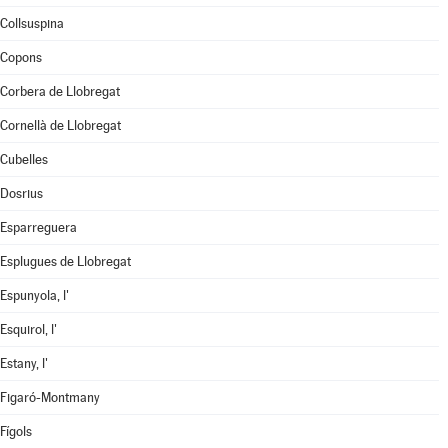
Collsuspina
Copons
Corbera de Llobregat
Cornellà de Llobregat
Cubelles
Dosrius
Esparreguera
Esplugues de Llobregat
Espunyola, l'
Esquirol, l'
Estany, l'
Figaró-Montmany
Fígols