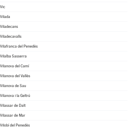
Vic
Vilada
Viladecans
Viladecavalls
Vilafranca del Penedès
Vilalba Sasserra
Vilanova del Camí
Vilanova del Vallès
Vilanova de Sau
Vilanova i la Geltrú
Vilassar de Dalt
Vilassar de Mar
Vilobí del Penedès