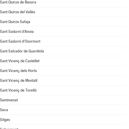
Sant Quirze de Besora
Sant Quirze del Vallès
Sant Quirze Safaja
Sant Sadurní d'Anoia
Sant Sadurní d'Osormort
Sant Salvador de Guardiola
Sant Vicenç de Castellet
Sant Vicenç dels Horts
Sant Vicenç de Montalt
Sant Vicenç de Torelló
Sentmenat
Seva
Sitges