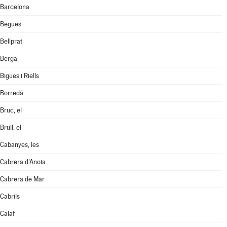
Barcelona
Begues
Bellprat
Berga
Bigues i Riells
Borredà
Bruc, el
Brull, el
Cabanyes, les
Cabrera d'Anoia
Cabrera de Mar
Cabrils
Calaf