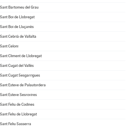
Sant Bartomeu del Grau
Sant Boi de Llobregat
Sant Boi de Lluçanès
Sant Cebrià de Vallalta
Sant Celoni
Sant Climent de Llobregat
Sant Cugat del Vallès
Sant Cugat Sesgarrigues
Sant Esteve de Palautordera
Sant Esteve Sesrovires
Sant Feliu de Codines
Sant Feliu de Llobregat
Sant Feliu Sasserra