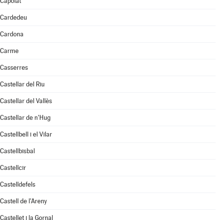
Capolat
Cardedeu
Cardona
Carme
Casserres
Castellar del Riu
Castellar del Vallès
Castellar de n'Hug
Castellbell i el Vilar
Castellbisbal
Castellcir
Castelldefels
Castell de l'Areny
Castellet i la Gornal