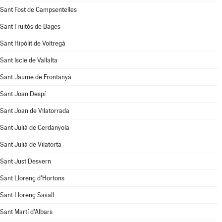
Sant Fost de Campsentelles
Sant Fruitós de Bages
Sant Hipòlit de Voltregà
Sant Iscle de Vallalta
Sant Jaume de Frontanyà
Sant Joan Despí
Sant Joan de Vilatorrada
Sant Julià de Cerdanyola
Sant Julià de Vilatorta
Sant Just Desvern
Sant Llorenç d'Hortons
Sant Llorenç Savall
Sant Martí d'Albars