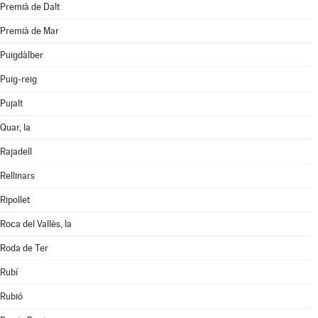
Premià de Dalt
Premià de Mar
Puigdàlber
Puig-reig
Pujalt
Quar, la
Rajadell
Rellinars
Ripollet
Roca del Vallès, la
Roda de Ter
Rubí
Rubió