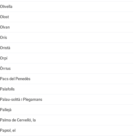
Olivella
Olost
Olvan
Orís
Oristà
Orpí
Òrrius
Pacs del Penedès
Palafolls
Palau-solità i Plegamans
Pallejà
Palma de Cervelló, la
Papiol, el