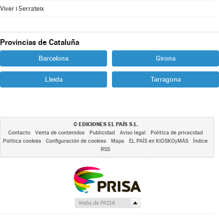
Viver i Serrateix
Provincias de Cataluña
Barcelona
Girona
Lleida
Tarragona
EDICIONES EL PAÍS S.L.
©
Contacto
Venta de contenidos
Publicidad
Aviso legal
Política de privacidad
Política cookies
Configuración de cookies
Mapa
EL PAÍS en KIOSKOyMÁS
Índice
RSS