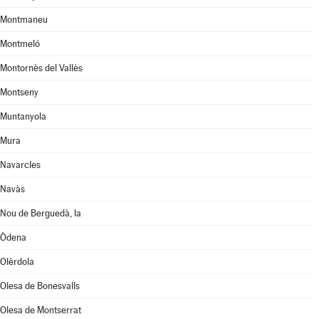
Montmaneu
Montmeló
Montornès del Vallès
Montseny
Muntanyola
Mura
Navarcles
Navàs
Nou de Berguedà, la
Òdena
Olèrdola
Olesa de Bonesvalls
Olesa de Montserrat