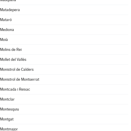
Matadepera
Mataró
Mediona
Moià
Molins de Rei
Mollet del Vallès
Monistrol de Calders
Monistrol de Montserrat
Montcada i Reixac
Montclar
Montesquiu
Montgat
Montmajor