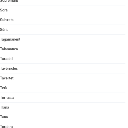
Sobremunt
Sora
Subirats
Súria
Tagamanent
Talamanca
Taradell
Tavèrnoles
Tavertet
Teià
Terrassa
Tiana
Tona
Tordera