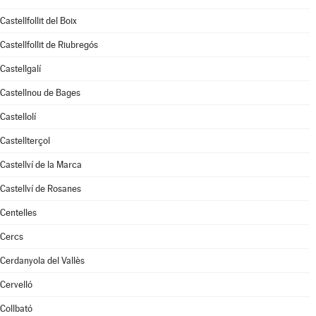
Castellfollit del Boix
Castellfollit de Riubregós
Castellgalí
Castellnou de Bages
Castellolí
Castellterçol
Castellví de la Marca
Castellví de Rosanes
Centelles
Cercs
Cerdanyola del Vallès
Cervelló
Collbató