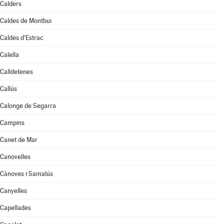
Calders
Caldes de Montbui
Caldes d'Estrac
Calella
Calldetenes
Callús
Calonge de Segarra
Campins
Canet de Mar
Canovelles
Cànoves i Samalús
Canyelles
Capellades