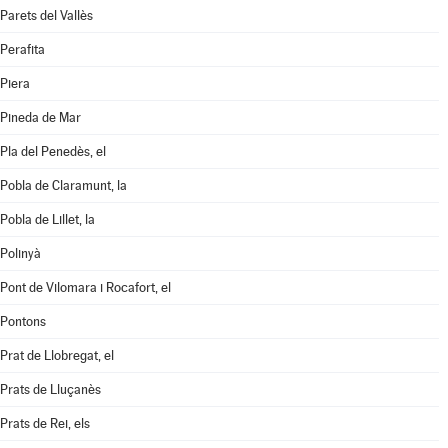
Parets del Vallès
Perafita
Piera
Pineda de Mar
Pla del Penedès, el
Pobla de Claramunt, la
Pobla de Lillet, la
Polinyà
Pont de Vilomara i Rocafort, el
Pontons
Prat de Llobregat, el
Prats de Lluçanès
Prats de Rei, els