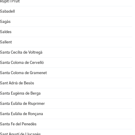
Rupit i Pruit
Sabadell
Sagàs
Saldes
Sallent
Santa Cecília de Voltregà
Santa Coloma de Cervelló
Santa Coloma de Gramenet
Sant Adrià de Besòs
Santa Eugènia de Berga
Santa Eulàlia de Riuprimer
Santa Eulàlia de Ronçana
Santa Fe del Penedès
Sant Agustí de Lluçanès