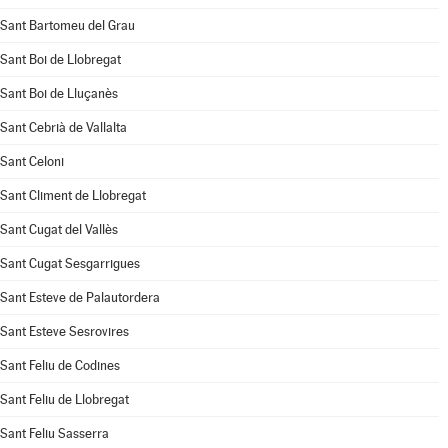
Sant Bartomeu del Grau
Sant Boi de Llobregat
Sant Boi de Lluçanès
Sant Cebrià de Vallalta
Sant Celoni
Sant Climent de Llobregat
Sant Cugat del Vallès
Sant Cugat Sesgarrigues
Sant Esteve de Palautordera
Sant Esteve Sesrovires
Sant Feliu de Codines
Sant Feliu de Llobregat
Sant Feliu Sasserra