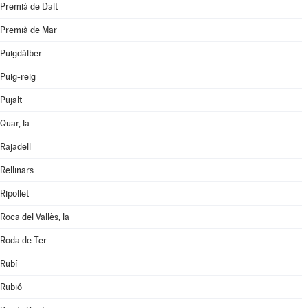
Premià de Dalt
Premià de Mar
Puigdàlber
Puig-reig
Pujalt
Quar, la
Rajadell
Rellinars
Ripollet
Roca del Vallès, la
Roda de Ter
Rubí
Rubió