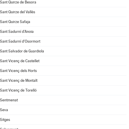
Sant Quirze de Besora
Sant Quirze del Vallès
Sant Quirze Safaja
Sant Sadurní d'Anoia
Sant Sadurní d'Osormort
Sant Salvador de Guardiola
Sant Vicenç de Castellet
Sant Vicenç dels Horts
Sant Vicenç de Montalt
Sant Vicenç de Torelló
Sentmenat
Seva
Sitges