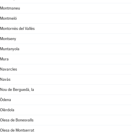
Montmaneu
Montmeló
Montornès del Vallès
Montseny
Muntanyola
Mura
Navarcles
Navàs
Nou de Berguedà, la
Òdena
Olèrdola
Olesa de Bonesvalls
Olesa de Montserrat