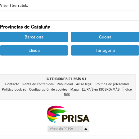
Viver i Serrateix
Provincias de Cataluña
Barcelona
Girona
Lleida
Tarragona
EDICIONES EL PAÍS S.L.
©
Contacto
Venta de contenidos
Publicidad
Aviso legal
Política de privacidad
Política cookies
Configuración de cookies
Mapa
EL PAÍS en KIOSKOyMÁS
Índice
RSS