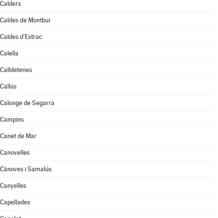
Calders
Caldes de Montbui
Caldes d'Estrac
Calella
Calldetenes
Callús
Calonge de Segarra
Campins
Canet de Mar
Canovelles
Cànoves i Samalús
Canyelles
Capellades