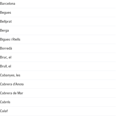
Barcelona
Begues
Bellprat
Berga
Bigues i Riells
Borredà
Bruc, el
Brull, el
Cabanyes, les
Cabrera d'Anoia
Cabrera de Mar
Cabrils
Calaf