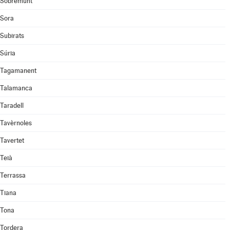
Sobremunt
Sora
Subirats
Súria
Tagamanent
Talamanca
Taradell
Tavèrnoles
Tavertet
Teià
Terrassa
Tiana
Tona
Tordera