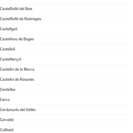
Castellfollit del Boix
Castellfollit de Riubregós
Castellgalí
Castellnou de Bages
Castellolí
Castellterçol
Castellví de la Marca
Castellví de Rosanes
Centelles
Cercs
Cerdanyola del Vallès
Cervelló
Collbató