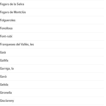
Fogars de la Selva
Fogars de Montclús
Folgueroles
Fonollosa
Font-rubí
Franqueses del Vallès, les
Gaià
Gallifa
Garriga, la
Gavà
Gelida
Gironella
Gisclareny