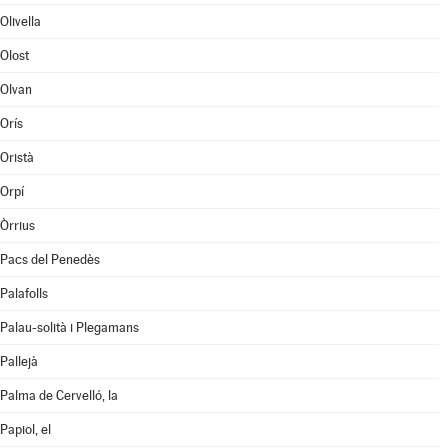
Olivella
Olost
Olvan
Orís
Oristà
Orpí
Òrrius
Pacs del Penedès
Palafolls
Palau-solità i Plegamans
Pallejà
Palma de Cervelló, la
Papiol, el