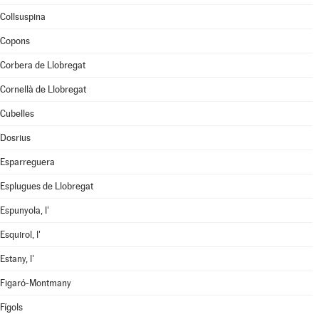
Collsuspina
Copons
Corbera de Llobregat
Cornellà de Llobregat
Cubelles
Dosrius
Esparreguera
Esplugues de Llobregat
Espunyola, l'
Esquirol, l'
Estany, l'
Figaró-Montmany
Fígols