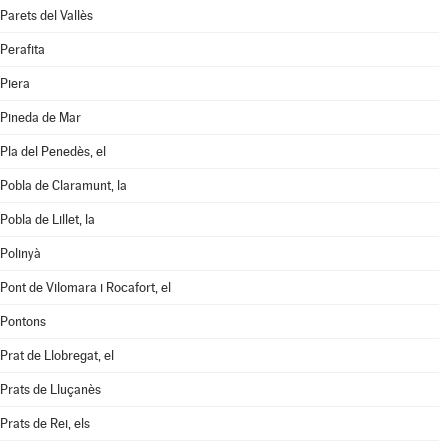
Parets del Vallès
Perafita
Piera
Pineda de Mar
Pla del Penedès, el
Pobla de Claramunt, la
Pobla de Lillet, la
Polinyà
Pont de Vilomara i Rocafort, el
Pontons
Prat de Llobregat, el
Prats de Lluçanès
Prats de Rei, els