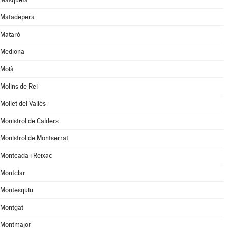
Matadepera
Mataró
Mediona
Moià
Molins de Rei
Mollet del Vallès
Monistrol de Calders
Monistrol de Montserrat
Montcada i Reixac
Montclar
Montesquiu
Montgat
Montmajor