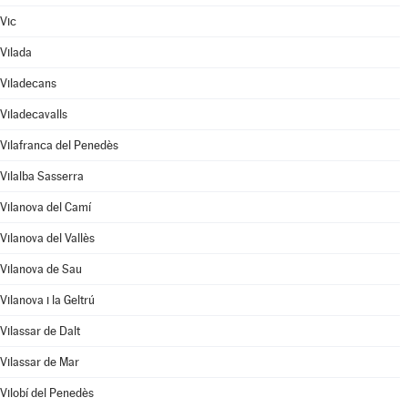
Vic
Vilada
Viladecans
Viladecavalls
Vilafranca del Penedès
Vilalba Sasserra
Vilanova del Camí
Vilanova del Vallès
Vilanova de Sau
Vilanova i la Geltrú
Vilassar de Dalt
Vilassar de Mar
Vilobí del Penedès