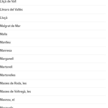
Lliçà de Vall
Llinars del Vallès
Lluçà
Malgrat de Mar
Malla
Manlleu
Manresa
Marganell
Martorell
Martorelles
Masies de Roda, les
Masies de Voltregà, les
Masnou, el
Masquefa