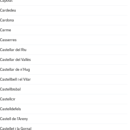
Capolat
Cardedeu
Cardona
Carme
Casserres
Castellar del Riu
Castellar del Vallès
Castellar de n'Hug
Castellbell i el Vilar
Castellbisbal
Castellcir
Castelldefels
Castell de l'Areny
Castellet i la Gornal