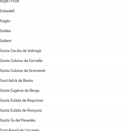
Rupit i Pruit
Sabadell
Sagàs
Saldes
Sallent
Santa Cecília de Voltregà
Santa Coloma de Cervelló
Santa Coloma de Gramenet
Sant Adrià de Besòs
Santa Eugènia de Berga
Santa Eulàlia de Riuprimer
Santa Eulàlia de Ronçana
Santa Fe del Penedès
Sant Agustí de Lluçanès