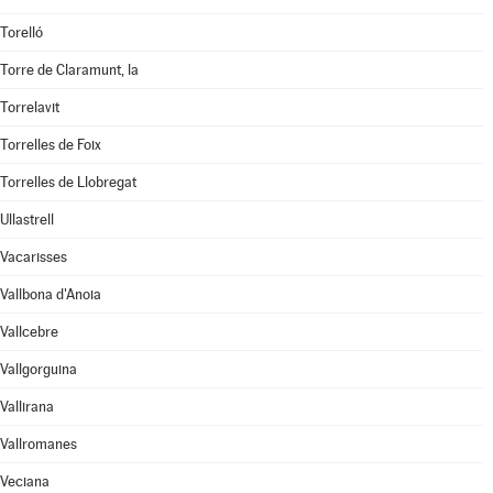
Torelló
Torre de Claramunt, la
Torrelavit
Torrelles de Foix
Torrelles de Llobregat
Ullastrell
Vacarisses
Vallbona d'Anoia
Vallcebre
Vallgorguina
Vallirana
Vallromanes
Veciana