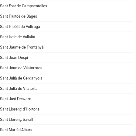
Sant Fost de Campsentelles
Sant Fruitós de Bages
Sant Hipòlit de Voltregà
Sant Iscle de Vallalta
Sant Jaume de Frontanyà
Sant Joan Despí
Sant Joan de Vilatorrada
Sant Julià de Cerdanyola
Sant Julià de Vilatorta
Sant Just Desvern
Sant Llorenç d'Hortons
Sant Llorenç Savall
Sant Martí d'Albars