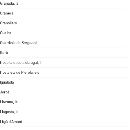
Granada, la
Granera
Granollers
Gualba
Guardiola de Berguedà
Gurb
Hospitalet de Llobregat, l'
Hostalets de Pierola, els
Igualada
Jorba
Llacuna, la
Llagosta, la
Lliçà d'Amunt