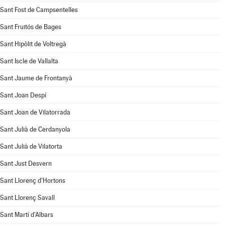
Sant Fost de Campsentelles
Sant Fruitós de Bages
Sant Hipòlit de Voltregà
Sant Iscle de Vallalta
Sant Jaume de Frontanyà
Sant Joan Despí
Sant Joan de Vilatorrada
Sant Julià de Cerdanyola
Sant Julià de Vilatorta
Sant Just Desvern
Sant Llorenç d'Hortons
Sant Llorenç Savall
Sant Martí d'Albars