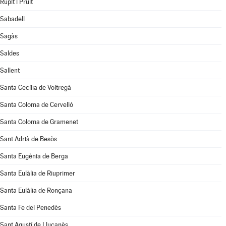
Rupit i Pruit
Sabadell
Sagàs
Saldes
Sallent
Santa Cecília de Voltregà
Santa Coloma de Cervelló
Santa Coloma de Gramenet
Sant Adrià de Besòs
Santa Eugènia de Berga
Santa Eulàlia de Riuprimer
Santa Eulàlia de Ronçana
Santa Fe del Penedès
Sant Agustí de Lluçanès