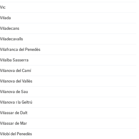
Vic
Vilada
Viladecans
Viladecavalls
Vilafranca del Penedès
Vilalba Sasserra
Vilanova del Camí
Vilanova del Vallès
Vilanova de Sau
Vilanova i la Geltrú
Vilassar de Dalt
Vilassar de Mar
Vilobí del Penedès