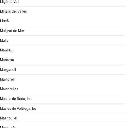
Lliçà de Vall
Llinars del Vallès
Lluçà
Malgrat de Mar
Malla
Manlleu
Manresa
Marganell
Martorell
Martorelles
Masies de Roda, les
Masies de Voltregà, les
Masnou, el
Masquefa