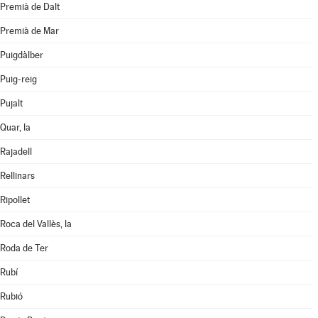
Premià de Dalt
Premià de Mar
Puigdàlber
Puig-reig
Pujalt
Quar, la
Rajadell
Rellinars
Ripollet
Roca del Vallès, la
Roda de Ter
Rubí
Rubió