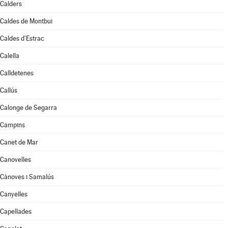
Calders
Caldes de Montbui
Caldes d'Estrac
Calella
Calldetenes
Callús
Calonge de Segarra
Campins
Canet de Mar
Canovelles
Cànoves i Samalús
Canyelles
Capellades