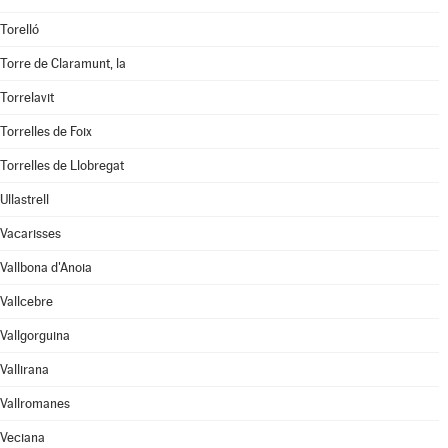
Torelló
Torre de Claramunt, la
Torrelavit
Torrelles de Foix
Torrelles de Llobregat
Ullastrell
Vacarisses
Vallbona d'Anoia
Vallcebre
Vallgorguina
Vallirana
Vallromanes
Veciana