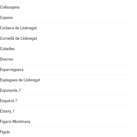
Collsuspina
Copons
Corbera de Llobregat
Cornellà de Llobregat
Cubelles
Dosrius
Esparreguera
Esplugues de Llobregat
Espunyola, l'
Esquirol, l'
Estany, l'
Figaró-Montmany
Fígols