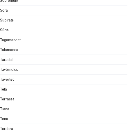
Sobremunt
Sora
Subirats
Súria
Tagamanent
Talamanca
Taradell
Tavèrnoles
Tavertet
Teià
Terrassa
Tiana
Tona
Tordera