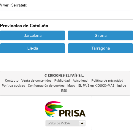
Viver i Serrateix
Provincias de Cataluña
Barcelona
Girona
Lleida
Tarragona
EDICIONES EL PAÍS S.L.
©
Contacto
Venta de contenidos
Publicidad
Aviso legal
Política de privacidad
Política cookies
Configuración de cookies
Mapa
EL PAÍS en KIOSKOyMÁS
Índice
RSS