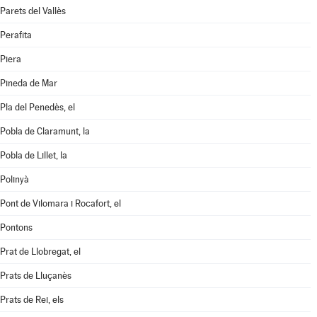
Parets del Vallès
Perafita
Piera
Pineda de Mar
Pla del Penedès, el
Pobla de Claramunt, la
Pobla de Lillet, la
Polinyà
Pont de Vilomara i Rocafort, el
Pontons
Prat de Llobregat, el
Prats de Lluçanès
Prats de Rei, els