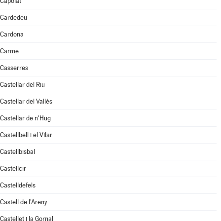
Capolat
Cardedeu
Cardona
Carme
Casserres
Castellar del Riu
Castellar del Vallès
Castellar de n'Hug
Castellbell i el Vilar
Castellbisbal
Castellcir
Castelldefels
Castell de l'Areny
Castellet i la Gornal