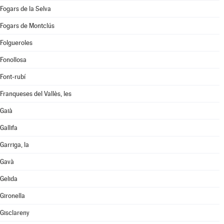
Fogars de la Selva
Fogars de Montclús
Folgueroles
Fonollosa
Font-rubí
Franqueses del Vallès, les
Gaià
Gallifa
Garriga, la
Gavà
Gelida
Gironella
Gisclareny