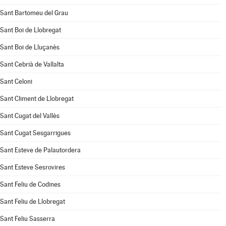
Sant Bartomeu del Grau
Sant Boi de Llobregat
Sant Boi de Lluçanès
Sant Cebrià de Vallalta
Sant Celoni
Sant Climent de Llobregat
Sant Cugat del Vallès
Sant Cugat Sesgarrigues
Sant Esteve de Palautordera
Sant Esteve Sesrovires
Sant Feliu de Codines
Sant Feliu de Llobregat
Sant Feliu Sasserra