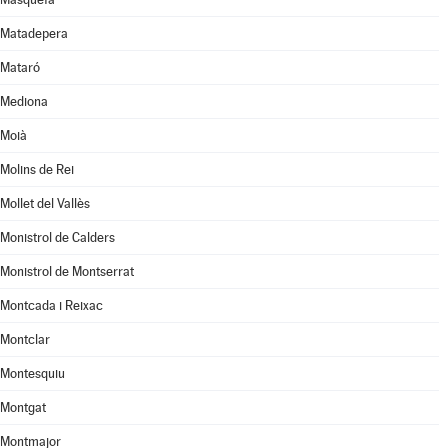
Matadepera
Mataró
Mediona
Moià
Molins de Rei
Mollet del Vallès
Monistrol de Calders
Monistrol de Montserrat
Montcada i Reixac
Montclar
Montesquiu
Montgat
Montmajor