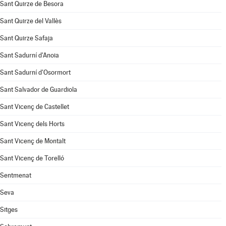
Sant Quirze de Besora
Sant Quirze del Vallès
Sant Quirze Safaja
Sant Sadurní d'Anoia
Sant Sadurní d'Osormort
Sant Salvador de Guardiola
Sant Vicenç de Castellet
Sant Vicenç dels Horts
Sant Vicenç de Montalt
Sant Vicenç de Torelló
Sentmenat
Seva
Sitges