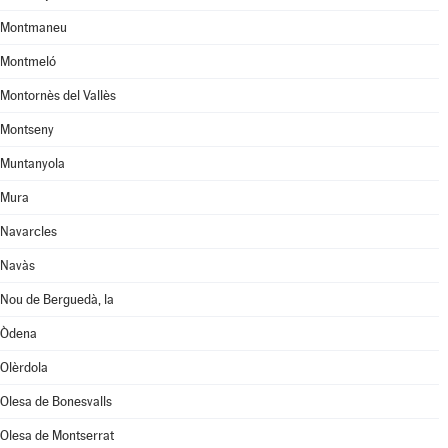
Montmaneu
Montmeló
Montornès del Vallès
Montseny
Muntanyola
Mura
Navarcles
Navàs
Nou de Berguedà, la
Òdena
Olèrdola
Olesa de Bonesvalls
Olesa de Montserrat