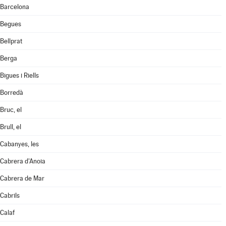
Barcelona
Begues
Bellprat
Berga
Bigues i Riells
Borredà
Bruc, el
Brull, el
Cabanyes, les
Cabrera d'Anoia
Cabrera de Mar
Cabrils
Calaf