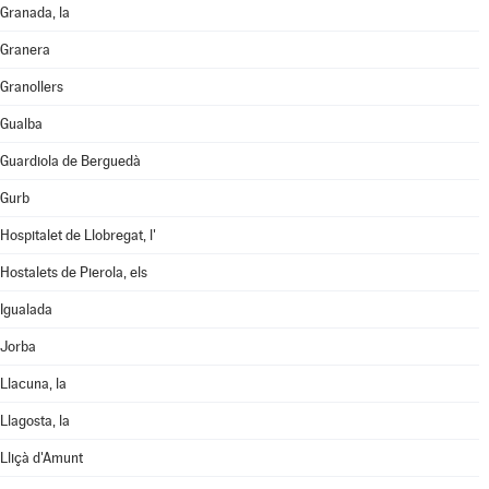
Granada, la
Granera
Granollers
Gualba
Guardiola de Berguedà
Gurb
Hospitalet de Llobregat, l'
Hostalets de Pierola, els
Igualada
Jorba
Llacuna, la
Llagosta, la
Lliçà d'Amunt