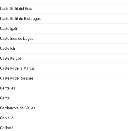
Castellfollit del Boix
Castellfollit de Riubregós
Castellgalí
Castellnou de Bages
Castellolí
Castellterçol
Castellví de la Marca
Castellví de Rosanes
Centelles
Cercs
Cerdanyola del Vallès
Cervelló
Collbató