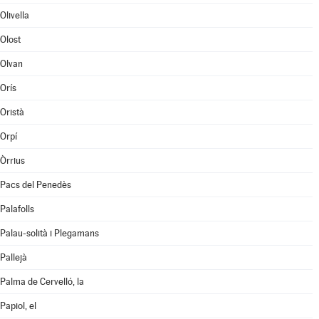
Olivella
Olost
Olvan
Orís
Oristà
Orpí
Òrrius
Pacs del Penedès
Palafolls
Palau-solità i Plegamans
Pallejà
Palma de Cervelló, la
Papiol, el