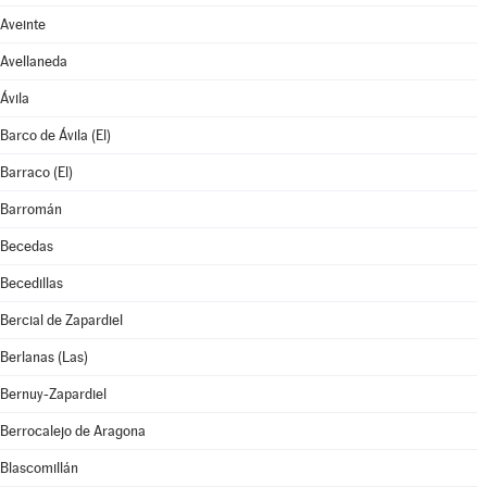
Aveinte
Avellaneda
Ávila
Barco de Ávila (El)
Barraco (El)
Barromán
Becedas
Becedillas
Bercial de Zapardiel
Berlanas (Las)
Bernuy-Zapardiel
Berrocalejo de Aragona
Blascomillán