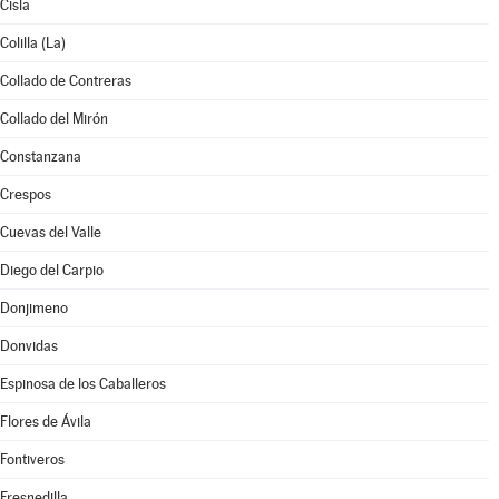
Cisla
Colilla (La)
Collado de Contreras
Collado del Mirón
Constanzana
Crespos
Cuevas del Valle
Diego del Carpio
Donjimeno
Donvidas
Espinosa de los Caballeros
Flores de Ávila
Fontiveros
Fresnedilla