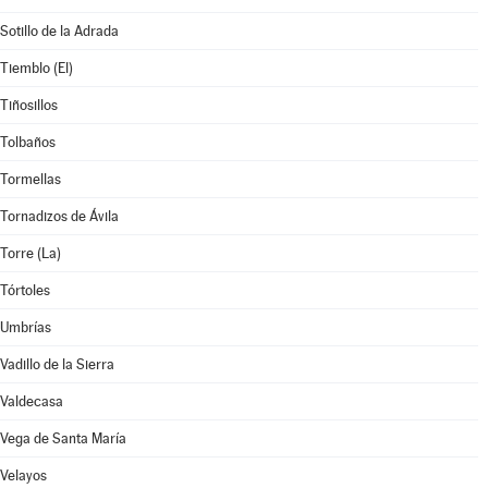
Sotillo de la Adrada
Tiemblo (El)
Tiñosillos
Tolbaños
Tormellas
Tornadizos de Ávila
Torre (La)
Tórtoles
Umbrías
Vadillo de la Sierra
Valdecasa
Vega de Santa María
Velayos