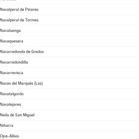
Navalperal de Pinares
Navalperal de Tormes
Navaluenga
Navaquesera
Navarredonda de Gredos
Navarredondilla
Navarrevisca
Navas del Marqués (Las)
Navatalgordo
Navatejares
Neila de San Miguel
Niharra
Ojos-Albos