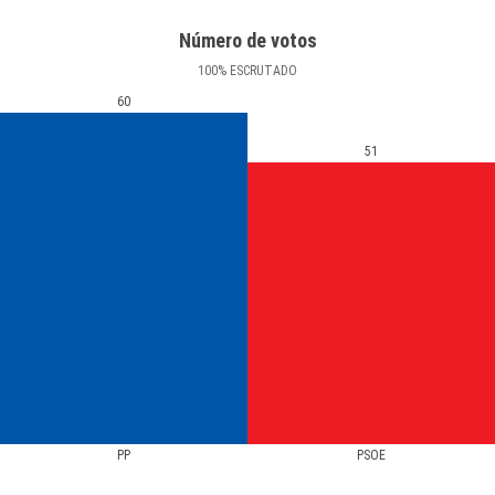
Número de votos
100
%
ESCRUTADO
60
51
PP
PSOE