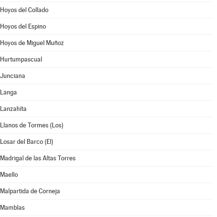
Hoyos del Collado
Hoyos del Espino
Hoyos de Miguel Muñoz
Hurtumpascual
Junciana
Langa
Lanzahíta
Llanos de Tormes (Los)
Losar del Barco (El)
Madrigal de las Altas Torres
Maello
Malpartida de Corneja
Mamblas