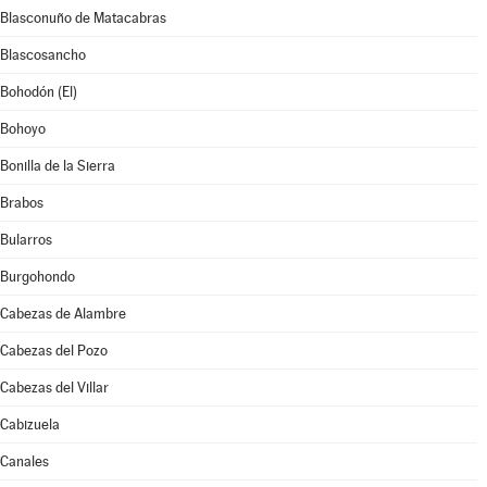
Blasconuño de Matacabras
Blascosancho
Bohodón (El)
Bohoyo
Bonilla de la Sierra
Brabos
Bularros
Burgohondo
Cabezas de Alambre
Cabezas del Pozo
Cabezas del Villar
Cabizuela
Canales