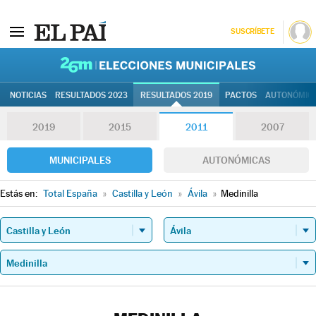
SUSCRÍBETE
26M | Elec
NOTICIAS
RESULTADOS 2023
RESULTADOS 2019
PACTOS
AUTONÓMIC
2019
2015
2011
2007
MUNICIPALES
AUTONÓMICAS
Estás en:
Total España
»
Castilla y León
»
Ávila
»
Medinilla