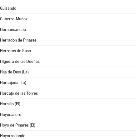
Guisando
Gutierre-Muñoz
Hernansancho
Herradón de Pinares
Herreros de Suso
Higuera de las Dueñas
Hija de Dios (La)
Horcajada (La)
Horcajo de las Torres
Hornillo (El)
Hoyocasero
Hoyo de Pinares (El)
Hoyorredondo