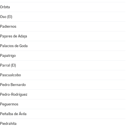
Orbita
Oso (El)
Padiernos
Pajares de Adaja
Palacios de Goda
Papatrigo
Parral (El)
Pascualcobo
Pedro Bernardo
Pedro-Rodríguez
Peguerinos
Peñalba de Ávila
Piedrahíta