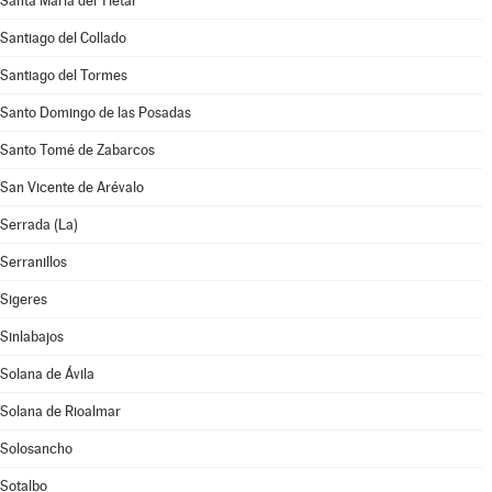
Santa María del Tiétar
Santiago del Collado
Santiago del Tormes
Santo Domingo de las Posadas
Santo Tomé de Zabarcos
San Vicente de Arévalo
Serrada (La)
Serranillos
Sigeres
Sinlabajos
Solana de Ávila
Solana de Rioalmar
Solosancho
Sotalbo