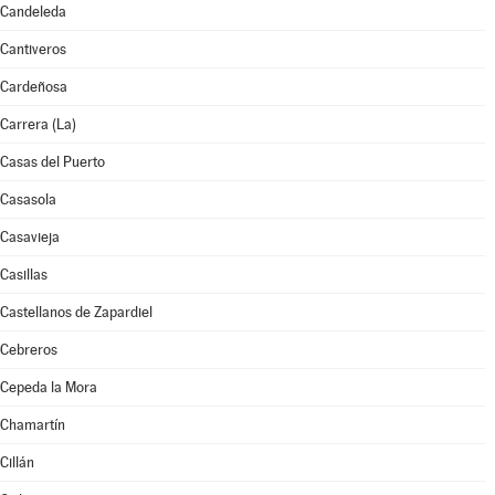
Candeleda
Cantiveros
Cardeñosa
Carrera (La)
Casas del Puerto
Casasola
Casavieja
Casillas
Castellanos de Zapardiel
Cebreros
Cepeda la Mora
Chamartín
Cillán