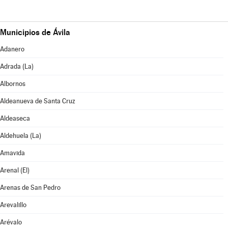
Municipios de Ávila
Adanero
Adrada (La)
Albornos
Aldeanueva de Santa Cruz
Aldeaseca
Aldehuela (La)
Amavida
Arenal (El)
Arenas de San Pedro
Arevalillo
Arévalo