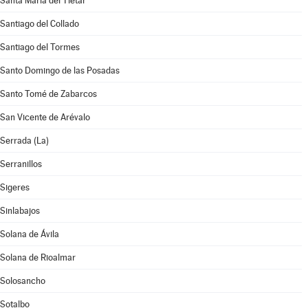
Santa María del Tiétar
Santiago del Collado
Santiago del Tormes
Santo Domingo de las Posadas
Santo Tomé de Zabarcos
San Vicente de Arévalo
Serrada (La)
Serranillos
Sigeres
Sinlabajos
Solana de Ávila
Solana de Rioalmar
Solosancho
Sotalbo