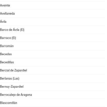
Aveinte
Avellaneda
Ávila
Barco de Ávila (El)
Barraco (El)
Barromán
Becedas
Becedillas
Bercial de Zapardiel
Berlanas (Las)
Bernuy-Zapardiel
Berrocalejo de Aragona
Blascomillán