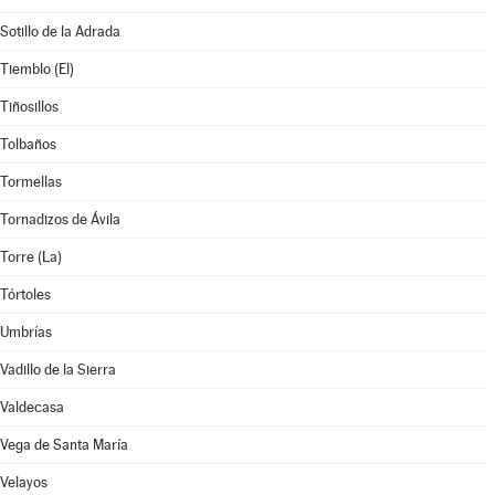
Sotillo de la Adrada
Tiemblo (El)
Tiñosillos
Tolbaños
Tormellas
Tornadizos de Ávila
Torre (La)
Tórtoles
Umbrías
Vadillo de la Sierra
Valdecasa
Vega de Santa María
Velayos