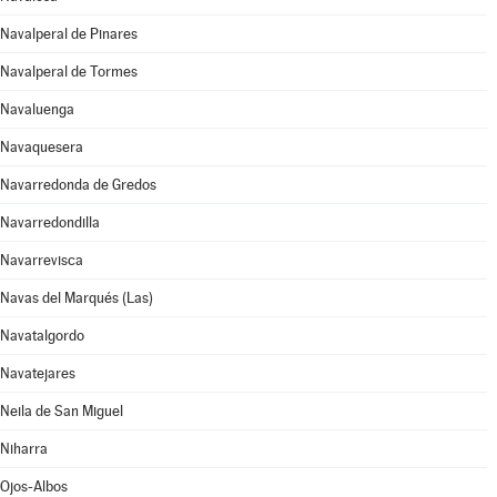
Navalperal de Pinares
Navalperal de Tormes
Navaluenga
Navaquesera
Navarredonda de Gredos
Navarredondilla
Navarrevisca
Navas del Marqués (Las)
Navatalgordo
Navatejares
Neila de San Miguel
Niharra
Ojos-Albos