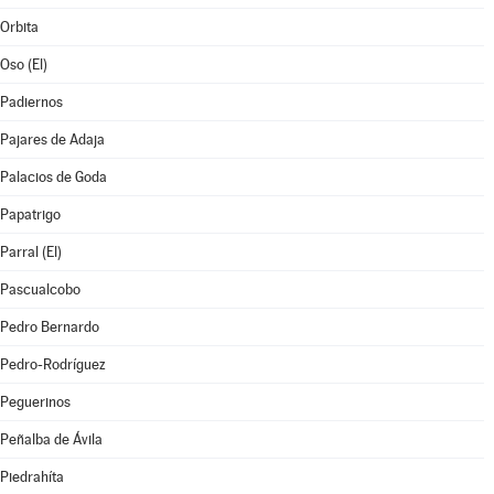
Orbita
Oso (El)
Padiernos
Pajares de Adaja
Palacios de Goda
Papatrigo
Parral (El)
Pascualcobo
Pedro Bernardo
Pedro-Rodríguez
Peguerinos
Peñalba de Ávila
Piedrahíta