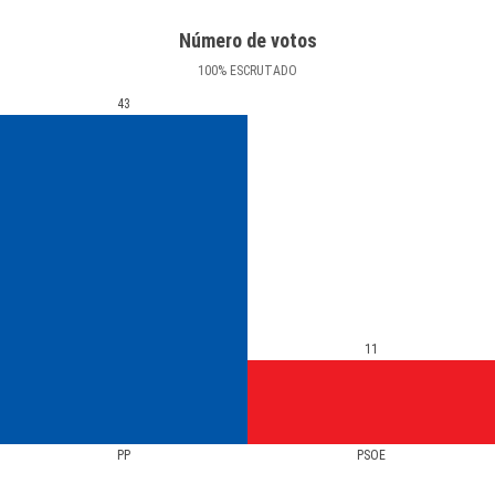
Número de votos
100
%
ESCRUTADO
43
11
PP
PSOE