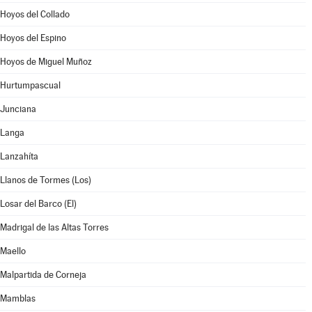
Hoyos del Collado
Hoyos del Espino
Hoyos de Miguel Muñoz
Hurtumpascual
Junciana
Langa
Lanzahíta
Llanos de Tormes (Los)
Losar del Barco (El)
Madrigal de las Altas Torres
Maello
Malpartida de Corneja
Mamblas