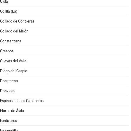
Cisla
Colilla (La)
Collado de Contreras
Collado del Mirón
Constanzana
Crespos
Cuevas del Valle
Diego del Carpio
Donjimeno
Donvidas
Espinosa de los Caballeros
Flores de Ávila
Fontiveros
Fresnedilla