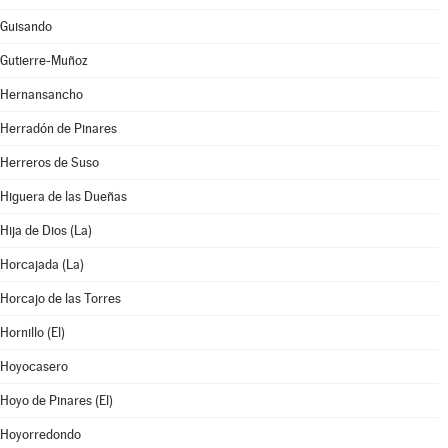
Guisando
Gutierre-Muñoz
Hernansancho
Herradón de Pinares
Herreros de Suso
Higuera de las Dueñas
Hija de Dios (La)
Horcajada (La)
Horcajo de las Torres
Hornillo (El)
Hoyocasero
Hoyo de Pinares (El)
Hoyorredondo