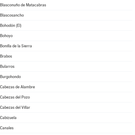
Blasconuño de Matacabras
Blascosancho
Bohodón (El)
Bohoyo
Bonilla de la Sierra
Brabos
Bularros
Burgohondo
Cabezas de Alambre
Cabezas del Pozo
Cabezas del Villar
Cabizuela
Canales