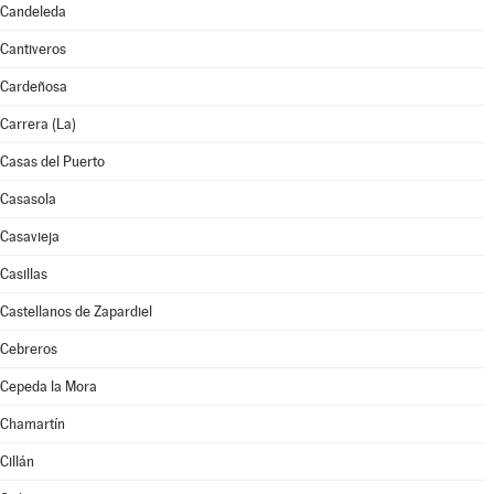
Candeleda
Cantiveros
Cardeñosa
Carrera (La)
Casas del Puerto
Casasola
Casavieja
Casillas
Castellanos de Zapardiel
Cebreros
Cepeda la Mora
Chamartín
Cillán