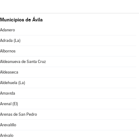
Municipios de Ávila
Adanero
Adrada (La)
Albornos
Aldeanueva de Santa Cruz
Aldeaseca
Aldehuela (La)
Amavida
Arenal (El)
Arenas de San Pedro
Arevalillo
Arévalo