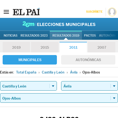
SUSCRÍBETE
26M | Elec
NOTICIAS
RESULTADOS 2023
RESULTADOS 2019
PACTOS
AUTONÓMIC
2019
2015
2011
2007
MUNICIPALES
AUTONÓMICAS
Estás en:
Total España
»
Castilla y León
»
Ávila
»
Ojos-Albos