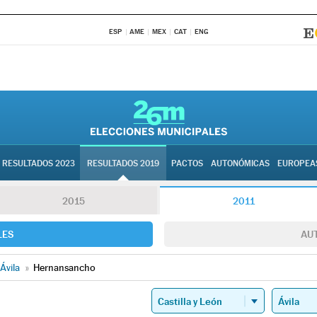
ESP
AME
MEX
CAT
ENG
RESULTADOS 2023
RESULTADOS 2019
PACTOS
AUTONÓMICAS
EUROPEA
2015
2011
LES
AU
Ávila
»
Hernansancho