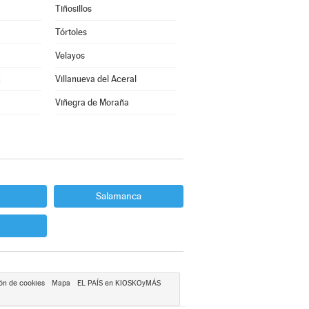
Tiñosillos
Tórtoles
Velayos
z
Villanueva del Aceral
Viñegra de Moraña
Salamanca
ón de cookies
Mapa
EL PAÍS en KIOSKOyMÁS