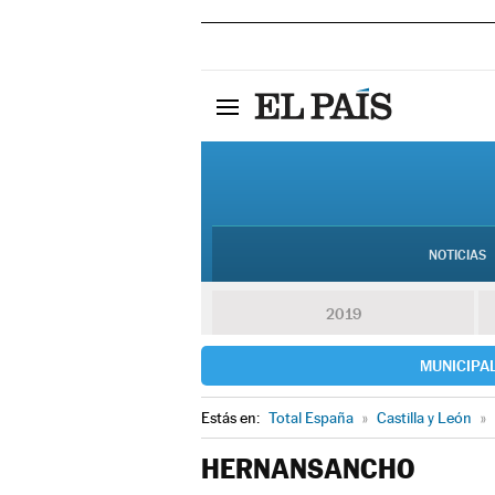
NOTICIAS
2019
MUNICIPA
Estás en:
Total España
»
Castilla y León
»
HERNANSANCHO