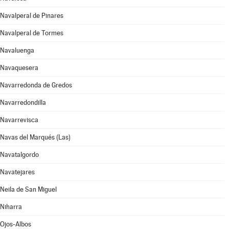
Navalperal de Pinares
Navalperal de Tormes
Navaluenga
Navaquesera
Navarredonda de Gredos
Navarredondilla
Navarrevisca
Navas del Marqués (Las)
Navatalgordo
Navatejares
Neila de San Miguel
Niharra
Ojos-Albos