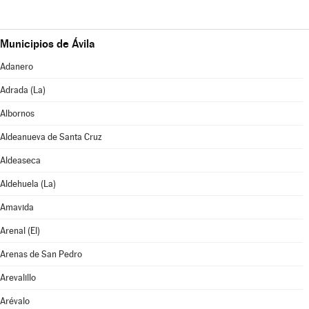
Municipios de Ávila
Adanero
Adrada (La)
Albornos
Aldeanueva de Santa Cruz
Aldeaseca
Aldehuela (La)
Amavida
Arenal (El)
Arenas de San Pedro
Arevalillo
Arévalo