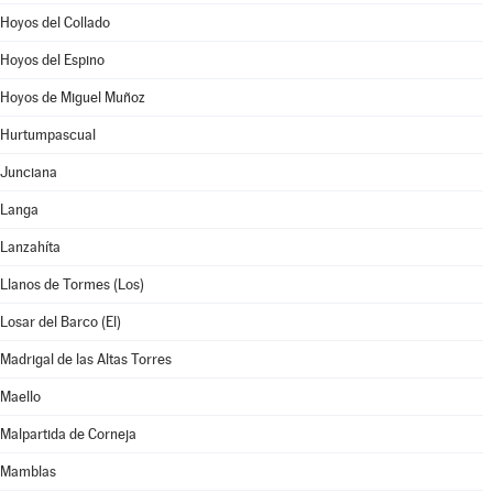
Hoyos del Collado
Hoyos del Espino
Hoyos de Miguel Muñoz
Hurtumpascual
Junciana
Langa
Lanzahíta
Llanos de Tormes (Los)
Losar del Barco (El)
Madrigal de las Altas Torres
Maello
Malpartida de Corneja
Mamblas