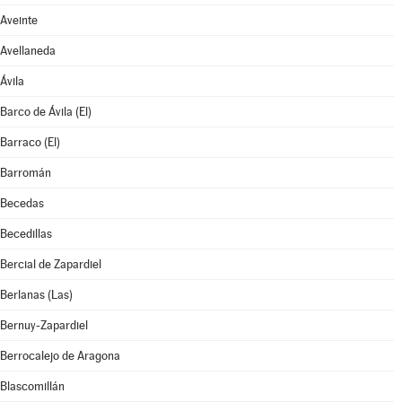
Aveinte
Avellaneda
Ávila
Barco de Ávila (El)
Barraco (El)
Barromán
Becedas
Becedillas
Bercial de Zapardiel
Berlanas (Las)
Bernuy-Zapardiel
Berrocalejo de Aragona
Blascomillán