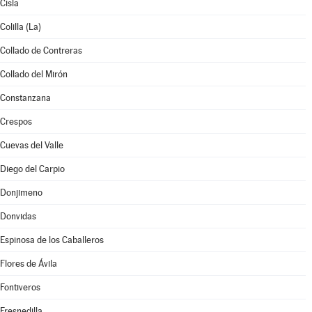
Cisla
Colilla (La)
Collado de Contreras
Collado del Mirón
Constanzana
Crespos
Cuevas del Valle
Diego del Carpio
Donjimeno
Donvidas
Espinosa de los Caballeros
Flores de Ávila
Fontiveros
Fresnedilla