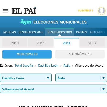
SUSCRÍBETE
26M | Elec
NOTICIAS
RESULTADOS 2023
RESULTADOS 2019
PACTOS
AUTONÓMIC
2019
2015
2011
2007
MUNICIPALES
AUTONÓMICAS
Estás en:
Total España
»
Castilla y León
»
Ávila
»
Villanueva del Aceral