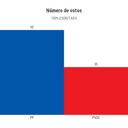
Número de votos
100
%
ESCRUTADO
62
35
PP
PSOE