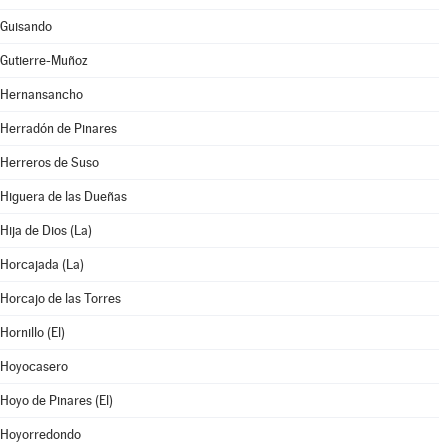
Guisando
Gutierre-Muñoz
Hernansancho
Herradón de Pinares
Herreros de Suso
Higuera de las Dueñas
Hija de Dios (La)
Horcajada (La)
Horcajo de las Torres
Hornillo (El)
Hoyocasero
Hoyo de Pinares (El)
Hoyorredondo