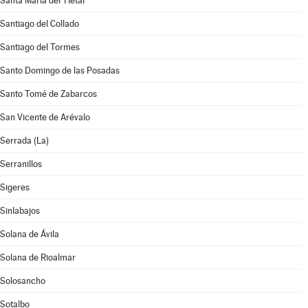
Santa María del Tiétar
Santiago del Collado
Santiago del Tormes
Santo Domingo de las Posadas
Santo Tomé de Zabarcos
San Vicente de Arévalo
Serrada (La)
Serranillos
Sigeres
Sinlabajos
Solana de Ávila
Solana de Rioalmar
Solosancho
Sotalbo