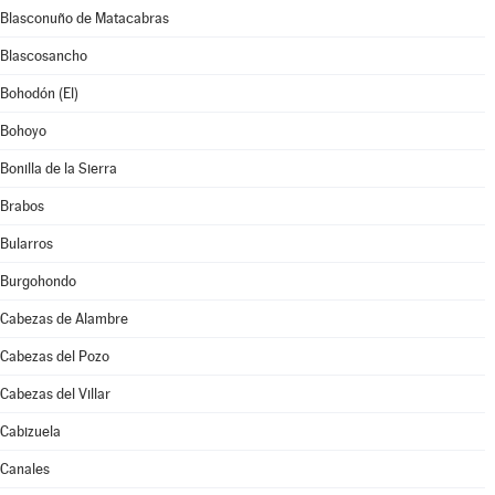
Blasconuño de Matacabras
Blascosancho
Bohodón (El)
Bohoyo
Bonilla de la Sierra
Brabos
Bularros
Burgohondo
Cabezas de Alambre
Cabezas del Pozo
Cabezas del Villar
Cabizuela
Canales