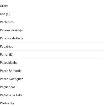
Orbita
Oso (El)
Padiernos
Pajares de Adaja
Palacios de Goda
Papatrigo
Parral (El)
Pascualcobo
Pedro Bernardo
Pedro-Rodríguez
Peguerinos
Peñalba de Ávila
Piedrahíta