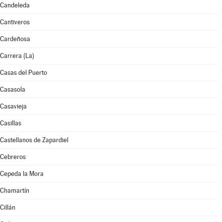
Candeleda
Cantiveros
Cardeñosa
Carrera (La)
Casas del Puerto
Casasola
Casavieja
Casillas
Castellanos de Zapardiel
Cebreros
Cepeda la Mora
Chamartín
Cillán