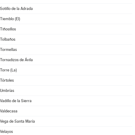
Sotillo de la Adrada
Tiemblo (El)
Tiñosillos
Tolbaños
Tormellas
Tornadizos de Ávila
Torre (La)
Tórtoles
Umbrías
Vadillo de la Sierra
Valdecasa
Vega de Santa María
Velayos